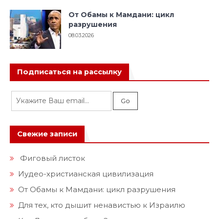
От Обамы к Мамдани: цикл
разрушения
08.03.2026
Подписаться на рассылку
Свежие записи
Фиговый листок
Иудео-христианская цивилизация
От Обамы к Мамдани: цикл разрушения
Для тех, кто дышит ненавистью к Израилю