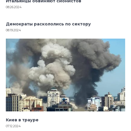
Итальянцы обвиняют сионистов
08.26.2024
Демократы раскололись по сектору
08.19.2024
Киев в трауре
07.12.2024