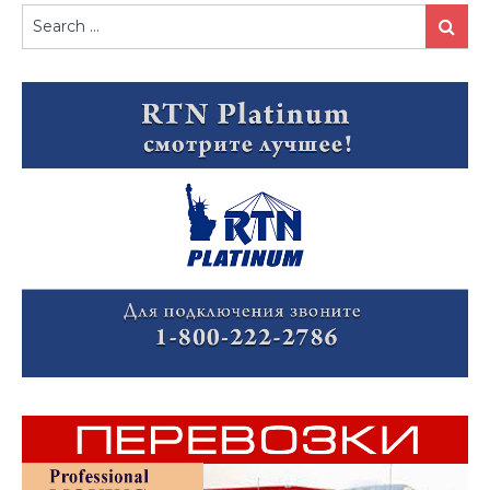
Search
Search
for: