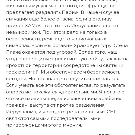
миллионы мусульман, но ни один француз не
предлагает разделить Париж. В нашем случае
ситуация еще более опасна: если в столицу
придет ХАМАС, то жизнь в Иерусалиме станет
невыносимой. При этом дело не только в
безопасности, речь идет о национальных
символах. Если мы оставим Храмовую гору, Стена
Плача окажется под угрозой. Более того, наш
уход спровоцирует религиозную войну, так как на
крохотной территории сосредоточены святыни
трех религий. Мы обеспечиваем безопасность
сегодня. Но кто знает, что случится там завтра.
Если учесть все эти обстоятельства, то результаты
опроса не покажутся удивительными. Я полагаю,
что все израильтяне, за исключением арабских
граждан, выступают против разделения
Иерусалима, и я рад, что репатрианты из СНГ
являются самыми последовательными
приверженцами этого мнения.