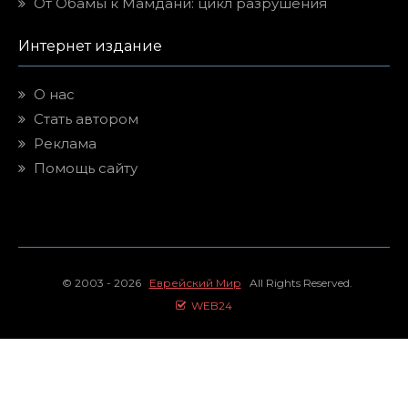
От Обамы к Мамдани: цикл разрушения
Интернет издание
О нас
Стать автором
Реклама
Помощь сайту
© 2003 - 2026
Еврейский Мир
All Rights Reserved.
WEB24