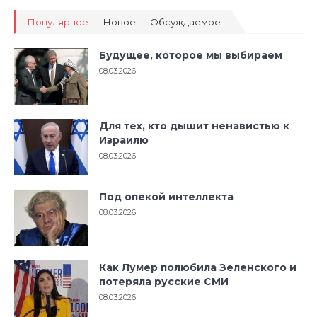
Популярное
Новое
Обсуждаемое
Будущее, которое мы выбираем
08.03.2026
Для тех, кто дышит ненавистью к
Израилю
08.03.2026
Под опекой интеллекта
08.03.2026
Как Лумер полюбила Зеленского и
потеряла русские СМИ
08.03.2026