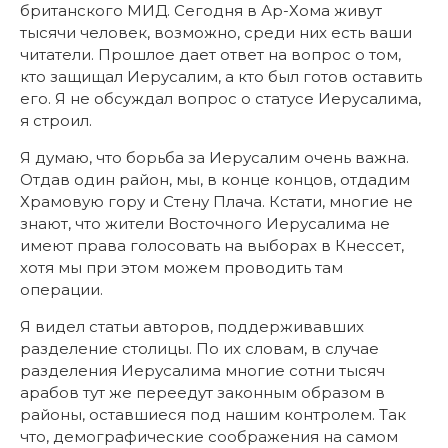
британского МИД. Сегодня в Ар-Хома живут
тысячи человек, возможно, среди них есть ваши
читатели. Прошлое дает ответ на вопрос о том,
кто защищал Иерусалим, а кто был готов оставить
его. Я не обсуждал вопрос о статусе Иерусалима,
я строил.
Я думаю, что борьба за Иерусалим очень важна.
Отдав один район, мы, в конце концов, отдадим
Храмовую гору и Стену Плача. Кстати, многие не
знают, что жители Восточного Иерусалима не
имеют права голосовать на выборах в Кнессет,
хотя мы при этом можем проводить там
операции.
Я видел статьи авторов, поддерживавших
разделение столицы. По их словам, в случае
разделения Иерусалима многие сотни тысяч
арабов тут же переедут законным образом в
районы, оставшиеся под нашим контролем. Так
что, демографические соображения на самом