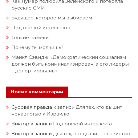
Как Лумер полюбила Зеленского и потеряла
русские СМИ
Будущее, которое мы выбираем
Под опекой интеллекта
Тонкие намёки
Почему ты молчишь?
Майкл Сэвидж: «Демократический социализм
должен быть криминализирован, а его лидеры
– депортированы»
Новые комментарии
Суровая правда
к записи
Для тех, кто дышит
ненавистью к Израилю
Виктор
к записи
Под опекой интеллекта
Виктор
к записи
Для тех, кто дышит ненавистью