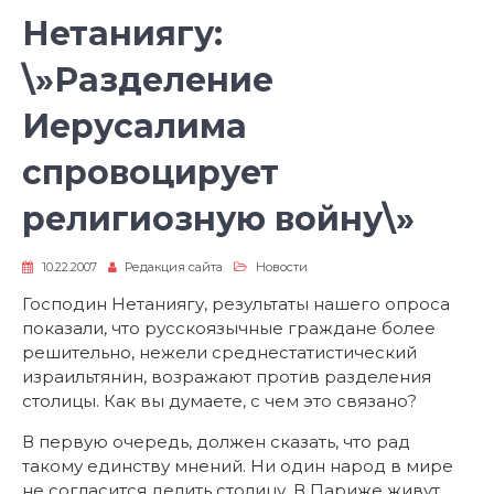
Нетаниягу:
\»Разделение
Иерусалима
спровоцирует
религиозную войну\»
10.22.2007
Редакция сайта
Новости
Господин Нетаниягу, результаты нашего опроса
показали, что русскоязычные граждане более
решительно, нежели среднестатистический
израильтянин, возражают против разделения
столицы. Как вы думаете, с чем это связано?
В первую очередь, должен сказать, что рад
такому единству мнений. Ни один народ в мире
не согласится делить столицу. В Париже живут