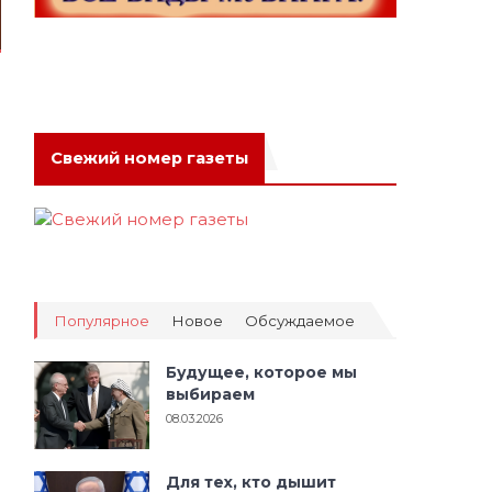
Свежий номер газеты
Популярное
Новое
Обсуждаемое
Будущее, которое мы
выбираем
08.03.2026
б
Для тех, кто дышит