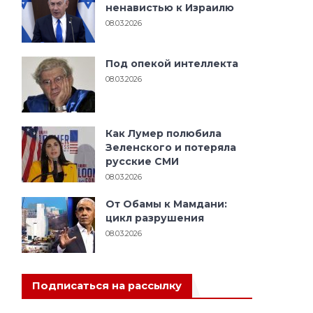
ненавистью к Израилю
08.03.2026
Под опекой интеллекта
08.03.2026
Как Лумер полюбила
Зеленского и потеряла
русские СМИ
08.03.2026
От Обамы к Мамдани:
цикл разрушения
08.03.2026
Подписаться на рассылку