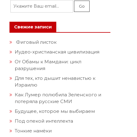
Свежие записи
Фиговый листок
Иудео-христианская цивилизация
От Обамы к Мамдани: цикл
разрушения
Для тех, кто дышит ненавистью к
Израилю
Как Лумер полюбила Зеленского и
потеряла русские СМИ
Будущее, которое мы выбираем
Под опекой интеллекта
Тонкие намёки