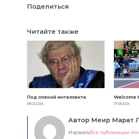
Поделиться
Читайте также
Под опекой интеллекта
Welcome H
08.03.2026
07.28.2026
Автор Меир Марат 
Израиль
Все публикации эт