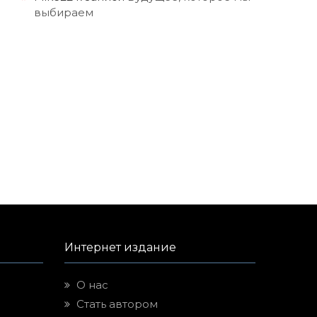
выбираем
Интернет издание
О нас
Стать автором