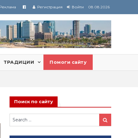
Реклама
Регистрация
Войти
08.08.2026
ТРАДИЦИИ
Помоги сайту
Поиск по сайту
Search
Search
for: