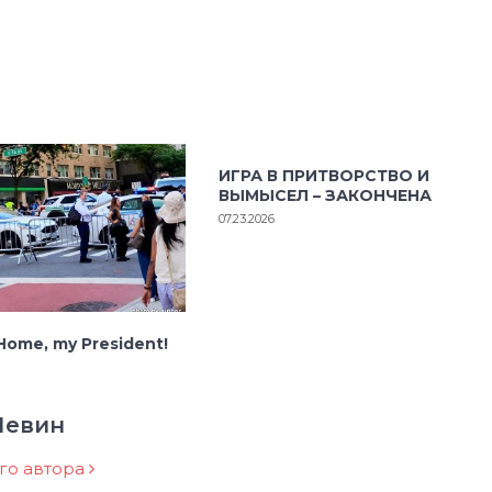
ИГРА В ПРИТВОРСТВО И
ВЫМЫСЕЛ – ЗАКОНЧЕНА
07.23.2026
ome, my President!
Левин
ого автора