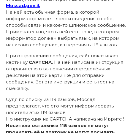
Mossad.gov.il.
На ней есть обычная форма, в которой
информатор может внести сведения о себе,
способы связи и какое-то шпионское сообщение.
Примечательно, что в ней есть поле, в котором
информатор должен выбрать язык, на котором
написано сообщение, из перечня в 119 языков.
При отправлении сообщения, сайт показывает
картинку
CAPTCHA.
На ней написана инструкция
отправителю о выполнении определённых
действий на этой картинке для отправки
сообщения. Вот эта инструкция и есть тест на
смекалку.
Судя по списку из 119 языков, Моссад
предполагает, что его могут информировать
носители этих 119 языков.
Но инструкция на CAPTCHA написана на Иврите !
Носители остальных 118 языков не могут
прочитать её и поэтому не могут посылать