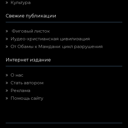
Культура
Свежие публикации
Фиговый листок
Иудео-христианская цивилизация
От Обамы к Мамдани: цикл разрушения
Интернет издание
О нас
Стать автором
Реклама
Помощь сайту