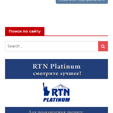
Поиск по сайту
Search
Search
for: