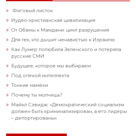
Фиговый листок
Иудео-христианская цивилизация
От Обамы к Мамдани: цикл разрушения
Для тех, кто дышит ненавистью к Израилю
Как Лумер полюбила Зеленского и потеряла
русские СМИ
Будущее, которое мы выбираем
Под опекой интеллекта
Тонкие намёки
Почему ты молчишь?
Майкл Сэвидж: «Демократический социализм
должен быть криминализирован, а его лидеры
– депортированы»