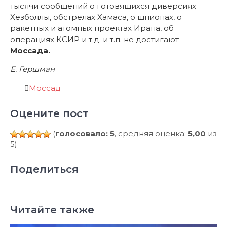
тысячи сообщений о готовящихся диверсиях
Хезболлы, обстрелах Хамаса, о шпионах, о
ракетных и атомных проектах Ирана, об
операциях КСИР и т.д. и т.п. не достигают
Моссада.
Е. Гершман
___
Моссад
Оцените пост
(
голосовало: 5
, средняя оценка:
5,00
из
5)
Поделиться
Читайте также