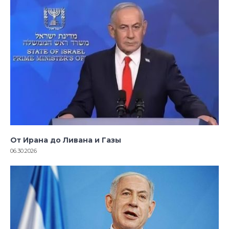
От Ирана до Ливана и Газы
06.30.2026