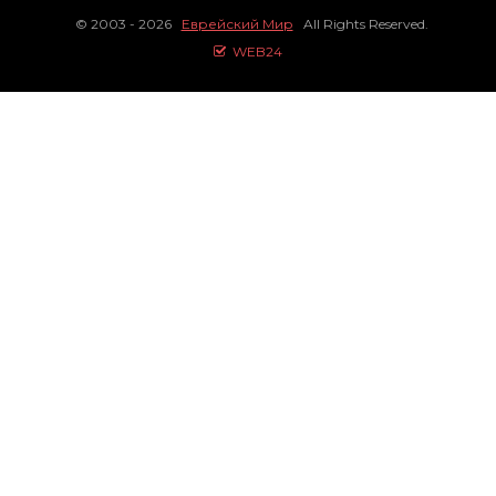
© 2003 - 2026
Еврейский Мир
All Rights Reserved.
WEB24