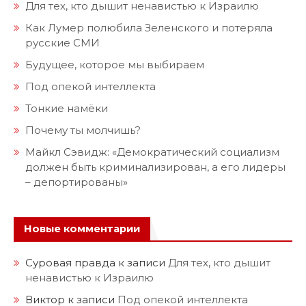
Для тех, кто дышит ненавистью к Израилю
Как Лумер полюбила Зеленского и потеряла
русские СМИ
Будущее, которое мы выбираем
Под опекой интеллекта
Тонкие намёки
Почему ты молчишь?
Майкл Сэвидж: «Демократический социализм
должен быть криминализирован, а его лидеры
– депортированы»
Новые комментарии
Суровая правда
к записи
Для тех, кто дышит
ненавистью к Израилю
Виктор
к записи
Под опекой интеллекта