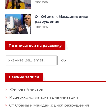
08.03.2026
От Обамы к Мамдани: цикл
разрушения
08.03.2026
Подписаться на рассылку
Свежие записи
Фиговый листок
Иудео-христианская цивилизация
От Обамы к Мамдани: цикл разрушения