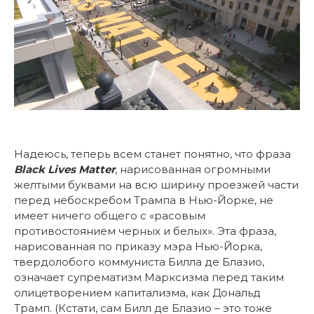
Надеюсь, теперь всем станет понятно, что фраза
Black Lives Matter
, нарисованная огромными
желтыми буквами на всю ширину проезжей части
перед небоскребом Трампа в Нью-Йорке, не
имеет ничего общего с «расовым
противостоянием черных и белых». Эта фраза,
нарисованная по приказу мэра Нью-Йорка,
твердолобого коммуниста Билла де Блазио,
означает супрематизм Марксизма перед таким
олицетворением капитализма, как Дональд
Трамп. (Кстати, сам Билл де Блазио – это тоже