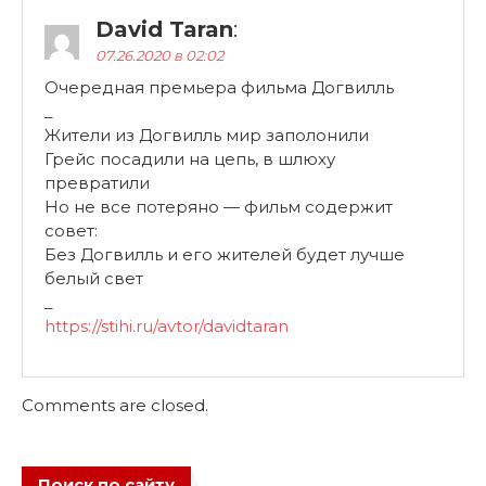
David Taran
:
07.26.2020 в 02:02
Очередная премьера фильма Догвилль
_
Жители из Догвилль мир заполонили
Грейс посадили на цепь, в шлюху
превратили
Но не все потеряно — фильм содержит
совет:
Без Догвилль и его жителей будет лучше
белый свет
_
https://stihi.ru/avtor/davidtaran
Comments are closed.
Поиск по сайту