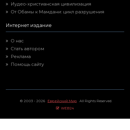
Иудео-христианская цивилизация
От Обамы к Мамдани: цикл разрушения
Интернет издание
О нас
Стать автором
Реклама
Помощь сайту
© 2003 - 2026
Еврейский Мир
All Rights Reserved.
WEB24