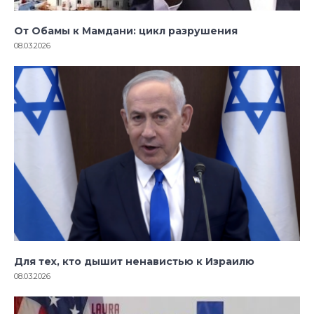
От Обамы к Мамдани: цикл разрушения
08.03.2026
Для тех, кто дышит ненавистью к Израилю
08.03.2026