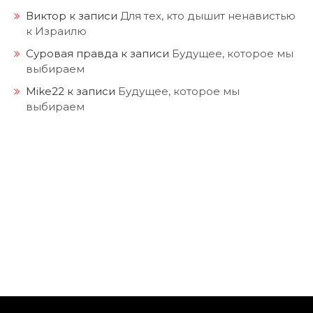
Виктор
к записи
Для тех, кто дышит ненавистью
к Израилю
Суровая правда
к записи
Будущее, которое мы
выбираем
Mike22
к записи
Будущее, которое мы
выбираем