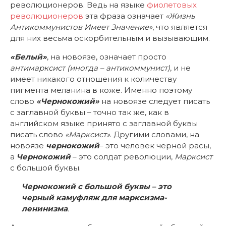
революционеров. Ведь на языке
фиолетовых
революционеров
эта фраза означает
«Жизнь
Антикоммунистов Имеет Значение»
, что является
для них весьма оскорбительным и вызывающим.
«Белый»
, на новоязе, означает просто
антимарксист (иногда – антикоммунист)
, и не
имеет никакого отношения к количеству
пигмента меланина в коже. Именно поэтому
слово
«Чернокожий»
на новоязе следует писать
с заглавной буквы – точно так же, как в
английском языке принято с заглавной буквы
писать слово
«Марксист»
. Другими словами, на
новоязе
чернокожий
– это человек черной расы,
а
Чернокожий
– это солдат революции,
Марксист
с большой буквы.
Чернокожий с большой буквы – это
черный камуфляж для марксизма-
ленинизма
.