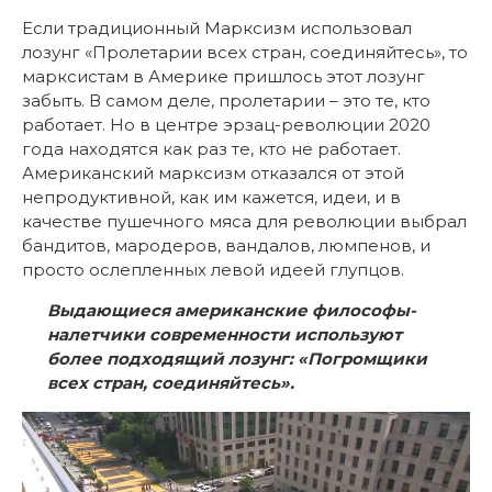
Если традиционный Марксизм использовал
лозунг «Пролетарии всех стран, соединяйтесь», то
марксистам в Америке пришлось этот лозунг
забыть. В самом деле, пролетарии – это те, кто
работает. Но в центре эрзац-революции 2020
года находятся как раз те, кто не работает.
Американский марксизм отказался от этой
непродуктивной, как им кажется, идеи, и в
качестве пушечного мяса для революции выбрал
бандитов, мародеров, вандалов, люмпенов, и
просто ослепленных левой идеей глупцов.
Выдающиеся американские философы-
налетчики современности используют
более подходящий лозунг: «Погромщики
всех стран, соединяйтесь».