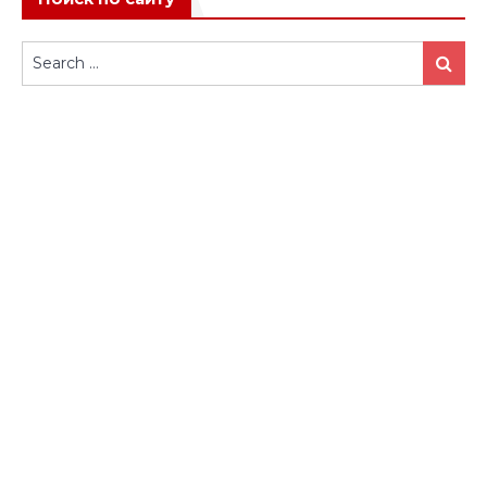
Search
Search
for: