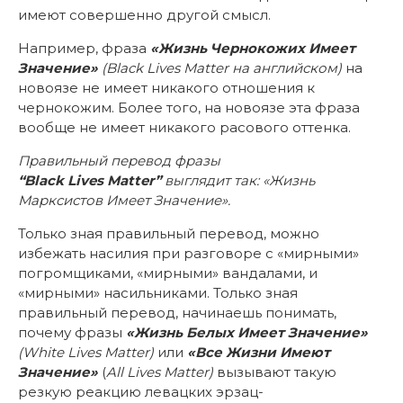
имеют совершенно другой смысл.
Например, фраза
«Жизнь Чернокожих Имеет
Значение»
(Black Lives Matter на английском)
на
новоязе не имеет никакого отношения к
чернокожим. Более того, на новоязе эта фраза
вообще не имеет никакого расового оттенка.
Правильный перевод фразы
“Black
Lives Matter”
выглядит так: «Жизнь
Марксистов Имеет Значение».
Только зная правильный перевод, можно
избежать насилия при разговоре с «мирными»
погромщиками, «мирными» вандалами, и
«мирными» насильниками. Только зная
правильный перевод, начинаешь понимать,
почему фразы
«Жизнь Белых Имеет Значение»
(White Lives Matter)
или
«Все Жизни Имеют
Значение»
(
All Lives Matter)
вызывают такую
резкую реакцию левацких эрзац-