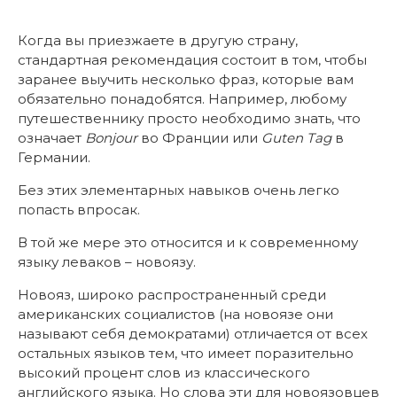
Когда вы приезжаете в другую страну,
стандартная рекомендация состоит в том, чтобы
заранее выучить несколько фраз, которые вам
обязательно понадобятся. Например, любому
путешественнику просто необходимо знать, что
означает
Bonjour
во Франции или
Guten Tag
в
Германии.
Без этих элементарных навыков очень легко
попасть впросак.
В той же мере это относится и к современному
языку леваков – новоязу.
Новояз, широко распространенный среди
американских социалистов (на новоязе они
называют себя демократами) отличается от всех
остальных языков тем, что имеет поразительно
высокий процент слов из классического
английского языка. Но слова эти для новоязовцев