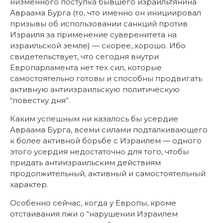
низменного поступка бывшего израильтянина
Авраама Бурга (то, что именно он инициировал
призывы об использовании санкций против
Израиля за применение суверенитета на
израильской земле) — скорее, хорошо. Ибо
свидетельствует, что сегодня внутри
Европарламента нет тех сил, которые
самостоятельно готовы и способны продвигать
активную антиизраильскую политическую
“повестку дня”.
Каким успешным ни казалось бы усердие
Авраама Бурга, всеми силами подталкивающего
к более активной борьбе с Израилем — одного
этого усердия недостаточно для того, чтобы
придать антиизраильским действиям
продолжительный, активный и самостоятельный
характер.
Особенно сейчас, когда у Европы, кроме
отстаивания лжи о “нарушении Израилем