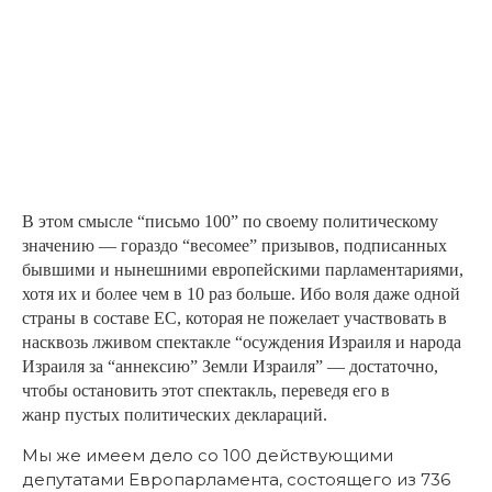
В этом смысле “письмо 100” по своему политическому
значению — гораздо “весомее” призывов, подписанных
бывшими и нынешними европейскими парламентариями,
хотя их и более чем в 10 раз больше. Ибо воля даже одной
страны в составе ЕС, которая не пожелает участвовать в
насквозь лживом спектакле “осуждения Израиля и народа
Израиля за “аннексию” Земли Израиля” — достаточно,
чтобы остановить этот спектакль, переведя его в
жанр пустых политических деклараций.
Мы же имеем дело со 100 действующими
депутатами Европарламента, состоящего из 736