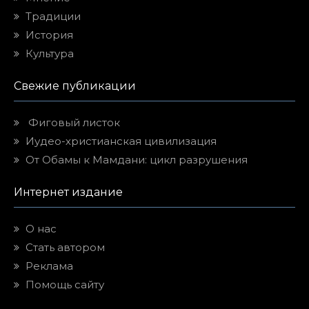
Традиции
История
Культура
Свежие публикации
Фиговый листок
Иудео-христианская цивилизация
От Обамы к Мамдани: цикл разрушения
Интернет издание
О нас
Стать автором
Реклама
Помощь сайту