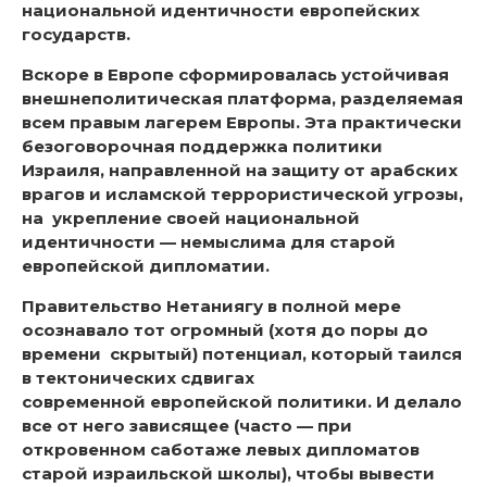
национальной идентичности европейских
государств.
Вскоре в Европе сформировалась устойчивая
внешнеполитическая платформа, разделяемая
всем правым лагерем Европы. Эта практически
безоговорочная поддержка политики
Израиля, направленной на защиту от арабских
врагов и исламской террористической угрозы,
на укрепление своей национальной
идентичности — немыслима для старой
европейской дипломатии.
Правительство Нетаниягу в полной мере
осознавало тот огромный (хотя до поры до
времени скрытый) потенциал, который таился
в тектонических сдвигах
современной европейской политики. И делало
все от него зависящее (часто — при
откровенном саботаже левых дипломатов
старой израильской школы), чтобы вывести