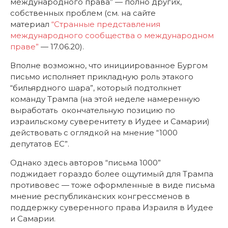
международного права” — полно других,
собственных проблем (см. на сайте
материал
“Странные представления
международного сообщества о международном
праве”
— 17.06.20).
Вполне возможно, что инициированное Бургом
письмо исполняет прикладную роль этакого
“бильярдного шара”, который подтолкнет
команду Трампа (на этой неделе намеренную
выработать окончательную позицию по
израильскому суверенитету в Иудее и Самарии)
действовать с оглядкой на мнение “1000
депутатов ЕС”.
Однако здесь авторов “письма 1000”
поджидает гораздо более ощутимый для Трампа
противовес — тоже оформленные в виде письма
мнение республиканских конгрессменов в
поддержку суверенного права Израиля в Иудее
и Самарии.