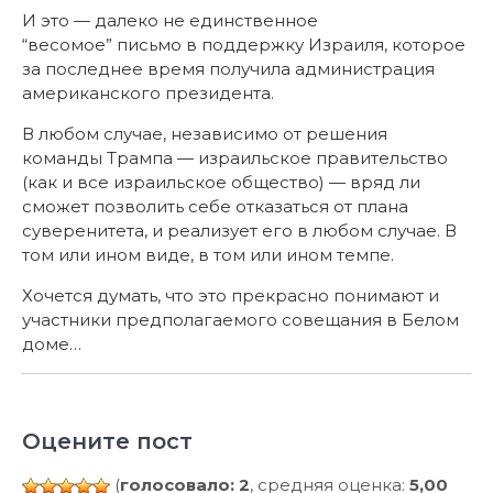
И это — далеко не единственное
“весомое” письмо в поддержку Израиля, которое
за последнее время получила администрация
американского президента.
В любом случае, независимо от решения
команды Трампа — израильское правительство
(как и все израильское общество) — вряд ли
сможет позволить себе отказаться от плана
суверенитета, и реализует его в любом случае. В
том или ином виде, в том или ином темпе.
Хочется думать, что это прекрасно понимают и
участники предполагаемого совещания в Белом
доме…
Оцените пост
(
голосовало: 2
, средняя оценка:
5,00