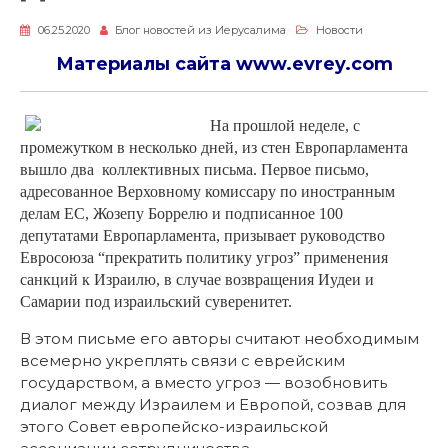
06.25.2020
Блог новостей из Иерусалима
Новости
Материалы сайта
www.evrey.com
На прошлой неделе, с
промежутком в несколько дней, из стен Европарламента
вышло два коллективных письма. Первое письмо,
адресованное Верховному комиссару по иностранным
делам ЕС, Жозепу Боррелю и подписанное 100
депутатами Европарламента, призывает руководство
Евросоюза “прекратить политику угроз” применения
санкций к Израилю, в случае возвращения Иудеи и
Самарии под израильский суверенитет.
В этом письме его авторы считают необходимым
всемерно укреплять связи с еврейским
государством, а вместо угроз — возобновить
диалог между Израилем и Европой, созвав для
этого Совет европейско-израильской