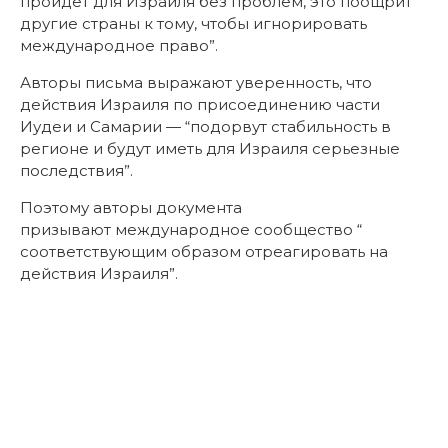
пройдет для Израиля без проблем, это поощрит
другие страны к тому, чтобы игнорировать
международное право”.
Авторы письма выражают уверенность, что
действия Израиля по присоединению части
Иудеи и Самарии — “подорвут стабильность в
регионе и будут иметь для Израиля серьезные
последствия”.
Поэтому авторы документа
призывают международное сообщество “
соответствующим образом отреагировать на
действия Израиля”.