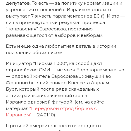
депутатов. То есть — за политику нормализации и
укрепления отношений с Израилем открыто
выступает 7-я часть парламентариев ЕС (!). И это —
лишь промежуточный результат процесса
“поправения” Евросоюза, постоянно
развивающегося от выборов к выборам.
Есть и еще одна любопытная деталь в истории
появления обоих писем.
Инициатор “Письма 1.000”, как сообщают
европейские СМИ — не член Европарламента, но
— рядовой житель Евросоюза… живущий во
Франции бывший спикер Кнессета Авраам
Бург, который после ряда скандальных
антиизраильских заявлений стал в
Израиле одиозной фигурой (см. на сайте
материал
“Передовой отряд борцов с
Израилем”
— 24.01.10).
При всей омерзительности очередного