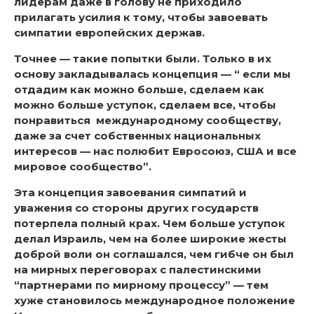
лидерам даже в голову не приходило
прилагать усилия к тому, чтобы завоевать
симпатии европейских держав.
Точнее — такие попытки были. Только в их
основу закладывалась концепция — “ если мы
отдадим как можно больше, сделаем как
можно больше уступок, сделаем все, чтобы
понравиться международному сообществу,
даже за счет собственных национальных
интересов — нас полюбит Евросоюз, США и все
мировое сообщество”.
Эта концепция завоевания симпатий и
уважения со стороны других государств
потерпела полный крах. Чем больше уступок
делал Израиль, чем на более широкие жесты
доброй воли он соглашался, чем гибче он был
на мирных переговорах с палестинскими
“партнерами по мирному процессу” — тем
хуже становилось международное положение