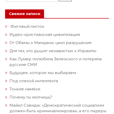
Свежие записи
Фиговый листок
Иудео-христианская цивилизация
От Обамы к Мамдани: цикл разрушения
Для тех, кто дышит ненавистью к Израилю
Как Лумер полюбила Зеленского и потеряла
русские СМИ
Будущее, которое мы выбираем
Под опекой интеллекта
Тонкие намёки
Почему ты молчишь?
Майкл Сэвидж: «Демократический социализм
должен быть криминализирован, а его лидеры