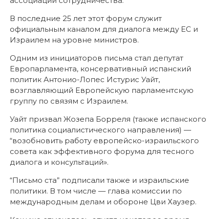
ассоциации сотрудничества.
В последние 25 лет этот форум служит
официальным каналом для диалога между ЕС и
Израилем на уровне министров.
Одним из инициаторов письма стал депутат
Европарламента, консервативный испанский
политик Антонио-Лопес Истурис Уайт,
возглавляющий Европейскую парламентскую
группу по связям с Израилем.
Уайт призвал Жозепа Борреля (также испанского
политика социалистического направления) —
“возобновить работу европейско-израильского
совета как эффективного форума для тесного
диалога и консультаций».
“Письмо ста” подписали также и израильские
политики. В том числе — глава комиссии по
международным делам и обороне Цви Хаузер.