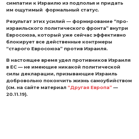
симпатии к Израилю из подполья и придать
им ощутимый формальный статус.
Результат этих усилий — формирование “про-
израильского политического фронта” внутри
Евросоюза, который уже сейчас эффективно
блокирует все действенные контрмеры
“старого Евросоюза” против Израиля.
В настоящее время удел противников Израиля
в ЕС — не имеющие никакой политической
силы декларации, призывающие Израиль
добровольно покончить жизнь самоубийством
(см. на сайте материал
“Другая Европа”
—
20.11.19).