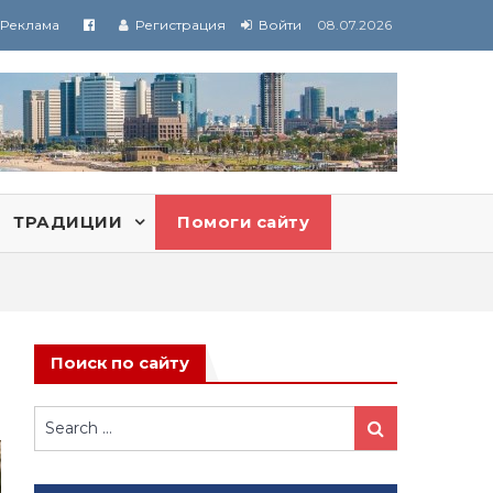
Реклама
Регистрация
Войти
08.07.2026
ТРАДИЦИИ
Помоги сайту
Поиск по сайту
Search
Search
for: