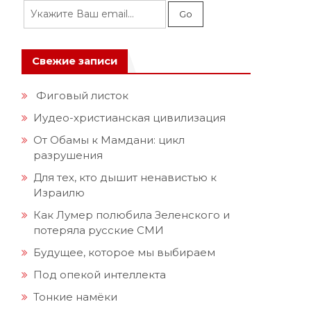
Свежие записи
Фиговый листок
Иудео-христианская цивилизация
От Обамы к Мамдани: цикл
разрушения
Для тех, кто дышит ненавистью к
Израилю
Как Лумер полюбила Зеленского и
потеряла русские СМИ
Будущее, которое мы выбираем
Под опекой интеллекта
Тонкие намёки