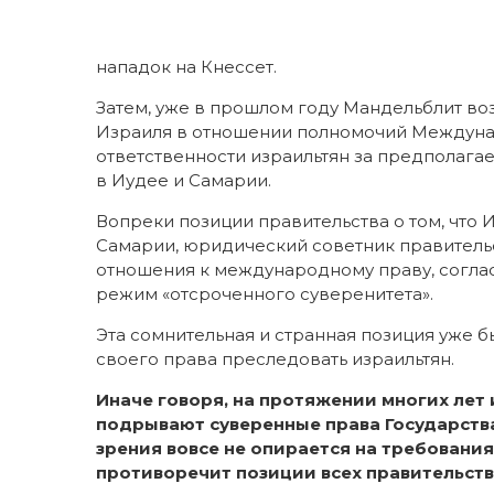
нападок на Кнессет.
Затем, уже в прошлом году Мандельблит в
Израиля в отношении полномочий Междунар
ответственности израильтян за предполаг
в Иудее и Самарии.
Вопреки позиции правительства о том, что
Самарии, юридический советник правитель
отношения к международному праву, соглас
режим «отсроченного суверенитета».
Эта сомнительная и странная позиция уже 
своего права преследовать израильтян.
Иначе говоря, на протяжении многих лет
подрывают суверенные права Государства 
зрения вовсе не опирается на требования
противоречит позиции всех правительств 