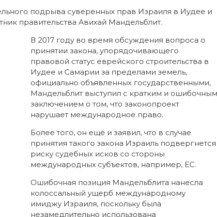
льного подрыва суверенных прав Израиля в Иудее и
ник правительства Авихай Мандельблит.
В 2017 году во время обсуждения вопроса о
принятии закона, упорядочивающего
правовой статус еврейского строительства в
Иудее и Самарии за пределами земель,
официально объявленных государственными,
Мандельблит выступил с кратким и ошибочны
заключением о том, что законопроект
нарушает международное право.
Более того, он ещё и заявил, что в случае
принятия такого закона Израиль подвергнется
риску судебных исков со стороны
международных субъектов, например, ЕС.
Ошибочная позиция Мандельблита нанесла
колоссальный ущерб международному
имиджу Израиля, поскольку была
незамедлительно использована