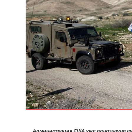
Администрация США уже однозначно вы