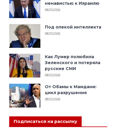
ненавистью к Израилю
08.03.2026
Под опекой интеллекта
08.03.2026
Как Лумер полюбила
Зеленского и потеряла
русские СМИ
08.03.2026
От Обамы к Мамдани:
цикл разрушения
08.03.2026
Подписаться на рассылку