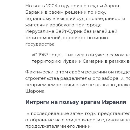
Но вот в 2004 году пришёл судья Аарон
Барак и в своём решении по иску,
поданному в высший суд справедливости
жителями арабского пригорода
Иерусалима Бейт-Сурик без малейшей
тени сомнений, опроверг позицию
государства.
«С 1967 года, — написал он уже в самом
территорию Иудеи и Самарии в рамках воен
Фактически, в том своём решении он подде
строительства разделительного забора, и, 
неприемлемое заявление не вызвало долж
Шарона.
Интриги на пользу врагам Израиля
В последовавшие затем годы представител
отобранные на свои должности единомышле
продолжателями его линии.