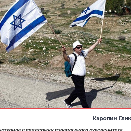
Кэролин Гли
ступила в поддержку израильского суверенитета