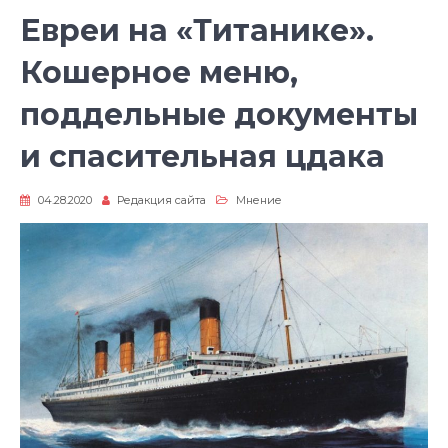
Евреи на «Титанике».
Кошерное меню,
поддельные документы
и спасительная цдака
04.28.2020
Редакция сайта
Мнение