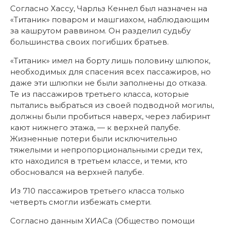
Согласно Хассу, Чарльз Кеннел был назначен на
«Титаник» поваром и машгиахом, наблюдающим
за кашрутом раввином. Он разделил судьбу
большинства своих погибших братьев.
«Титаник» имел на борту лишь половину шлюпок,
необходимых для спасения всех пассажиров, но
даже эти шлюпки не были заполнены до отказа.
Те из пассажиров третьего класса, которые
пытались выбраться из своей подводной могилы,
должны были пробиться наверх, через лабиринт
кают нижнего этажа, — к верхней палубе.
Жизненные потери были исключительно
тяжелыми и непропорциональными среди тех,
кто находился в третьем классе, и теми, кто
обосновался на верхней палубе.
Из 710 пассажиров третьего класса только
четверть смогли избежать смерти.
Согласно данным ХИАСа (Общество помощи