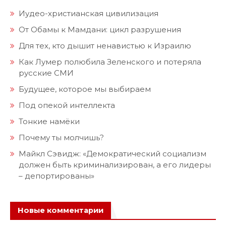
Иудео-христианская цивилизация
От Обамы к Мамдани: цикл разрушения
Для тех, кто дышит ненавистью к Израилю
Как Лумер полюбила Зеленского и потеряла
русские СМИ
Будущее, которое мы выбираем
Под опекой интеллекта
Тонкие намёки
Почему ты молчишь?
Майкл Сэвидж: «Демократический социализм
должен быть криминализирован, а его лидеры
– депортированы»
Новые комментарии