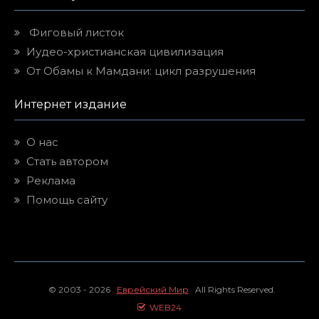
Фиговый листок
Иудео-христианская цивилизация
От Обамы к Мамдани: цикл разрушения
Интернет издание
О нас
Стать автором
Реклама
Помощь сайту
© 2003 - 2026
Еврейский Мир
All Rights Reserved.
WEB24