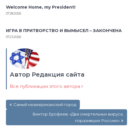
Welcome Home, my President!
07.28.2026
ИГРА В ПРИТВОРСТВО И ВЫМЫСЕЛ – ЗАКОНЧЕНА
07.23.2026
Автор Редакция сайта
Все публикации этого автора
Навигация
Самый неамериканский город
по
записям
Виктор Ерофеев: «Два смертельных вируса,
поразивших Россию»