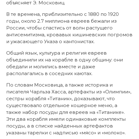
объясняет Э. Московиц.
В те времена, приблизительно с 1880 по 1920
годы, около 2.7 миллиона евреев бежали из
России, чтобы спастись от волн растущего
антисемитизма, кровавых кишиневских погромов
и ужасающего Указа о кантонистах.
Общий язык, культура и религия евреев
объединили их на корабле в одну общину: они
обедали и молились вместе и даже
располагались в соседних каютах.
По словам Московица, а также историка и
писателя Чарльза Хасса, артефакты из «Олимпии»,
сестры корабля «Титаник», доказывают, что
существовало отдельное кошерное меню, а
также набор посуды для евреев на «Титанике».
Эти два корабля имели одинаковые комплекты
посуды, а в списке найденных артефактов
указаны тарелки с надписью «мясо» и «молоко».