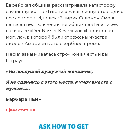
Еврейская община рассматривала катастрофу,
случившуюся на «Титанике», как личную трагедию
всех евреев. Идишский лирик Саломон Смолл
написал песню в честь погибших на «Титанике»,
назвав её «Der Nasser Kever» или «Подводная
могила», в которой были отражены чувства
евреев Америки в это скорбное время.
Песня заканчивалась строчкой в честь Иды
Штраус:
«Но послушай душу этой женщины,
Я не сдвинусь с этого места, я умру вместе с
мужем…».
Барбара ПЕНН
ujew
.
com
.
ua