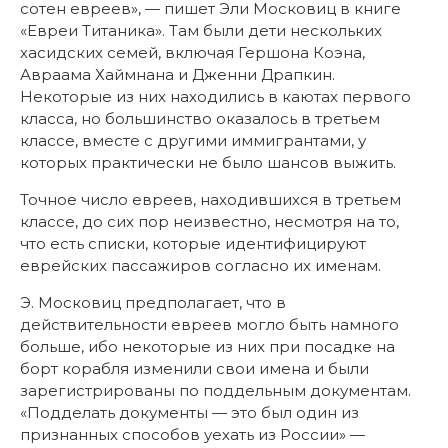
сотен евреев», — пишет Эли Московиц в книге
«Евреи Титаника». Там были дети нескольких
хасидских семей, включая Гершона Коэна,
Авраама Хаймнана и Дженни Драпкин.
Некоторые из них находились в каютах первого
класса, но большинство оказалось в третьем
классе, вместе с другими иммигрантами, у
которых практически не было шансов выжить.
Точное число евреев, находившихся в третьем
классе, до сих пор неизвестно, несмотря на то,
что есть списки, которые идентифицируют
еврейских пассажиров согласно их именам.
Э. Московиц предполагает, что в
действительности евреев могло быть намного
больше, ибо некоторые из них при посадке на
борт корабля изменили свои имена и были
зарегистрированы по поддельным документам.
«Подделать документы — это был один из
признанных способов уехать из России» —