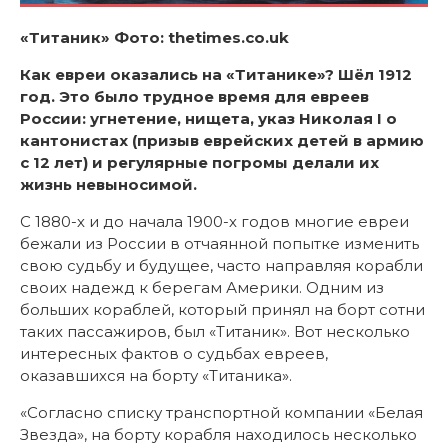
«Титаник» Фото: thetimes.co.uk
Как евреи оказались на «Титанике»? Шёл 1912
год. Это было трудное время для евреев
России: угнетение, нищета, указ Николая
I
о
кантонистах (призыв еврейских детей в армию
с 12 лет) и регулярные погромы делали их
жизнь невыносимой.
С 1880-х и до начала 1900-х годов многие евреи
бежали из России в отчаянной попытке изменить
свою судьбу и будущее, часто направляя корабли
своих надежд к берегам Америки. Одним из
больших кораблей, который принял на борт сотни
таких пассажиров, был «Титаник». Вот несколько
интересных фактов о судьбах евреев,
оказавшихся на борту «Титаника».
«Согласно списку транспортной компании «Белая
Звезда», на борту корабля находилось несколько