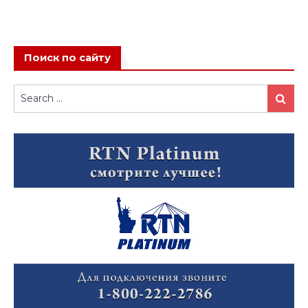
Поиск по сайту
Search
Search
for: