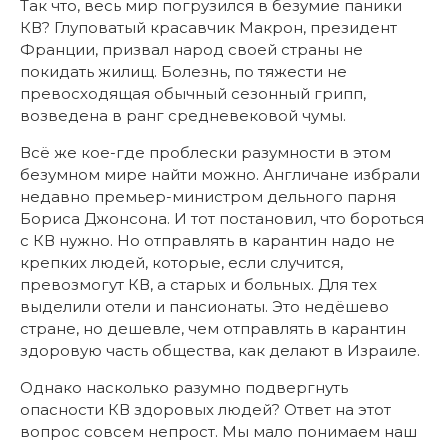
Так что, весь мир погрузился в безумие паники
КВ? Глуповатый красавчик Макрон, президент
Франции, призвал народ своей страны не
покидать жилищ. Болезнь, по тяжести не
превосходящая обычный сезонный грипп,
возведена в ранг средневековой чумы.
Всё же кое-где проблески разумности в этом
безумном мире найти можно. Англичане избрали
недавно премьер-министром дельного парня
Бориса Джонсона. И тот постановил, что бороться
с КВ нужно. Но отправлять в карантин надо не
крепких людей, которые, если случится,
превозмогут КВ, а старых и больных. Для тех
выделили отели и пансионаты. Это недёшево
стране, но дешевле, чем отправлять в карантин
здоровую часть общества, как делают в Израиле.
Однако насколько разумно подвергнуть
опасности КВ здоровых людей? Ответ на этот
вопрос совсем непрост. Мы мало понимаем наш