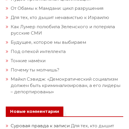
От Обамы к Мамдани: цикл разрушения
Для тех, кто дышит ненавистью к Израилю
Как Лумер полюбила Зеленского и потеряла
русские СМИ
Будущее, которое мы выбираем
Под опекой интеллекта
Тонкие намёки
Почему ты молчишь?
Майкл Сэвидж: «Демократический социализм
должен быть криминализирован, а его лидеры
– депортированы»
Новые комментарии
Суровая правда
к записи
Для тех, кто дышит