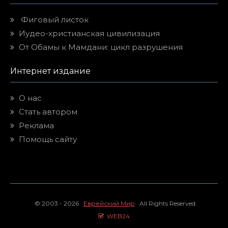
Фиговый листок
Иудео-христианская цивилизация
От Обамы к Мамдани: цикл разрушения
Интернет издание
О нас
Стать автором
Реклама
Помощь сайту
© 2003 - 2026
Еврейский Мир
All Rights Reserved.
WEB24