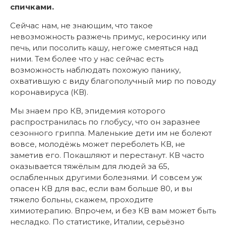
спичками.
Сейчас нам, не знающим, что такое
невозможность разжечь примус, керосинку или
печь, или посолить кашу, негоже смеяться над
ними. Тем более что у нас сейчас есть
возможность наблюдать похожую панику,
охватившую с виду благополучный мир по поводу
коронавируса (КВ).
Мы знаем про КВ, эпидемия которого
распространилась по глобусу, что он заразнее
сезонного гриппа. Маленькие дети им не болеют
вовсе, молодёжь может переболеть КВ, не
заметив его. Покашляют и перестанут. КВ часто
оказывается тяжёлым для людей за 65,
ослабленных другими болезнями. И совсем уж
опасен КВ для вас, если вам больше 80, и вы
тяжело больны, скажем, проходите
химиотерапию. Впрочем, и без КВ вам может быть
несладко. По статистике, Италии, серьёзно