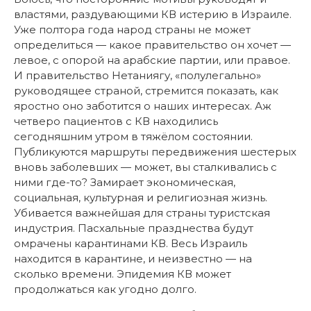
властями, раздувающими КВ истерию в Израиле.
Уже полтора года народ страны не может
определиться — какое правительство он хочет —
левое, с опорой на арабские партии, или правое.
И правительство Нетаниягу, «полулегально»
руководящее страной, стремится показать, как
яростно оно заботится о наших интересах. Аж
четверо пациентов с КВ находились
сегодняшним утром в тяжёлом состоянии.
Публикуются маршруты передвижения шестерых
вновь заболевших — может, вы сталкивались с
ними где-то? Замирает экономическая,
социальная, культурная и религиозная жизнь.
Убивается важнейшая для страны туристская
индустрия. Пасхальные празднества будут
омрачены карантинами КВ. Весь Израиль
находится в карантине, и неизвестно — на
сколько времени. Эпидемия КВ может
продолжаться как угодно долго.