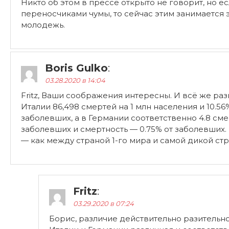
Никто об этом в прессе открыто не говорит, но 
переносчиками чумы, то сейчас этим занимается 
молодежь.
Boris Gulko
:
03.28.2020 в 14:04
Fritz, Ваши соображения интересны. И всё же раз
Италии 86,498 смертей на 1 млн населения и 10.5
заболевших, а в Германии соответственно 4.8 сме
заболевших и смертность — 0.75% от заболевших
— как между страной 1-го мира и самой дикой ст
Fritz
:
03.29.2020 в 07:24
Борис, различие действительно разительное,