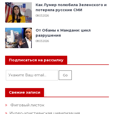
Как Лумер полюбила Зеленского и
потеряла русские СМИ
08.03.2026
От Обамы к Мамдани: цикл
разрушения
08.03.2026
Подписаться на рассылку
Свежие записи
Фиговый листок
Иудео-христианская цивилизация