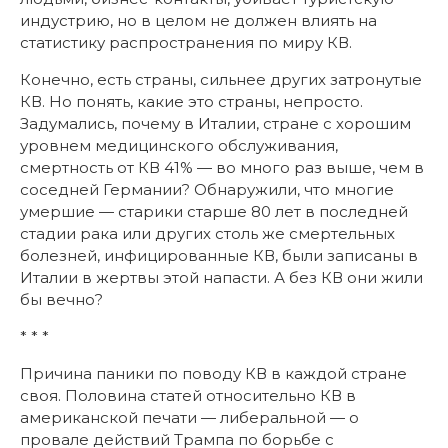
индустрию, но в целом не должен влиять на
статистику распространения по миру КВ.
Конечно, есть страны, сильнее других затронутые
КВ. Но понять, какие это страны, непросто.
Задумались, почему в Италии, стране с хорошим
уровнем медицинского обслуживания,
смертность от КВ 41% — во много раз выше, чем в
соседней Германии? Обнаружили, что многие
умершие — старики старше 80 лет в последней
стадии рака или других столь же смертельных
болезней, инфицированные КВ, были записаны в
Италии в жертвы этой напасти. А без КВ они жили
бы вечно?
* * *
Причина паники по поводу КВ в каждой стране
своя. Половина статей относительно КВ в
американской печати — либеральной — о
провале действий Трампа по борьбе с