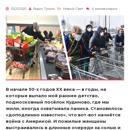
к
03.25.2020
Борис Гулько
Новый Свет
4 комментария
записи
Паника!
В начале 50-х годов ХХ века — в годы, на
которые выпало моё раннее детство,
подмосковный посёлок Кудиново, где мы
жили, иногда охватывала паника. Становилось
«доподлинно известно», что вот-вот начнётся
война с Америкой. И пожилые женщины
выстраивались в длинные очереди за солью и