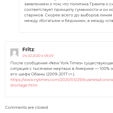
заявлением о том, что политика Трампа о с
соответствует принципу гуманности и он х
стариков. Скорее всего до выборов линия
между «богатыми и бедными», а между «ст
Fritz
:
04.02.2020 в 06:00
После сообщения «New York Times» существующа
ситуация с тысячами мертвых в Америке — 100% н
его шефа Обамы (2009-2017 гг.).
https://www.nytimes.com/2020/03/29/business/coronav
shortage.html
Comments are closed.