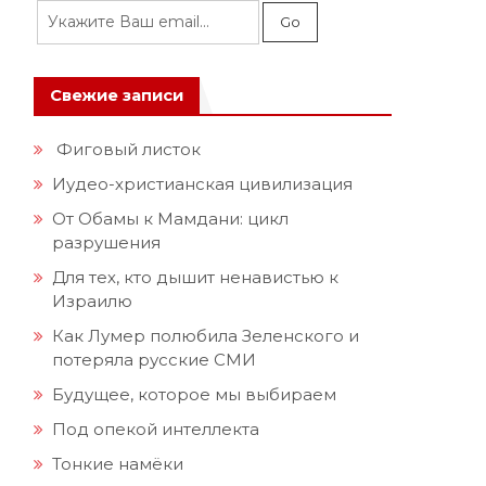
Свежие записи
Фиговый листок
Иудео-христианская цивилизация
От Обамы к Мамдани: цикл
разрушения
Для тех, кто дышит ненавистью к
Израилю
Как Лумер полюбила Зеленского и
потеряла русские СМИ
Будущее, которое мы выбираем
Под опекой интеллекта
Тонкие намёки