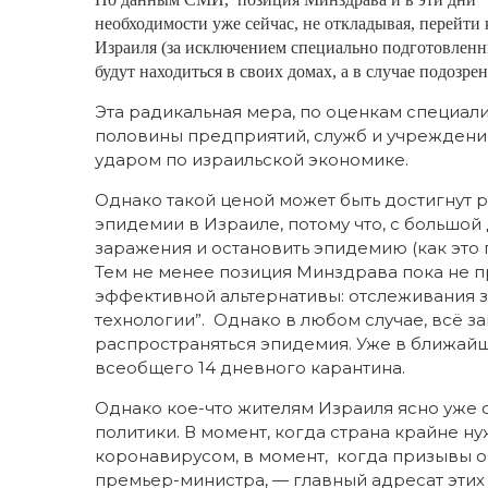
необходимости уже сейчас, не откладывая, перейти
Израиля (за исключением специально подготовлен
будут находиться в своих домах, а в случае подозр
Эта радикальная мера, по оценкам специал
половины предприятий, служб и учреждений
ударом по израильской экономике.
Однако такой ценой может быть достигнут
эпидемии в Израиле, потому что, с большой
заражения и остановить эпидемию (как это 
Тем не менее позиция Минздрава пока не пр
эффективной альтернативы: отслеживания з
технологии”. Однако в любом случае, всё за
распространяться эпидемия. Уже в ближайши
всеобщего 14 дневного карантина.
Однако кое-что жителям Израиля ясно уже 
политики. В момент, когда страна крайне н
коронавирусом, в момент, когда призывы об
премьер-министра, — главный адресат этих