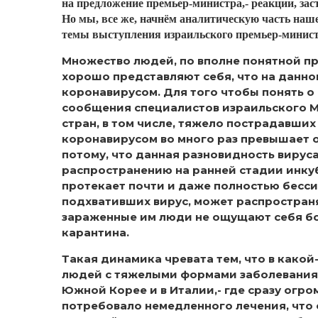
на предложение премьер-министра,- реакции, зас
Но мы, все же, начнём аналитическую часть наше
темы выступления израильского премьер-минист
Множество людей, по вполне понятной пр
хорошо представляют себя, что на данно
коронавирусом. Для того чтобы понять о
сообщения специалистов израильского М
стран, в том числе, тяжело пострадавших
коронавирусом во много раз превышает 
потому, что данная разновидность вирус
распространению на ранней стадии инкуб
протекает почти и даже полностью бесси
подхвативших вирус, может распространя
зараженные им люди не ощущают себя б
карантина.
Такая динамика чревата тем, что в какой
людей с тяжелыми формами заболевания, 
Южной Корее и в Италии,- где сразу огро
потребовало немедленного лечения, что 