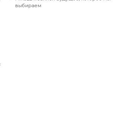
выбираем
с