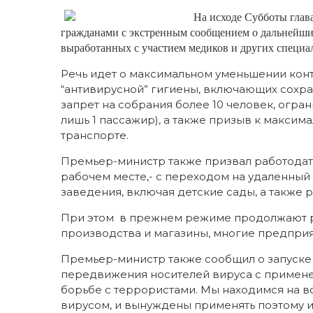
На исходе Субботы глав
гражданами с экстренным сообщением о дальнейших
выработанных с участием медиков и других специа
Речь идет о максимальном уменьшении кон
“антивирусной” гигиены, включающих сохра
запрет на собрания более 10 человек, огра
лишь 1 пассажир), а также призыв к макси
транспорте.
Премьер-министр также призвал работодат
рабочем месте,- с переходом на удаленный 
заведения, включая детские сады, а также 
При этом в прежнем режиме продолжают р
производства и магазины, многие предприя
Премьер-министр также сообщил о запуске
передвижения носителей вируса с примен
борьбе с террористами. Мы находимся на в
вирусом, и вынуждены применять поэтому 