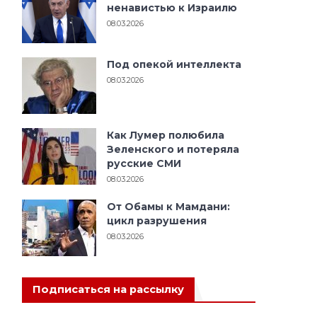
ненавистью к Израилю
08.03.2026
Под опекой интеллекта
08.03.2026
Как Лумер полюбила
Зеленского и потеряла
русские СМИ
08.03.2026
От Обамы к Мамдани:
цикл разрушения
08.03.2026
Подписаться на рассылку