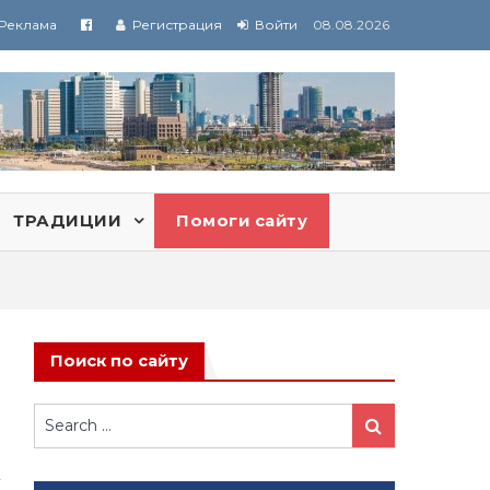
Реклама
Регистрация
Войти
08.08.2026
ТРАДИЦИИ
Помоги сайту
Поиск по сайту
Search
Search
for: