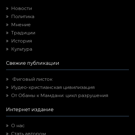
Новости
Политика
Мнение
Традиции
История
Культура
Свежие публикации
Фиговый листок
Иудео-христианская цивилизация
От Обамы к Мамдани: цикл разрушения
Интернет издание
О нас
Стать автором