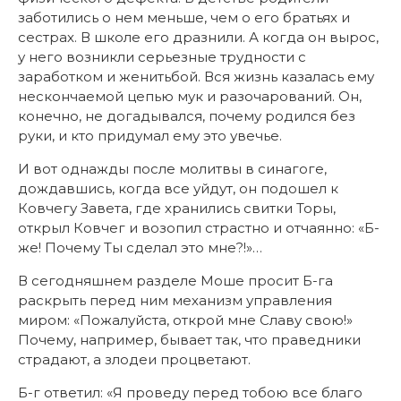
заботились о нем меньше, чем о его братьях и
сестрах. В школе его дразнили. А когда он вырос,
у него возникли серьезные трудности с
заработком и женитьбой. Вся жизнь казалась ему
нескончаемой цепью мук и разочарований. Он,
конечно, не догадывался, почему родился без
руки, и кто придумал ему это увечье.
И вот однажды после молитвы в синагоге,
дождавшись, когда все уйдут, он подошел к
Ковчегу Завета, где хранились свитки Торы,
открыл Ковчег и возопил страстно и отчаянно: «Б-
же! Почему Ты сделал это мне?!»…
В сегодняшнем разделе Моше просит Б-га
раскрыть перед ним механизм управления
миром: «Пожалуйста, открой мне Славу свою!»
Почему, например, бывает так, что праведники
страдают, а злодеи процветают.
Б-г ответил: «Я проведу перед тобою все благо