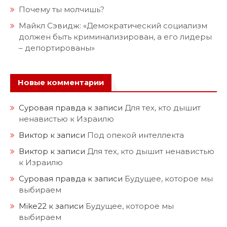
Почему ты молчишь?
Майкл Сэвидж: «Демократический социализм
должен быть криминализирован, а его лидеры
– депортированы»
Новые комментарии
Суровая правда
к записи
Для тех, кто дышит
ненавистью к Израилю
Виктор
к записи
Под опекой интеллекта
Виктор
к записи
Для тех, кто дышит ненавистью
к Израилю
Суровая правда
к записи
Будущее, которое мы
выбираем
Mike22
к записи
Будущее, которое мы
выбираем