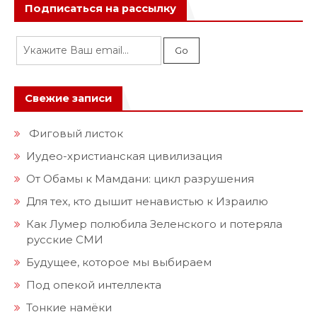
Подписаться на рассылку
Свежие записи
Фиговый листок
Иудео-христианская цивилизация
От Обамы к Мамдани: цикл разрушения
Для тех, кто дышит ненавистью к Израилю
Как Лумер полюбила Зеленского и потеряла
русские СМИ
Будущее, которое мы выбираем
Под опекой интеллекта
Тонкие намёки