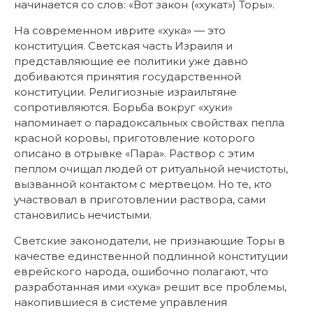
начинается со слов: «Вот закон («хукат») Торы».
На современном иврите «хука» — это
конституция. Светская часть Израиля и
представляющие ее политики уже давно
добиваются принятия государственной
конституции. Религиозные израильтяне
сопротивляются. Борьба вокруг «хуки»
напоминает о парадоксальных свойствах пепла
красной коровы, приготовление которого
описано в отрывке «Пара». Раствор с этим
пеплом очищал людей от ритуальной нечистоты,
вызванной контактом с мертвецом. Но те, кто
участвовал в приготовлении раствора, сами
становились нечистыми.
Светские законодатели, не признающие Торы в
качестве единственной подлинной конституции
еврейского народа, ошибочно полагают, что
разработанная ими «хука» решит все проблемы,
накопившиеся в системе управления