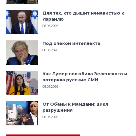
Для тех, кто дышит ненавистью к
Израилю
08.03.2026
Под опекой интеллекта
08.03.2026
Как Лумер полюбила Зеленского и
потеряла русские СМИ
08.03.2026
От Обамы к Мамдани: цикл
разрушения
08.03.2026