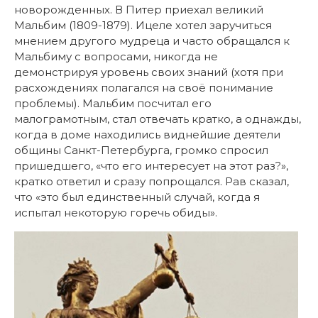
новорожденных. В Питер приехал великий
Мальбим (1809-1879). Ицеле хотел заручиться
мнением другого мудреца и часто обращался к
Мальбиму с вопросами, никогда не
демонстрируя уровень своих знаний (хотя при
расхождениях полагался на своё понимание
проблемы). Мальбим посчитал его
малограмотным, стал отвечать кратко, а однажды,
когда в доме находились виднейшие деятели
общины Санкт-Петербурга, громко спросил
пришедшего, «что его интересует на этот раз?»,
кратко ответил и сразу попрощался. Рав сказал,
что «это был единственный случай, когда я
испытал некоторую горечь обиды».