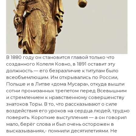
В 1880 году он становится главой только что
созданного Колеля Ковно, в 1891 оставит эту
должность — его безразличие к титулам было
всеобъемлющим. Им открывались по России,
Польше и в Литве «дома Мусара», откуда вышли
сотни пронизанных трепетом перед Всевышним
и стремлением к нравственному совершенству
знатоков Торы. В то, что рассказывают о силе
воздействия его уроков на сердца людей, трудно
поверить. Короткие выступления — а он говорил
мало, берёг слова и был очень осторожен в
высказываниях,- помнили десятилетиями. Не