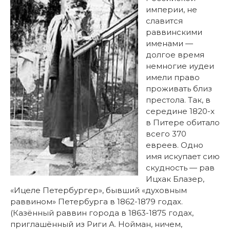
империи, не
славится
раввинскими
именами —
долгое время
немногие иудеи
имели право
проживать близ
престола. Так, в
середине 1820-х
в Питере обитало
всего 370
евреев. Одно
имя искупает сию
скудность — рав
Ицхак Блазер,
«Ицеле Петербургер», бывший «духовным
раввином» Петербурга в 1862-1879 годах.
(Казённый раввин города в 1863-1875 годах,
приглашённый из Риги А. Нойман, ничем,