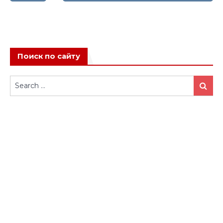
записям
Поиск по сайту
Search
Search
for: