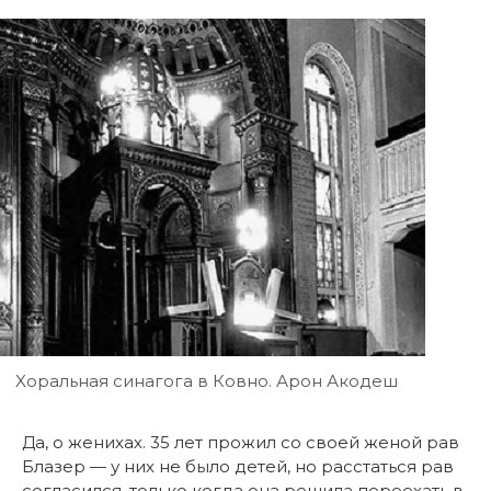
Xоральная синагога в Ковно. Арон Акодеш
Да, о женихах. 35 лет прожил со своей женой рав
Блазер — у них не было детей, но расстаться рав
согласился, только когда она решила переехать в