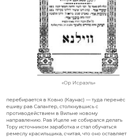
«Ор Исраэль»
перебирается в Ковно (Каунас) — туда перенёс
ешиву рав Салантер, столкнувшись с
противодействием в Вильне новому
направлению. Рав Ицеле не собирался делать
Тору источником заработка и стал обучаться
ремеслу красильщика, считая, что оно оставляет