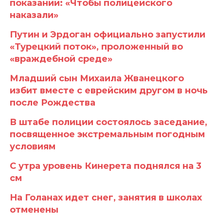
показаний: «Чтобы полицейского
наказали»
Путин и Эрдоган официально запустили
«Турецкий поток», проложенный во
«враждебной среде»
Младший сын Михаила Жванецкого
избит вместе с еврейским другом в ночь
после Рождества
В штабе полиции состоялось заседание,
посвященное экстремальным погодным
условиям
С утра уровень Кинерета поднялся на 3
см
На Голанах идет снег, занятия в школах
отменены