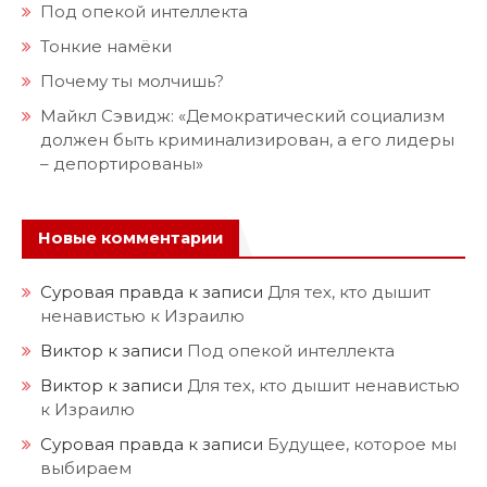
Под опекой интеллекта
Тонкие намёки
Почему ты молчишь?
Майкл Сэвидж: «Демократический социализм
должен быть криминализирован, а его лидеры
– депортированы»
Новые комментарии
Суровая правда
к записи
Для тех, кто дышит
ненавистью к Израилю
Виктор
к записи
Под опекой интеллекта
Виктор
к записи
Для тех, кто дышит ненавистью
к Израилю
Суровая правда
к записи
Будущее, которое мы
выбираем