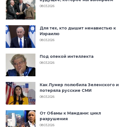
08.03.2026
Для тех, кто дышит ненавистью к
Израилю
08.03.2026
Под опекой интеллекта
08.03.2026
Как Лумер полюбила Зеленского и
потеряла русские СМИ
08.03.2026
От Обамы к Мамдани: цикл
разрушения
08.03.2026