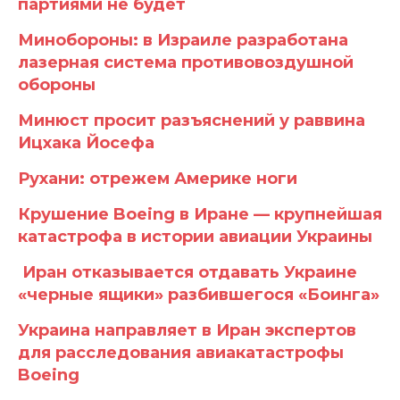
партиями не будет
Минобороны: в Израиле разработана
лазерная система противовоздушной
обороны
Минюст просит разъяснений у раввина
Ицхака Йосефа
Рухани: отрежем Америке ноги
Крушение Boeing в Иране — крупнейшая
катастрофа в истории авиации Украины
Иран отказывается отдавать Украине
«черные ящики» разбившегося «Боинга»
Украина направляет в Иран экспертов
для расследования авиакатастрофы
Boeing