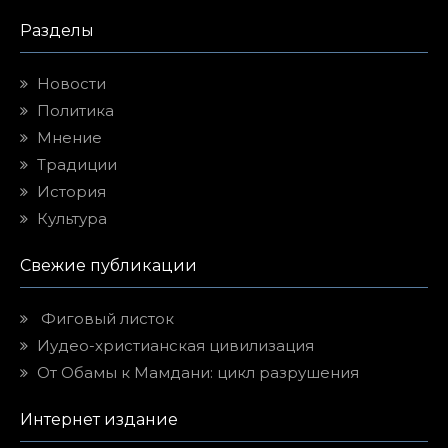
Разделы
Новости
Политика
Мнение
Традиции
История
Культура
Свежие публикации
Фиговый листок
Иудео-христианская цивилизация
От Обамы к Мамдани: цикл разрушения
Интернет издание