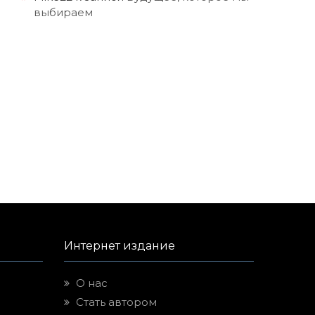
выбираем
Интернет издание
О нас
Стать автором