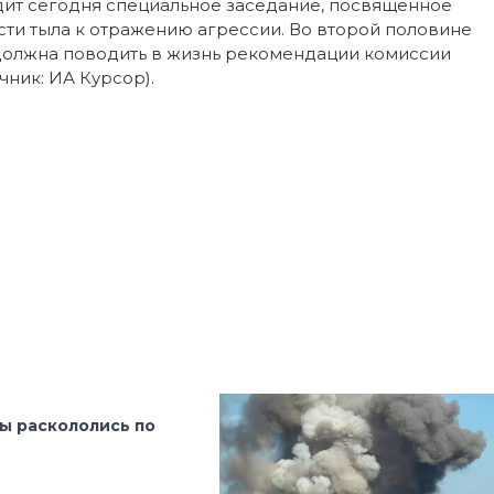
дит сегодня специальное заседание, посвященное
ти тыла к отражению агрессии. Во второй половине
 должна поводить в жизнь рекомендации комиссии
чник: ИА Курсор).
ы раскололись по