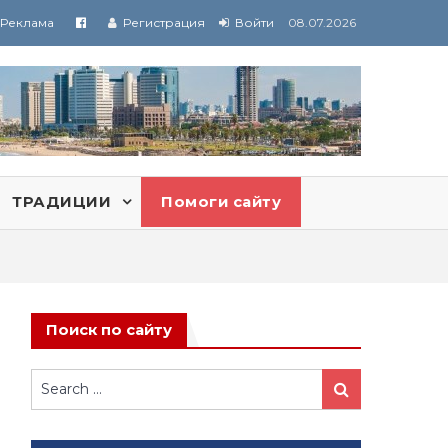
Реклама
Регистрация
Войти
08.07.2026
ТРАДИЦИИ
Помоги сайту
Поиск по сайту
Search
Search
for: