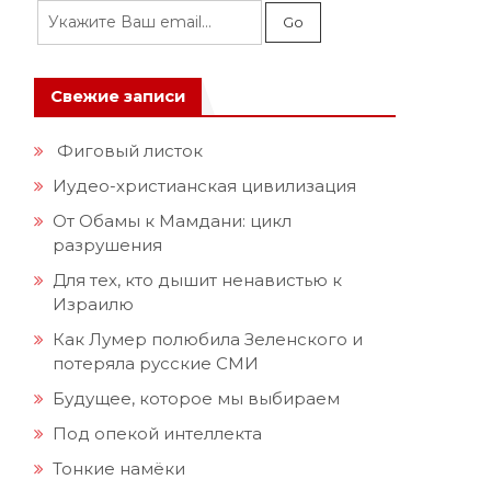
Свежие записи
Фиговый листок
Иудео-христианская цивилизация
От Обамы к Мамдани: цикл
разрушения
Для тех, кто дышит ненавистью к
Израилю
Как Лумер полюбила Зеленского и
потеряла русские СМИ
Будущее, которое мы выбираем
Под опекой интеллекта
Тонкие намёки