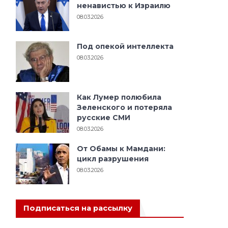
ненавистью к Израилю
08.03.2026
Под опекой интеллекта
08.03.2026
Как Лумер полюбила
Зеленского и потеряла
русские СМИ
08.03.2026
От Обамы к Мамдани:
цикл разрушения
08.03.2026
Подписаться на рассылку