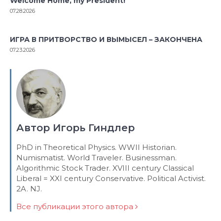
Welcome Home, my President!
07.28.2026
ИГРА В ПРИТВОРСТВО И ВЫМЫСЕЛ – ЗАКОНЧЕНА
07.23.2026
Автор Игорь Гиндлер
PhD in Theoretical Physics. WWII Historian.
Numismatist. World Traveler. Businessman.
Algorithmic Stock Trader. XVIII century Classical
Liberal = XXI century Conservative. Political Activist.
2A. NJ.
Все публикации этого автора