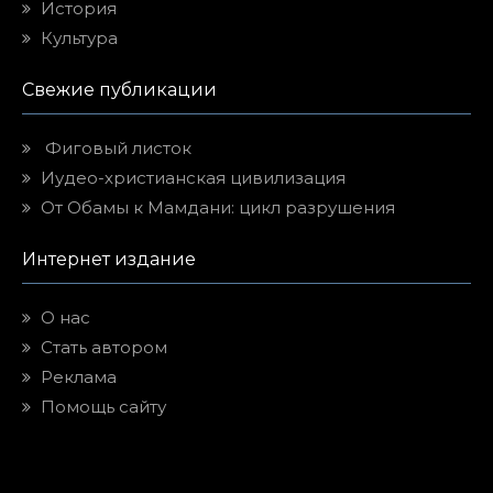
История
Культура
Свежие публикации
Фиговый листок
Иудео-христианская цивилизация
От Обамы к Мамдани: цикл разрушения
Интернет издание
О нас
Стать автором
Реклама
Помощь сайту