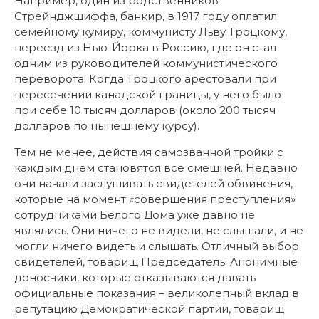
Например, один из родственников
Стрейнджшиффа, банкир, в 1917 году оплатил
семейному кумиру, коммунисту Льву Троцкому,
переезд из Нью-Йорка в Россию, где он стал
одним из руководителей коммунистического
переворота. Когда Троцкого арестовали при
пересечении канадской границы, у него было
при себе 10 тысяч долларов (около 200 тысяч
долларов по нынешнему курсу).
Тем не менее, действия самозванной тройки с
каждым днем становятся все смешней. Недавно
они начали заслушивать свидетелей обвинения,
которые на момент «совершения преступления»
сотрудниками Белого Дома уже давно не
являлись. Они ничего не видели, не слышали, и не
могли ничего видеть и слышать. Отличный выбор
свидетелей, товарищ Председатель! Анонимные
доносчики, которые отказываются давать
официальные показания – великолепный вклад в
репутацию Демократической партии, товарищ