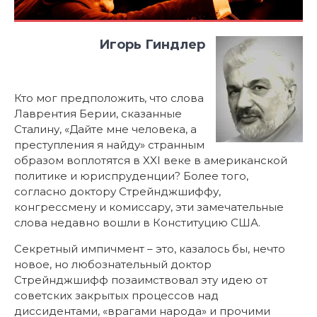
Игорь Гиндлер
Кто мог предположить, что слова
Лаврентия Берии, сказанные
Сталину, «Дайте мне человека, а
преступления я найду» странным
образом воплотятся в XXI веке в американской
политике и юриспруденции? Более того,
согласно доктору Стрейнджшиффу,
конгрессмену и комиссару, эти замечательные
слова недавно вошли в Конституцию США.
Секретный импичмент – это, казалось бы, нечто
новое, но любознательный доктор
Стрейнджшифф позаимствовал эту идею от
советских закрытых процессов над
диссидентами, «врагами народа» и прочими