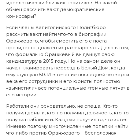
идеологически близких политиков. На какой
обмен рассчитывают демократические
комиссары?
Если члены Капитолийского Политбюро
рассчитывают найти что-то в биографии
Оранжевого, чтобы сместить его с поста
президента, должен их разочаровать. Дело в том,
что формально Оранжевый выдвинул свою
кандидатуру в 2015 году. Но на самом деле он
начал планировать переезд в Белый Дом, когда
ему стукнуло 50. И в течение последней четверти
века его сотрудники и его юристы полностью
«вычистили» все потенциальные «темные пятна» в
его истории.
Работали они основательно, не спеша. Кто-то
получил деньги, кто-по получил должность, кто-то
получил паблисити. Каждый получил то, что хотел.
Именно поэтому многочисленные попытки найти
что-либо против Оранжевого – бесполезная