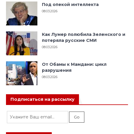
Под опекой интеллекта
08.03.2026
Как Лумер полюбила Зеленского и
потеряла русские СМИ
08.03.2026
От Обамы к Мамдани: цикл
разрушения
08.03.2026
Подписаться на рассылку