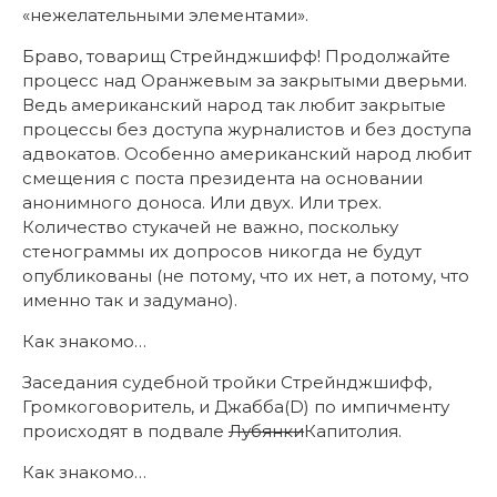
«нежелательными элементами».
Браво, товарищ Стрейнджшифф! Продолжайте
процесс над Оранжевым за закрытыми дверьми.
Ведь американский народ так любит закрытые
процессы без доступа журналистов и без доступа
адвокатов. Особенно американский народ любит
смещения с поста президента на основании
анонимного доноса. Или двух. Или трех.
Количество стукачей не важно, поскольку
стенограммы их допросов никогда не будут
опубликованы (не потому, что их нет, а потому, что
именно так и задумано).
Как знакомо…
Заседания судебной тройки Стрейнджшифф,
Громкоговоритель, и Джабба(D) по импичменту
происходят в подвале
Лубянки
Капитолия.
Как знакомо…