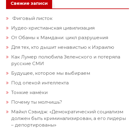
Свежие записи
Фиговый листок
Иудео-христианская цивилизация
От Обамы к Мамдани: цикл разрушения
Для тех, кто дышит ненавистью к Израилю
Как Лумер полюбила Зеленского и потеряла
русские СМИ
Будущее, которое мы выбираем
Под опекой интеллекта
Тонкие намёки
Почему ты молчишь?
Майкл Сэвидж: «Демократический социализм
должен быть криминализирован, а его лидеры
– депортированы»