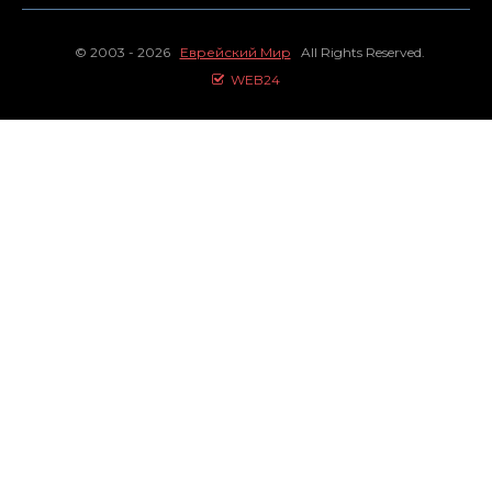
© 2003 - 2026
Еврейский Мир
All Rights Reserved.
WEB24