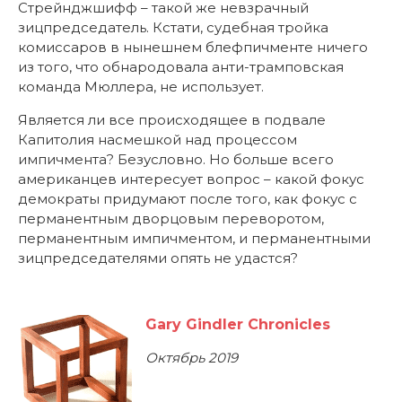
Стрейнджшифф – такой же невзрачный
зицпредседатель. Кстати, судебная тройка
комиссаров в нынешнем блефпичменте ничего
из того, что обнародовала анти-трамповская
команда Мюллера, не использует.
Является ли все происходящее в подвале
Капитолия насмешкой над процессом
импичмента? Безусловно. Но больше всего
американцев интересует вопрос – какой фокус
демократы придумают после того, как фокус с
перманентным дворцовым переворотом,
перманентным импичментом, и перманентными
зицпредседателями опять не удастся?
Gary Gindler Chronicles
Октябрь 2019