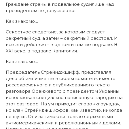
Граждане страны в подвальное судилище над
президентом не допускаются.
Как знакомо…
Секретное следствие, за которым следует
секретный суд, а затем – секретный расстрел. И
все эти действия – в одном и том же подвале. В
XXI веке, в подвале Капитолия.
Как знакомо…
Председатель Стрейнджшифф, представляя
дело об импичменте в своем комитете, вместо
рассекреченного и опубликованного текста
разговора Оранжевого с президентом Украины
использовал специально написанную пародию на
этот разговор. На ум приходит слово «клоунада»,
но клан Стрейнджшиффов, как известно, никогда
не шутит. Они занимаются только серьезными
антиамериканскими и революционными делами.