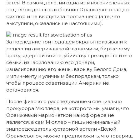
затея. В самом деле, ни одна из многочисленных
подтвержденных любовниц Оранжевого так до
сих пор и не выступила против него (а те, что
выступили, оказались не настоящими).
За последние три года демократы призывали к
рецессии американской экономики, биржевому
краху, ядерной войне, убийству президента и его
семьи, изнасилованию его дочери,
изнасилованию его жены, взрыву Белого Дома,
импичменту и уличным беспорядкам, только
чтобы процесс советизации Америки не
остановился.
После фиаско с расследованием специально
прокурора Мюллера, из которого мы узнали, что
Оранжевый марионеткой нанофюрера не
является, а сам Мюллер – лишь номинальный
зицпредседатель кустарной артели «Долой
Оранжевого», можно предположить, что товарищ