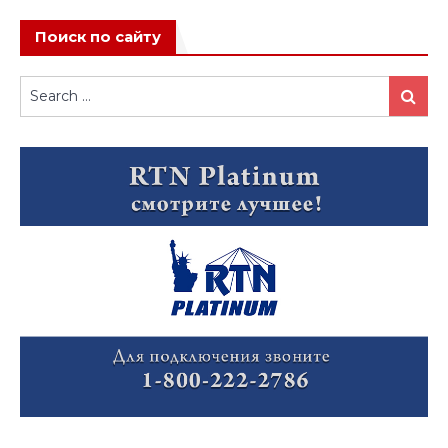
Поиск по сайту
Search
Search
for: