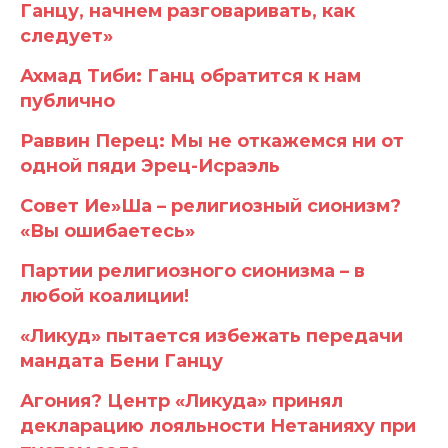
Ганцу, начнем разговаривать, как
следует»
Ахмад Тиби: Ганц обратится к нам
публично
Раввин Перец: Мы не откажемся ни от
одной пяди Эрец-Исраэль
Совет Ие»Ша – религиозный сионизм?
«Вы ошибаетесь»
Партии религиозного сионизма – в
любой коалиции!
«Ликуд» пытается избежать передачи
мандата Бени Ганцу
Агония? Центр «Ликуда» принял
декларацию лояльности Нетанияху при