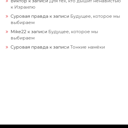
Виктор
к записи
Для тех, кто дышит ненавистью
к Израилю
Суровая правда
к записи
Будущее, которое мы
выбираем
Mike22
к записи
Будущее, которое мы
выбираем
Суровая правда
к записи
Тонкие намёки