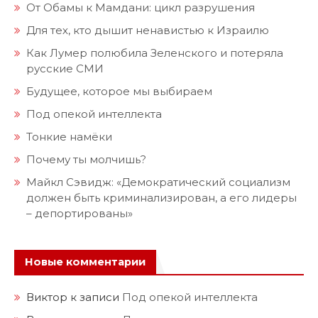
От Обамы к Мамдани: цикл разрушения
Для тех, кто дышит ненавистью к Израилю
Как Лумер полюбила Зеленского и потеряла
русские СМИ
Будущее, которое мы выбираем
Под опекой интеллекта
Тонкие намёки
Почему ты молчишь?
Майкл Сэвидж: «Демократический социализм
должен быть криминализирован, а его лидеры
– депортированы»
Новые комментарии
Виктор
к записи
Под опекой интеллекта