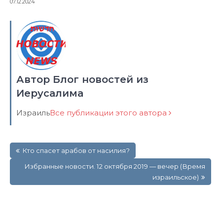
07.12.2024
Автор Блог новостей из
Иерусалима
Израиль
Все публикации этого автора
Навигация
Кто спасет арабов от насилия?
по
записям
Избранные новости. 12 октября 2019 — вечер (Время
израильское)