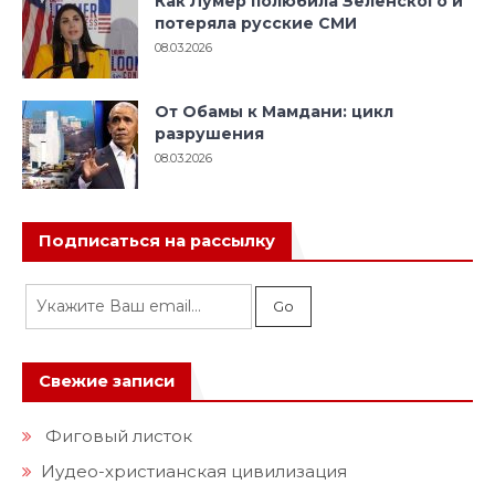
Как Лумер полюбила Зеленского и
потеряла русские СМИ
08.03.2026
От Обамы к Мамдани: цикл
разрушения
08.03.2026
Подписаться на рассылку
Свежие записи
Фиговый листок
Иудео-христианская цивилизация