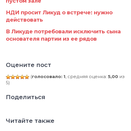
пустом зале
НДИ просит Ликуд о встрече: нужно
действовать
В Ликуде потребовали исключить сына
основателя партии из ее рядов
Оцените пост
(
голосовало: 1
, средняя оценка:
5,00
из
5)
Поделиться
Читайте также