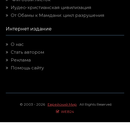
Иудео-христианская цивилизация
От Обамы к Мамдани: цикл разрушения
Интернет издание
О нас
Стать автором
Реклама
Помощь сайту
© 2003 - 2026
Еврейский Мир
All Rights Reserved.
WEB24