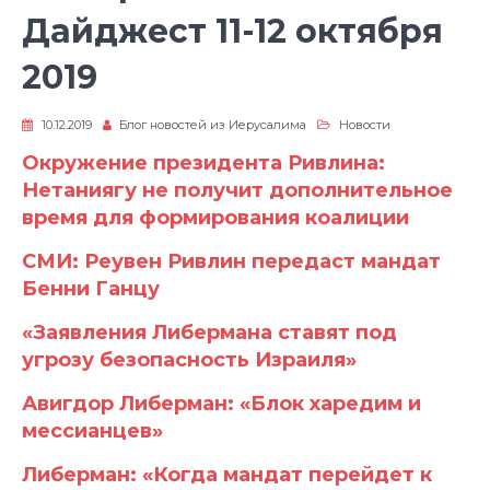
Дайджест 11-12 октября
2019
10.12.2019
Блог новостей из Иерусалима
Новости
Окружение президента Ривлина:
Нетаниягу не получит дополнительное
время для формирования коалиции
СМИ: Реувен Ривлин передаст мандат
Бенни Ганцу
«Заявления Либермана ставят под
угрозу безопасность Израиля»
Авигдор Либерман: «Блок харедим и
мессианцев»
Либерман: «Когда мандат перейдет к