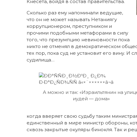
Кнесета, войдя в состав правительства.
Сколько раз ему напоминали ведущие,
что он не может называть Нетаниягу
коррупционером, преступником и
прочими подобными метафорами в силу
того, что презумпцию невиновности пока
никто не отменял в демократическом обще
тех пор, пока суд не установит его вину. И 
судилища…
А можно и так: «Израильтянин на улиц
иудей — дома»
когда вверяет свою судьбу таким министрам,
единственный в мире министр обороны, кот
сквозь закрытые окуляры бинокля. Так и р