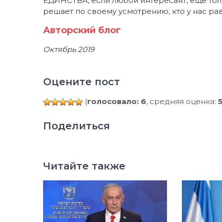
ЕДИНСТВА, если любой интересант, еще тол
решает по своему усмотрению, кто у нас ра
Авторский блог
Октябрь 2019
Оцените пост
(
голосовало: 6
, средняя оценка:
Поделиться
Читайте также