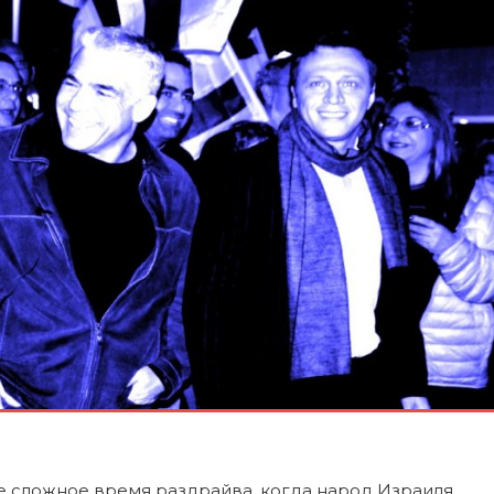
е сложное время раздрайва, когда народ Израиля