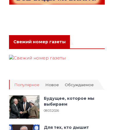
с
Свежий номер газеты
Популярное
Новое
Обсуждаемое
Будущее, которое мы
выбираем
08.03.2026
Для тех, кто дышит