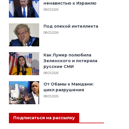
ненавистью к Израилю
08.03.2026
Под опекой интеллекта
08.03.2026
Как Лумер полюбила
Зеленского и потеряла
русские СМИ
08.03.2026
От Обамы к Мамдани:
цикл разрушения
08.03.2026
Подписаться на рассылку