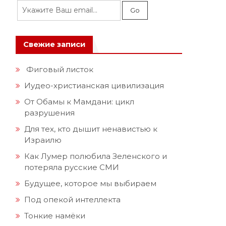
Свежие записи
Фиговый листок
Иудео-христианская цивилизация
От Обамы к Мамдани: цикл
разрушения
Для тех, кто дышит ненавистью к
Израилю
Как Лумер полюбила Зеленского и
потеряла русские СМИ
Будущее, которое мы выбираем
Под опекой интеллекта
Тонкие намёки