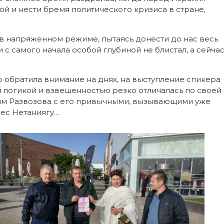
й и нести бремя политического кризиса в стране,
 в напряженном режиме, пытаясь донести до нас весь
 с самого начала особой глубиной не блистал, а сейча
 обратила внимание на днях, на выступление спикера
й логикой и взвешенностью резко отличалась по своей
ним Развозова с его привычными, вызывающими уже
рес Нетаниягу…