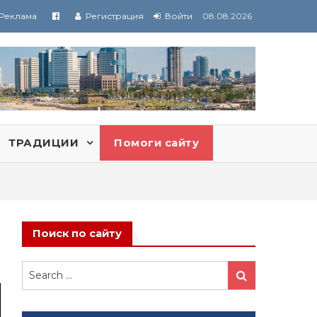
Реклама
Регистрация
Войти
08.08.2026
ТРАДИЦИИ
Помоги сайту
Поиск по сайту
Search
Search
for: