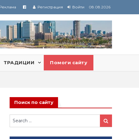
Реклама
Регистрация
Войти
08.08.2026
ТРАДИЦИИ
Помоги сайту
Поиск по сайту
Search
Search
for: