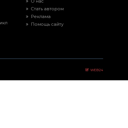
О нас
Стать автором
Реклама
икл
Помощь сайту
WEB24