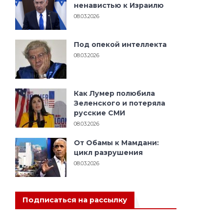
ненавистью к Израилю
08.03.2026
Под опекой интеллекта
08.03.2026
Как Лумер полюбила
Зеленского и потеряла
русские СМИ
08.03.2026
От Обамы к Мамдани:
цикл разрушения
08.03.2026
Подписаться на рассылку