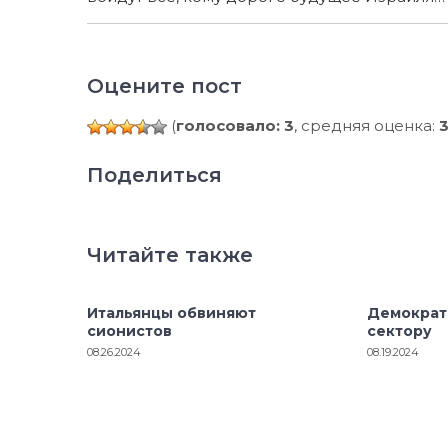
Оцените пост
(
голосовало: 3
, средняя оценка:
3
Поделиться
Читайте также
Итальянцы обвиняют
Демократ
сионистов
сектору
08.26.2024
08.19.2024