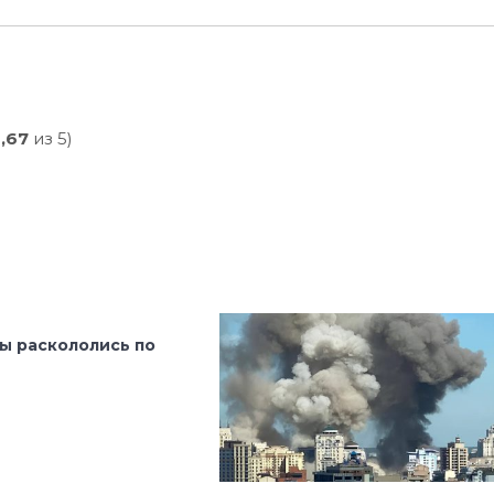
,67
из 5)
ы раскололись по