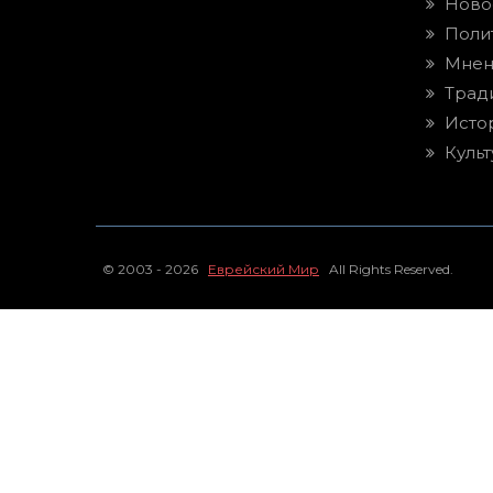
Ново
Поли
Мнен
Трад
Исто
Культ
© 2003 - 2026
Еврейский Мир
All Rights Reserved.