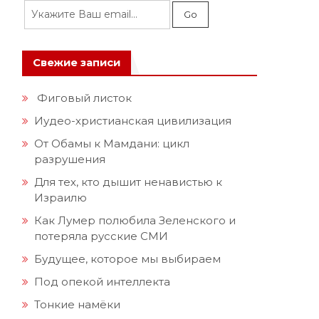
Свежие записи
Фиговый листок
Иудео-христианская цивилизация
От Обамы к Мамдани: цикл
разрушения
Для тех, кто дышит ненавистью к
Израилю
Как Лумер полюбила Зеленского и
потеряла русские СМИ
Будущее, которое мы выбираем
Под опекой интеллекта
Тонкие намёки