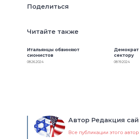
Поделиться
Читайте также
Итальянцы обвиняют
Демократ
сионистов
сектору
08.26.2024
08.19.2024
Автор Редакция сай
Все публикации этого авто