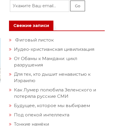
Свежие записи
Фиговый листок
Иудео-христианская цивилизация
От Обамы к Мамдани: цикл
разрушения
Для тех, кто дышит ненавистью к
Израилю
Как Лумер полюбила Зеленского и
потеряла русские СМИ
Будущее, которое мы выбираем
Под опекой интеллекта
Тонкие намёки