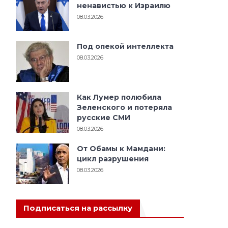
ненавистью к Израилю
08.03.2026
Под опекой интеллекта
08.03.2026
Как Лумер полюбила
Зеленского и потеряла
русские СМИ
08.03.2026
От Обамы к Мамдани:
цикл разрушения
08.03.2026
Подписаться на рассылку