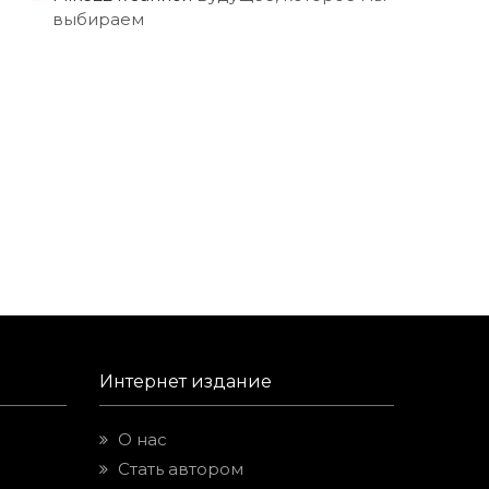
выбираем
Интернет издание
О нас
Стать автором