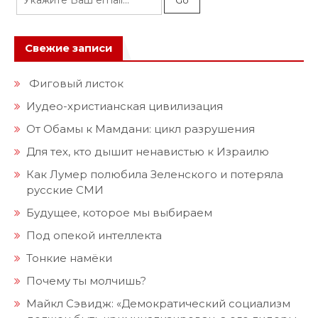
Свежие записи
Фиговый листок
Иудео-христианская цивилизация
От Обамы к Мамдани: цикл разрушения
Для тех, кто дышит ненавистью к Израилю
Как Лумер полюбила Зеленского и потеряла
русские СМИ
Будущее, которое мы выбираем
Под опекой интеллекта
Тонкие намёки
Почему ты молчишь?
Майкл Сэвидж: «Демократический социализм