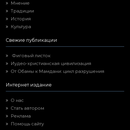
Мнение
Традиции
История
Культура
Свежие публикации
Фиговый листок
Иудео-христианская цивилизация
От Обамы к Мамдани: цикл разрушения
Интернет издание
О нас
Стать автором
Реклама
Помощь сайту