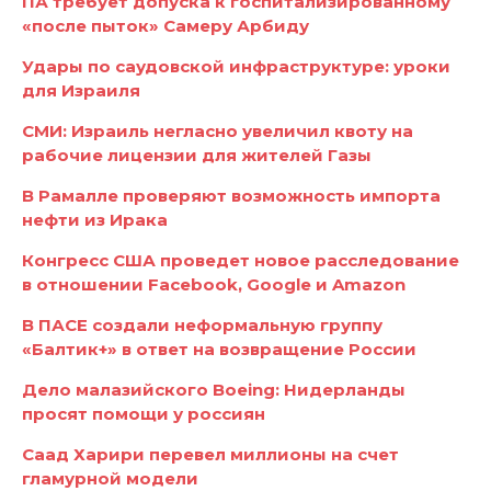
ПА требует допуска к госпитализированному
«после пыток» Самеру Арбиду
Удары по саудовской инфраструктуре: уроки
для Израиля
СМИ: Израиль негласно увеличил квоту на
рабочие лицензии для жителей Газы
В Рамалле проверяют возможность импорта
нефти из Ирака
Конгресс США проведет новое расследование
в отношении Facebook, Google и Amazon
В ПАСЕ создали неформальную группу
«Балтик+» в ответ на возвращение России
Дело малазийского Boeing: Нидерланды
просят помощи у россиян
Саад Харири перевел миллионы на счет
гламурной модели