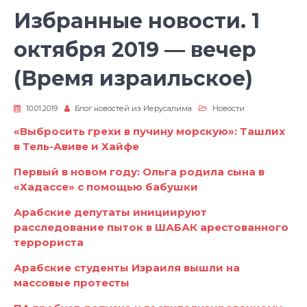
Избранные новости. 1
октября 2019 — вечер
(Время израильское)
10.01.2019
Блог новостей из Иерусалима
Новости
«Выбросить грехи в пучину морскую»: Ташлих
в Тель-Авиве и Хайфе
Первый в новом году: Ольга родила сына в
«Хадассе» с помощью бабушки
Арабские депутаты инициируют
расследование пыток в ШАБАК арестованного
террориста
Арабские студенты Израиля вышли на
массовые протесты