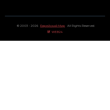
© 2003 - 2026
Еврейский Мир
All Rights Reserved.
WEB24