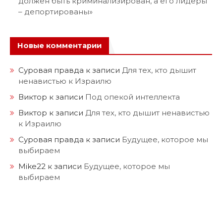
должен быть криминализирован, а его лидеры
– депортированы»
Новые комментарии
Суровая правда
к записи
Для тех, кто дышит
ненавистью к Израилю
Виктор
к записи
Под опекой интеллекта
Виктор
к записи
Для тех, кто дышит ненавистью
к Израилю
Суровая правда
к записи
Будущее, которое мы
выбираем
Mike22
к записи
Будущее, которое мы
выбираем