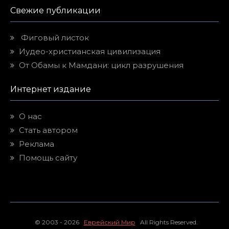
Свежие публикации
Фиговый листок
Иудео-христианская цивилизация
От Обамы к Мамдани: цикл разрушения
Интернет издание
О нас
Стать автором
Реклама
Помощь сайту
© 2003 - 2026
Еврейский Мир
All Rights Reserved.