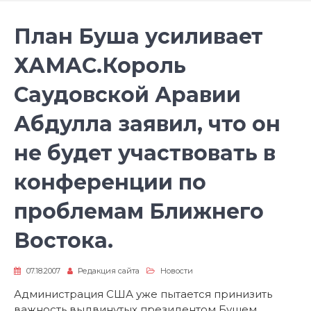
План Буша усиливает
ХАМАС.Король
Саудовской Аравии
Абдулла заявил, что он
не будет участвовать в
конференции по
проблемам Ближнего
Востока.
07.18.2007
Редакция сайта
Новости
Администрация США уже пытается принизить
важность выдвинутых президентом Бушем