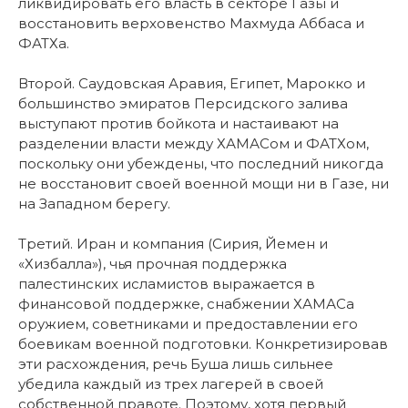
ликвидировать его власть в секторе Газы и
восстановить верховенство Махмуда Аббаса и
ФАТХа.
Второй. Саудовская Аравия, Египет, Марокко и
большинство эмиратов Персидского залива
выступают против бойкота и настаивают на
разделении власти между ХАМАСом и ФАТХом,
поскольку они убеждены, что последний никогда
не восстановит своей военной мощи ни в Газе, ни
на Западном берегу.
Третий. Иран и компания (Сирия, Йемен и
«Хизбалла»), чья прочная поддержка
палестинских исламистов выражается в
финансовой поддержке, снабжении ХАМАСа
оружием, советниками и предоставлении его
боевикам военной подготовки. Конкретизировав
эти расхождения, речь Буша лишь сильнее
убедила каждый из трех лагерей в своей
собственной правоте. Поэтому, хотя первый