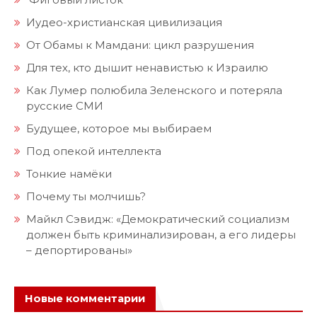
Иудео-христианская цивилизация
От Обамы к Мамдани: цикл разрушения
Для тех, кто дышит ненавистью к Израилю
Как Лумер полюбила Зеленского и потеряла
русские СМИ
Будущее, которое мы выбираем
Под опекой интеллекта
Тонкие намёки
Почему ты молчишь?
Майкл Сэвидж: «Демократический социализм
должен быть криминализирован, а его лидеры
– депортированы»
Новые комментарии