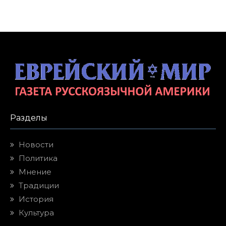
Разделы
Новости
Политика
Мнение
Традиции
История
Культура