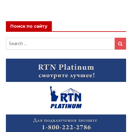
Поиск по сайту
Search
Search
for: