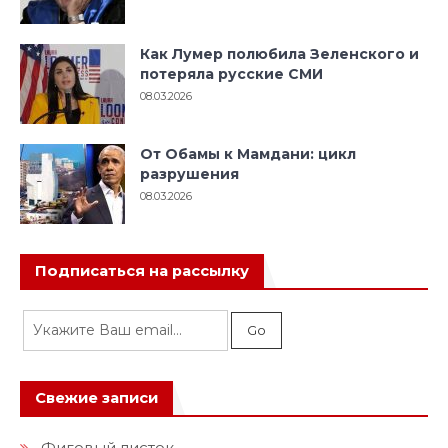
Как Лумер полюбила Зеленского и
потеряла русские СМИ
08.03.2026
От Обамы к Мамдани: цикл
разрушения
08.03.2026
Подписаться на рассылку
Свежие записи
Фиговый листок