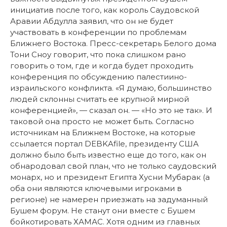
инициатив после того, как король Саудовской
Аравии Абдулла заявил, что он не будет
участвовать в конференции по проблемам
Ближнего Востока. Пресс-секретарь Белого дома
Тони Сноу говорит, что пока слишком рано
говорить о том, где и когда будет проходить
конференция по обсуждению палестиино-
израильского конфликта. «Я думаю, большинство
людей склонны считать ее крупной мирной
конференцией», — сказал он. — «Но это не так». И
таковой она просто не может быть. Согласно
источникам на Ближнем Востоке, на которые
ссылается портал DEBKAfile, президенту США
должно было быть известно еще до того, как он
обнародовал свой план, что не только саудовский
монарх, но и президент Египта Хусни Мубарак (а
оба они являются ключевыми игроками в
регионе) не намерен приезжать на задуманный
Бушем форум. Не станут они вместе с Бушем
бойкотировать ХАМАС. Хотя одним из главных