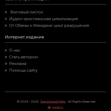
Фиговый листок
Иудео-христианская цивилизация
От Обамы к Мамдани: цикл разрушения
Интернет издание
О нас
Стать автором
Реклама
Помощь сайту
© 2003 - 2026
Еврейский Мир
All Rights Reserved.
WEB24