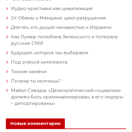
Иудео-христианская цивилизация
От Обамы к Мамдани: цикл разрушения
Для тех, кто дышит ненавистью к Израилю
Как Лумер полюбила Зеленского и потеряла
русские СМИ
Будущее, которое мы выбираем
Под опекой интеллекта
Тонкие намёки
Почему ты молчишь?
Майкл Сэвидж: «Демократический социализм
должен быть криминализирован, а его лидеры
– депортированы»
Новые комментарии