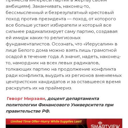
амбициям). Заканчивать, наконец-то,
бессмысленный и безрезультатный крестовый
поход против президента — поход, от которого
все больше устают избиратели и который все
сильнее радикализирует саму партию, создавая
ей имидж каких-то религиозных
фундаменталистов. Осознать, что «Иерусалим» в
лице Белого дома можно взять лишь грамотной
осадой в течение года. А значит, надеть, наконец-
то, намордник на всех левых радикалов,
толкающих партию на продолжение конфликта
ради конфликта, выудить из регионов вменяемых
центристских кандидатов и за оставшееся время
раскрутить их на праймериз.
Геворг Мирзаян
,
доцент департамента
политологии Финансового Университета при
правительстве РФ
.