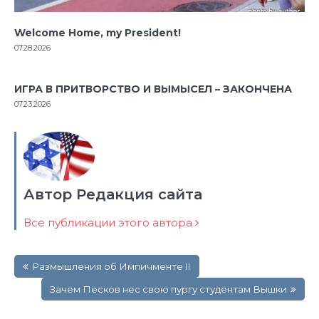
Welcome Home, my President!
07.28.2026
ИГРА В ПРИТВОРСТВО И ВЫМЫСЕЛ – ЗАКОНЧЕНА
07.23.2026
Автор Редакция сайта
Все публикации этого автора
Навигация
Размышления об Импичменте II
по
записям
Зачем Песков нес свою пургу студентам Вышки