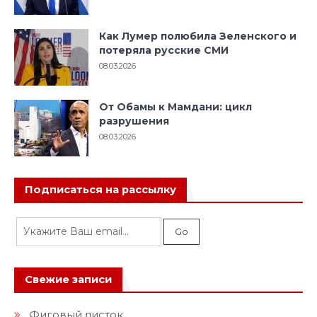
Как Лумер полюбила Зеленского и
потеряла русские СМИ
08.03.2026
От Обамы к Мамдани: цикл
разрушения
08.03.2026
Подписаться на рассылку
Свежие записи
Фиговый листок