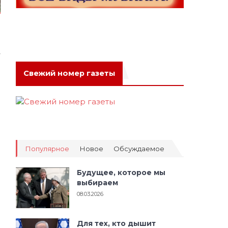
.
Свежий номер газеты
Популярное
Новое
Обсуждаемое
Будущее, которое мы
выбираем
08.03.2026
Для тех, кто дышит