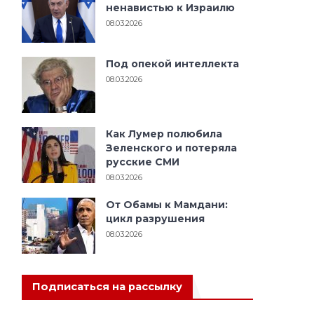
ненавистью к Израилю
08.03.2026
Под опекой интеллекта
08.03.2026
Как Лумер полюбила
Зеленского и потеряла
русские СМИ
08.03.2026
От Обамы к Мамдани:
цикл разрушения
08.03.2026
Подписаться на рассылку