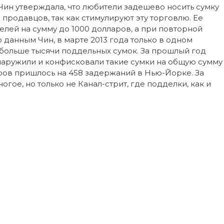
Чин утверждала, что любители задешево носить сумку
продавцов, так как стимулируют эту торговлю. Ее
елей на сумму до 1000 долларов, а при повторной
 данным Чин, в марте 2013 года только в одном
 больше тысячи поддельных сумок. За прошлый год
аружили и конфисковали такие сумки на общую сумму
аров пришлось на 458 задержаний в Нью-Йорке. За
ое, но только не Канал-стрит, где подделки, как и