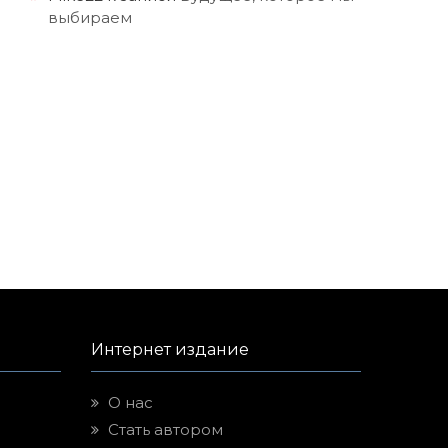
выбираем
Интернет издание
О нас
Стать автором