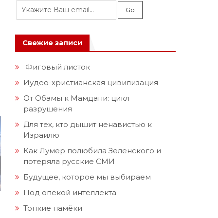
Свежие записи
Фиговый листок
Иудео-христианская цивилизация
От Обамы к Мамдани: цикл
разрушения
Для тех, кто дышит ненавистью к
Израилю
Как Лумер полюбила Зеленского и
потеряла русские СМИ
Будущее, которое мы выбираем
Под опекой интеллекта
Тонкие намёки