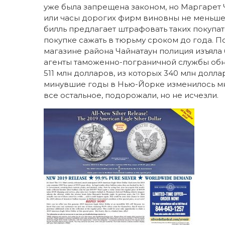
уже была запрещена законом, но Маргарет 
или часы дорогих фирм виновны не меньше 
билль предлагает штрафовать таких покупат
покупке сажать в тюрьму сроком до года. По
магазине района Чайнатаун полиция изъяла
агенты таможенно-пограничной службы обн
511 млн долларов, из которых 340 млн долл
минувшие годы в Нью-Йорке изменилось мног
все остальное, подорожали, но не исчезли.