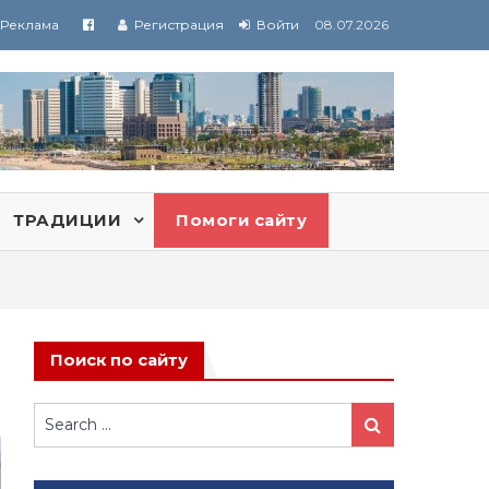
Реклама
Регистрация
Войти
08.07.2026
ТРАДИЦИИ
Помоги сайту
Поиск по сайту
Search
Search
for: