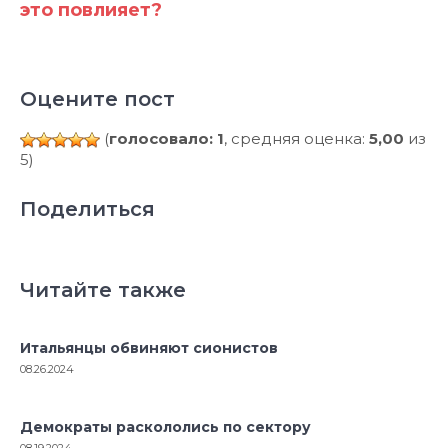
это повлияет?
Оцените пост
(
голосовало: 1
, средняя оценка:
5,00
из
5)
Поделиться
Читайте также
Итальянцы обвиняют сионистов
08.26.2024
Демократы раскололись по сектору
08.19.2024