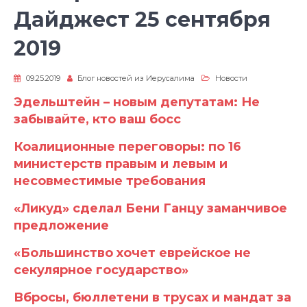
Дайджест 25 сентября
2019
09.25.2019
Блог новостей из Иерусалима
Новости
Эдельштейн – новым депутатам: Не
забывайте, кто ваш босс
Коалиционные переговоры: по 16
министерств правым и левым и
несовместимые требования
«Ликуд» сделал Бени Ганцу заманчивое
предложение
«Большинство хочет еврейское не
секулярное государство»
Вбросы, бюллетени в трусах и мандат за