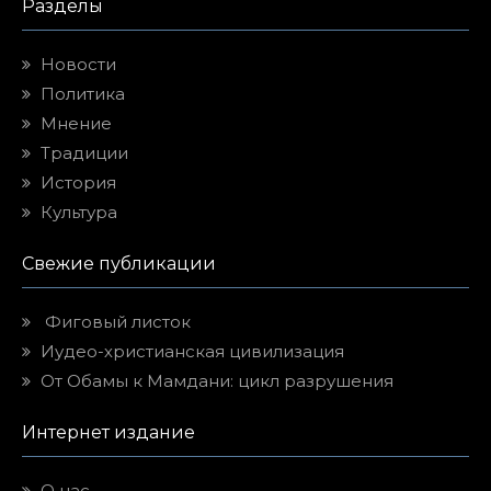
Разделы
Новости
Политика
Мнение
Традиции
История
Культура
Свежие публикации
Фиговый листок
Иудео-христианская цивилизация
От Обамы к Мамдани: цикл разрушения
Интернет издание
О нас