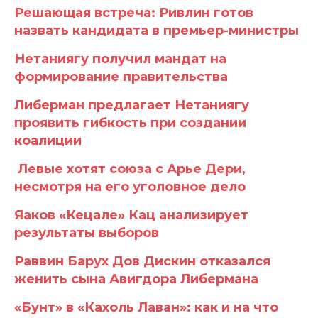
Решающая встреча: Ривлин готов
назвать кандидата в премьер-министры
Нетаниягу получил мандат на
формирование правительства
Либерман предлагает Нетаниягу
проявить гибкость при создании
коалиции
Левые хотят союза с Арье Дери,
несмотря на его уголовное дело
Яаков «Кецале» Кац анализирует
результаты выборов
Раввин Барух Дов Дискин отказался
женить сына Авигдора Либермана
«Бунт» в «Кахоль Лаван»: как и на что