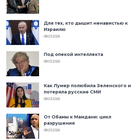
Для тех, кто дышит ненавистью к
Израилю
08.03.2026
Под опекой интеллекта
08.03.2026
Как Лумер полюбила Зеленского и
потеряла русские СМИ
08.03.2026
От Обамы к Мамдани: цикл
разрушения
08.03.2026