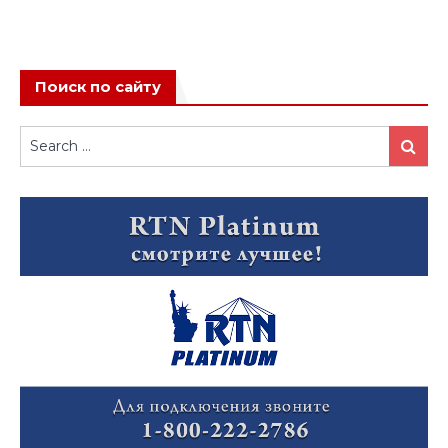
Поиск по сайту
Search
Search
for: