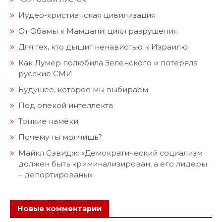
Иудео-христианская цивилизация
От Обамы к Мамдани: цикл разрушения
Для тех, кто дышит ненавистью к Израилю
Как Лумер полюбила Зеленского и потеряла
русские СМИ
Будущее, которое мы выбираем
Под опекой интеллекта
Тонкие намёки
Почему ты молчишь?
Майкл Сэвидж: «Демократический социализм
должен быть криминализирован, а его лидеры
– депортированы»
Новые комментарии