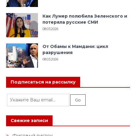
Как Лумер полюбила Зеленского и
потеряла русские СМИ
08.03.2026
От Обамы к Мамдани: цикл
разрушения
08.03.2026
Подписаться на рассылку
Свежие записи
Фиговый листок