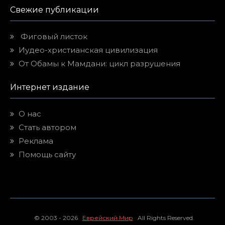
Свежие публикации
Фиговый листок
Иудео-христианская цивилизация
От Обамы к Мамдани: цикл разрушения
Интернет издание
О нас
Стать автором
Реклама
Помощь сайту
© 2003 - 2026
Еврейский Мир
All Rights Reserved.