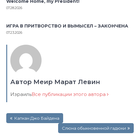
Welcome Home, my President!
07.28.2026
ИГРА В ПРИТВОРСТВО И ВЫМЫСЕЛ – ЗАКОНЧЕНА
07.23.2026
Автор Меир Марат Левин
Израиль
Все публикации этого автора
Навигация
Капкан Джо Байдена
по
записям
Cлюна обыкновенной гадюки