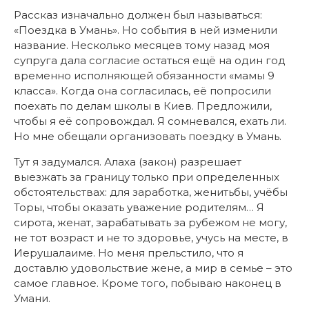
Рассказ изначально должен был называться:
«Поездка в Умань». Но события в ней изменили
название. Несколько месяцев тому назад моя
супруга дала согласие остаться ещё на один год
временно исполняющей обязанности «мамы 9
класса». Когда она согласилась, её попросили
поехать по делам школы в Киев. Предложили,
чтобы я её сопровождал. Я сомневался, ехать ли.
Но мне обещали организовать поездку в Умань.
Тут я задумался. Алаха (закон) разрешает
выезжать за границу только при определенных
обстоятельствах: для заработка, женитьбы, учёбы
Торы, чтобы оказать уважение родителям… Я
сирота, женат, зарабатывать за рубежом не могу,
не тот возраст и не то здоровье, учусь на месте, в
Иерушалаиме. Но меня прельстило, что я
доставлю удовольствие жене, а мир в семье – это
самое главное. Кроме того, побываю наконец в
Умани.