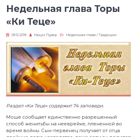
Недельная глава Торы
«Ки Теце»
09.12.2019
Нахум Пурер
Недельная глава
/
Традиции
Раздел «Ки Теце» содержит 74 заповеди.
Моше сообщает единственно разрешенный
способ женитьбы на нееврейке, плененной во
время войны. Сын-первенец получает от отца