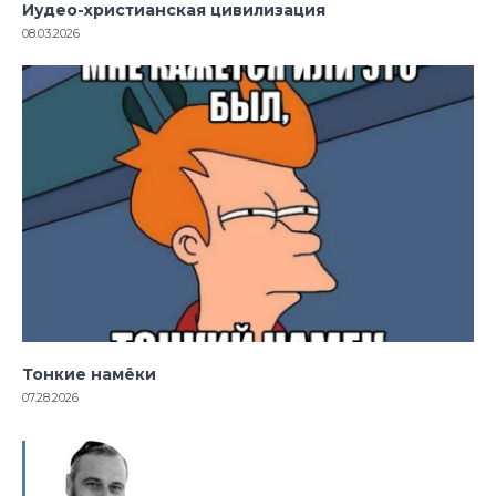
Иудео-христианская цивилизация
08.03.2026
Тонкие намёки
07.28.2026