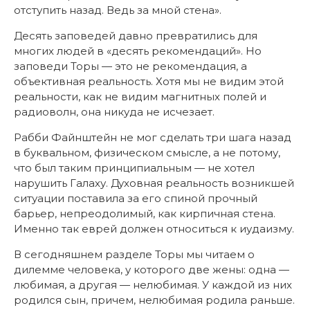
отступить назад. Ведь за мной стена».
Десять заповедей давно превратились для
многих людей в «десять рекомендаций». Но
заповеди Торы — это не рекомендация, а
объективная реальность. Хотя мы не видим этой
реальности, как не видим магнитных полей и
радиоволн, она никуда не исчезает.
Рабби Файнштейн не мог сделать три шага назад
в буквальном, физическом смысле, а не потому,
что был таким принципиальным — не хотел
нарушить Галаху. Духовная реальность возникшей
ситуации поставила за его спиной прочный
барьер, непреодолимый, как кирпичная стена.
Именно так еврей должен относиться к иудаизму.
В сегодняшнем разделе Торы мы читаем о
дилемме человека, у которого две жены: одна —
любимая, а другая — нелюбимая. У каждой из них
родился сын, причем, нелюбимая родила раньше.