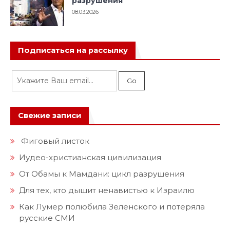
разрушения
08.03.2026
Подписаться на рассылку
Свежие записи
Фиговый листок
Иудео-христианская цивилизация
От Обамы к Мамдани: цикл разрушения
Для тех, кто дышит ненавистью к Израилю
Как Лумер полюбила Зеленского и потеряла
русские СМИ