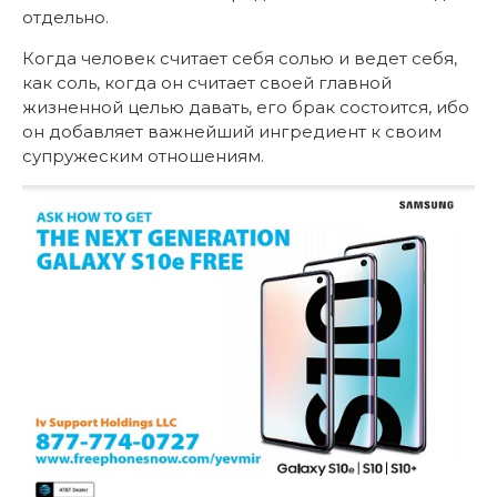
отдельно.
Когда человек считает себя солью и ведет себя,
как соль, когда он считает своей главной
жизненной целью давать, его брак состоится, ибо
он добавляет важнейший ингредиент к своим
супружеским отношениям.