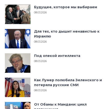
Будущее, которое мы выбираем
08.03.2026
Для тех, кто дышит ненавистью к
Израилю
08.03.2026
Под опекой интеллекта
08.03.2026
Как Лумер полюбила Зеленского и
потеряла русские СМИ
08.03.2026
От Обамы к Мамдани: цикл