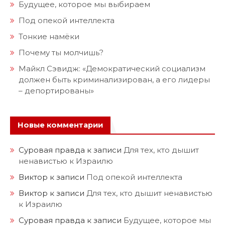
Будущее, которое мы выбираем
Под опекой интеллекта
Тонкие намёки
Почему ты молчишь?
Майкл Сэвидж: «Демократический социализм
должен быть криминализирован, а его лидеры
– депортированы»
Новые комментарии
Суровая правда
к записи
Для тех, кто дышит
ненавистью к Израилю
Виктор
к записи
Под опекой интеллекта
Виктор
к записи
Для тех, кто дышит ненавистью
к Израилю
Суровая правда
к записи
Будущее, которое мы