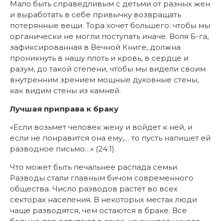
Мало быть справедливым с детьми от разных жен
и выработать в себе привычку возвращать
потерянные вещи. Тора хочет большего: чтобы мы
органически не могли поступать иначе. Воля Б-га,
зафиксированная в Вечной Книге, должна
проникнуть в нашу плоть и кровь, в сердце и
разум, до такой степени, чтобы мы видели своим
внутренним зрением мощные духовные стены,
как видим стены из камней.
Лучшая приправа к браку
«Если возьмет человек жену и войдет к ней, и
если не понравится она ему,… то пусть напишет ей
разводное письмо…» (24:1).
Что может быть печальнее распада семьи.
Разводы стали главным бичом современного
общества. Число разводов растет во всех
секторах населения. В некоторых местах люди
чаще разводятся, чем остаются в браке. Все