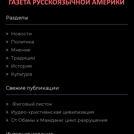
Разделы
Новости
Политика
Мнение
Традиции
История
Культура
Свежие публикации
Фиговый листок
Иудео-христианская цивилизация
От Обамы к Мамдани: цикл разрушения