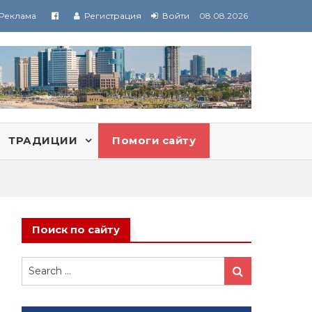
Реклама
Регистрация
Войти
08.08.2026
ТРАДИЦИИ
Помоги сайту
Поиск по сайту
Search
Search
for: