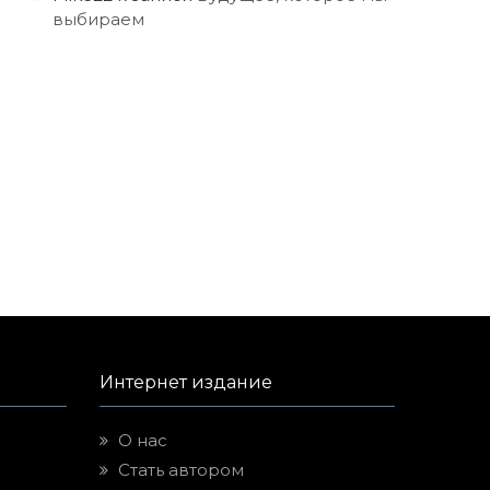
выбираем
Интернет издание
О нас
Стать автором