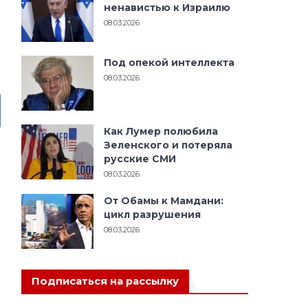
ненавистью к Израилю
08.03.2026
Под опекой интеллекта
08.03.2026
Как Лумер полюбила
Зеленского и потеряла
русские СМИ
08.03.2026
От Обамы к Мамдани:
цикл разрушения
08.03.2026
Подписаться на рассылку