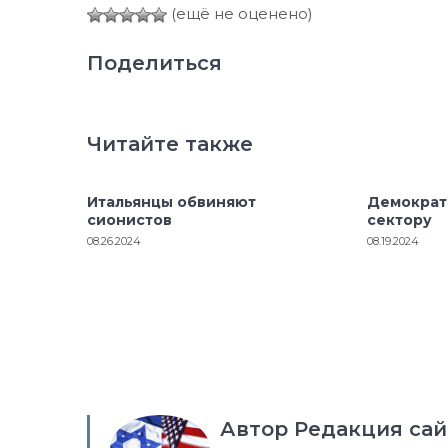
(ещё не оценено)
Поделиться
Читайте также
Итальянцы обвиняют
Демократ
сионистов
сектору
08.26.2024
08.19.2024
Автор Редакция сай