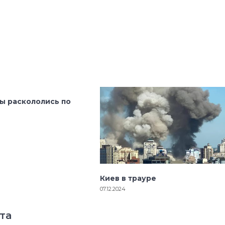
ы раскололись по
Киев в трауре
07.12.2024
та