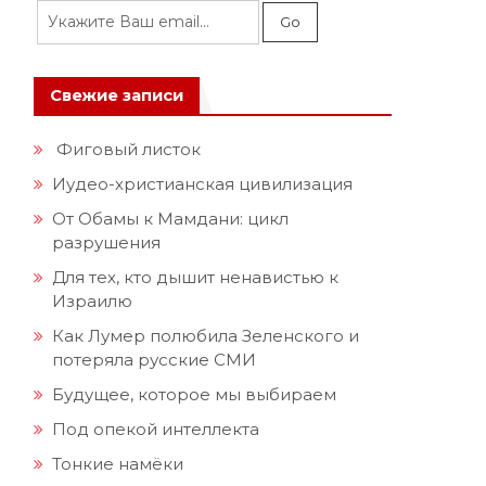
Свежие записи
Фиговый листок
Иудео-христианская цивилизация
От Обамы к Мамдани: цикл
разрушения
Для тех, кто дышит ненавистью к
Израилю
Как Лумер полюбила Зеленского и
потеряла русские СМИ
Будущее, которое мы выбираем
Под опекой интеллекта
Тонкие намёки