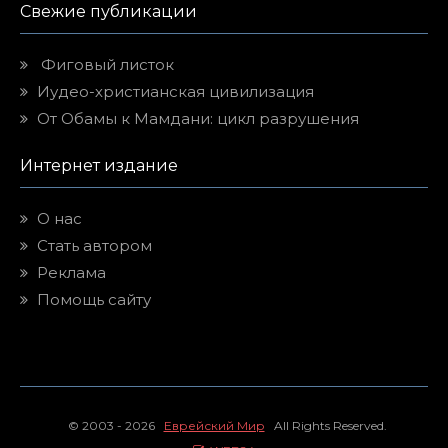
Свежие публикации
Фиговый листок
Иудео-христианская цивилизация
От Обамы к Мамдани: цикл разрушения
Интернет издание
О нас
Стать автором
Реклама
Помощь сайту
© 2003 - 2026
Еврейский Мир
All Rights Reserved.