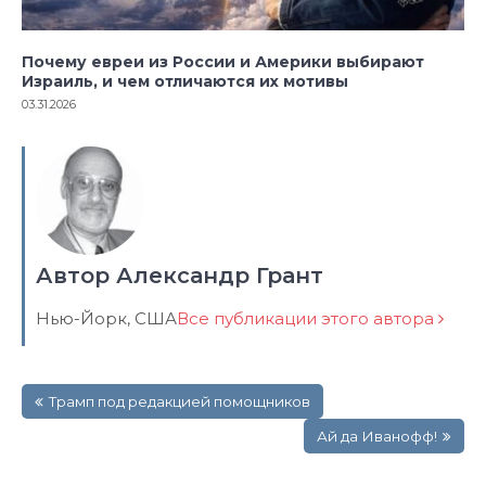
Почему евреи из России и Америки выбирают
Израиль, и чем отличаются их мотивы
03.31.2026
Автор Александр Грант
Нью-Йорк, США
Все публикации этого автора
Навигация
Трамп под редакцией помощников
по
записям
Ай да Иванофф!