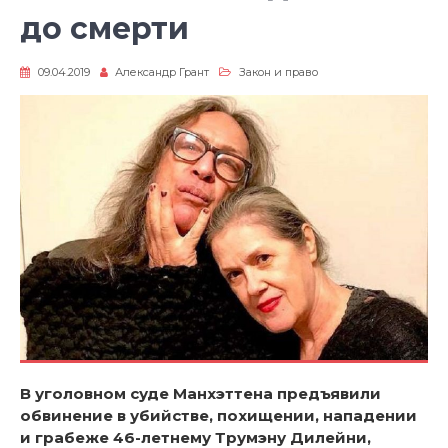
до смерти
09.04.2019
Александр Грант
Закон и право
В уголовном суде Манхэттена предъявили
обвинение в убийстве, похищении, нападении
и грабеже 46-летнему Трумэну Дилейни,