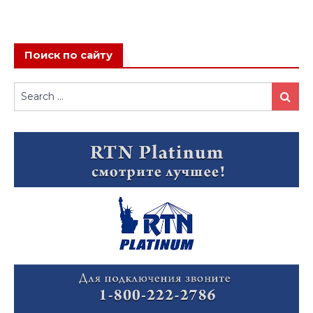
Поиск по сайту
Search
Search
for: