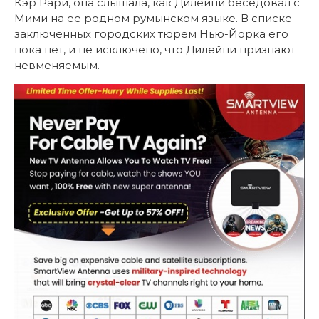
Кэр Рари, она слышала, как Дилейни беседовал с
Мими на ее родном румынском языке. В списке
заключенных городских тюрем Нью-Йорка его
пока нет, и не исключено, что Дилейни признают
невменяемым.