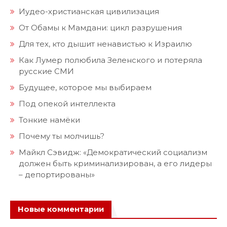
Иудео-христианская цивилизация
От Обамы к Мамдани: цикл разрушения
Для тех, кто дышит ненавистью к Израилю
Как Лумер полюбила Зеленского и потеряла
русские СМИ
Будущее, которое мы выбираем
Под опекой интеллекта
Тонкие намёки
Почему ты молчишь?
Майкл Сэвидж: «Демократический социализм
должен быть криминализирован, а его лидеры
– депортированы»
Новые комментарии