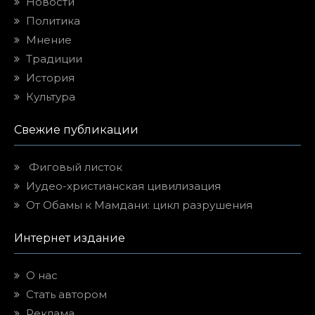
Новости
Политика
Мнение
Традиции
История
Культура
Свежие публикации
Фиговый листок
Иудео-христианская цивилизация
От Обамы к Мамдани: цикл разрушения
Интернет издание
О нас
Стать автором
Реклама