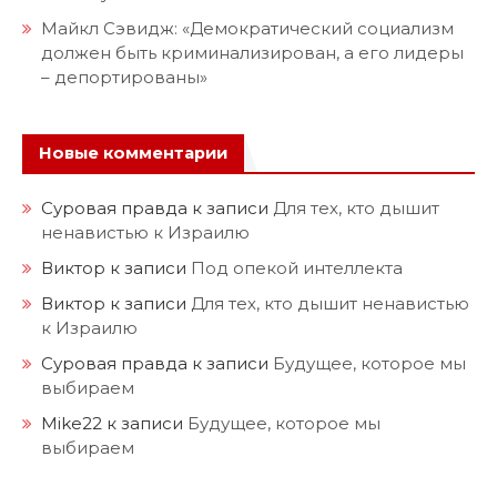
Майкл Сэвидж: «Демократический социализм
должен быть криминализирован, а его лидеры
– депортированы»
Новые комментарии
Суровая правда
к записи
Для тех, кто дышит
ненавистью к Израилю
Виктор
к записи
Под опекой интеллекта
Виктор
к записи
Для тех, кто дышит ненавистью
к Израилю
Суровая правда
к записи
Будущее, которое мы
выбираем
Mike22
к записи
Будущее, которое мы
выбираем