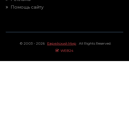
Помощь сайту
© 2003 - 2026
Еврейский Мир
All Rights Reserved.
WEB24