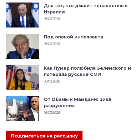
Для тех, кто дышит ненавистью к
Израилю
08.03.2026
Под опекой интеллекта
08.03.2026
Как Лумер полюбила Зеленского и
потеряла русские СМИ
08.03.2026
От Обамы к Мамдани: цикл
разрушения
08.03.2026
Подписаться на рассылку