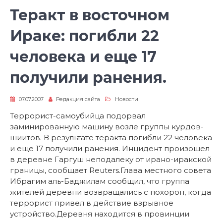
Теракт в восточном
Ираке: погибли 22
человека и еще 17
получили ранения.
07.07.2007
Редакция сайта
Новости
Террорист-самоубийца подорвал
заминированную машину возле группы курдов-
шиитов. В результате теракта погибли 22 человека
и еще 17 получили ранения. Инцидент произошел
в деревне Гаргуш неподалеку от ирано-иракской
границы, сообщает Reuters.Глава местного совета
Ибрагим аль-Баджилам сообщил, что группа
жителей деревни возвращались с похорон, когда
террорист привел в действие взрывное
устройство.Деревня находится в провинции