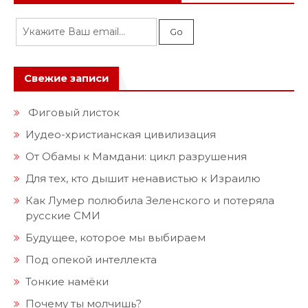
Свежие записи
Фиговый листок
Иудео-христианская цивилизация
От Обамы к Мамдани: цикл разрушения
Для тех, кто дышит ненавистью к Израилю
Как Лумер полюбила Зеленского и потеряла
русские СМИ
Будущее, которое мы выбираем
Под опекой интеллекта
Тонкие намёки
Почему ты молчишь?