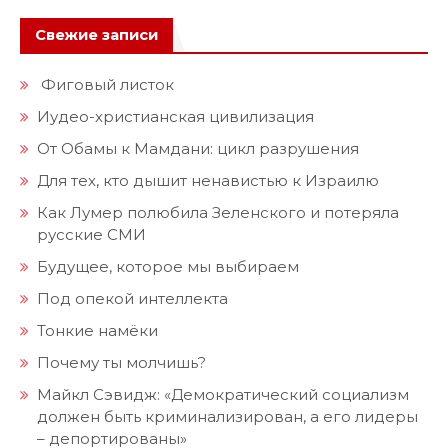
Свежие записи
Фиговый листок
Иудео-христианская цивилизация
От Обамы к Мамдани: цикл разрушения
Для тех, кто дышит ненавистью к Израилю
Как Лумер полюбила Зеленского и потеряла
русские СМИ
Будущее, которое мы выбираем
Под опекой интеллекта
Тонкие намёки
Почему ты молчишь?
Майкл Сэвидж: «Демократический социализм
должен быть криминализирован, а его лидеры
– депортированы»