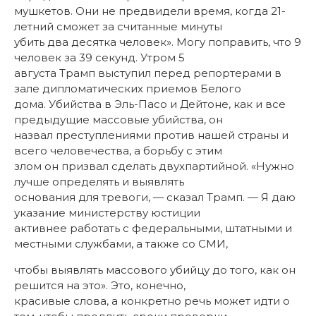
мушкетов. Они не предвидели время, когда 21-
летний сможет за считанные минуты
убить два десятка человек». Могу поправить, что 9
человек за 39 секунд. Утром 5
августа Трамп выступил перед репортерами в
зале дипломатических приемов Белого
дома. Убийства в Эль-Пасо и Дейтоне, как и все
предыдущие массовые убийства, он
назвал преступлениями против нашей страны и
всего человечества, а борьбу с этим
злом он призвал сделать двухпартийной. «Нужно
лучше определять и выявлять
основания для тревоги, — сказал Трамп. — Я даю
указание министерству юстиции
активнее работать с федеральными, штатными и
местными службами, а также со СМИ,
чтобы выявлять массового убийцу до того, как он
решится на это». Это, конечно,
красивые слова, а конкретно речь может идти о