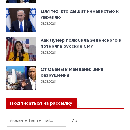
Для тех, кто дышит ненавистью к
Израилю
08.03.2026
Как Лумер полюбила Зеленского и
потеряла русские СМИ
08.03.2026
От Обамы к Мамдани: цикл
разрушения
08.03.2026
Подписаться на рассылку