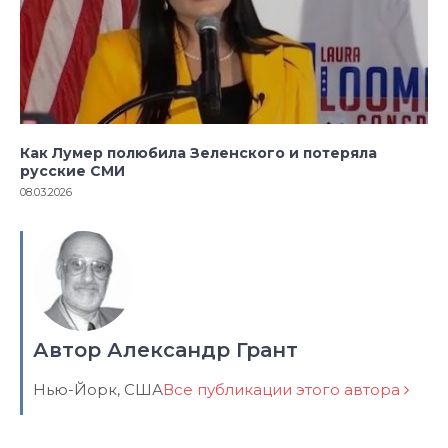
Как Лумер полюбила Зеленского и потеряла
русские СМИ
08.03.2026
Автор Александр Грант
Нью-Йорк, США
Все публикации этого автора
Навигация