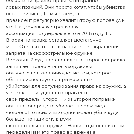
области ни крайне-правых, ни крайне-
левых позиций. Они просто хотят, чтобы убийства
остановились. Да, мы знаем, что
президент регулярно хвалит Вторую поправку, и
что Национальная стрелковая
ассоциация поддержала его в 2016 году. Но
Вторая поправка оставляет достаточно
мест. Ответьте на это и начните с возвращения
запрета на скорострельное оружие.
Верховный суд постановил, что Вторая поправка
защищает право владеть «оружием
обычного пользования», но не тем, которое
обычно используется при массовых
убийствах для регулирования права на оружие, а
у всех конституционных прав есть
свои пределы. Сторонники Второй поправки
обычно говорят, что убивает не оружие, а
человек. Но псих или злодей может убить куда
больше, попади ему в руки
скорострельное оружие. Наши отцы-основатели
передали нам это право во времена