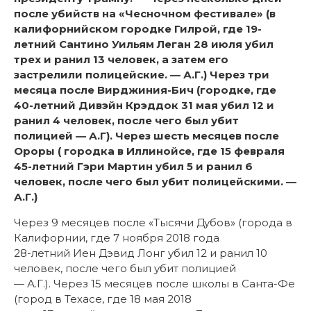
после убийств на «Чесночном фестивале» (в
калифорнийском городке Гилрой, где 19-
летний Сантино Уильям Леган 28 июля убил
трех и ранил 13 человек, а затем его
застрелили полицейские. — А.Г.) Через три
месяца после Вирджиния-Бич (городке, где
40-летний Дивэйн Крэддок 31 мая убил 12 и
ранил 4 человек, после чего был убит
полицией — А.Г). Через шесть месяцев после
Ороры ( городка в Иллинойсе, где 15 февраля
45-летний Гэри Мартин убил 5 и ранил 6
человек, после чего был убит полицейскими. —
А.Г.)
Через 9 месяцев после «Тысячи Дубов» (города в
Калифорнии, где 7 ноября 2018 года
28-летний Иен Дэвид Лонг убил 12 и ранил 10
человек, после чего был убит полицией
— А.Г.). Через 15 месяцев после школы в Санта-Фе
(город в Техасе, где 18 мая 2018