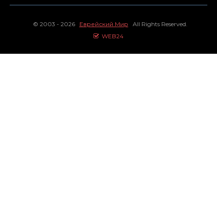
© 2003 - 2026
Еврейский Мир
All Rights Reserved.
WEB24