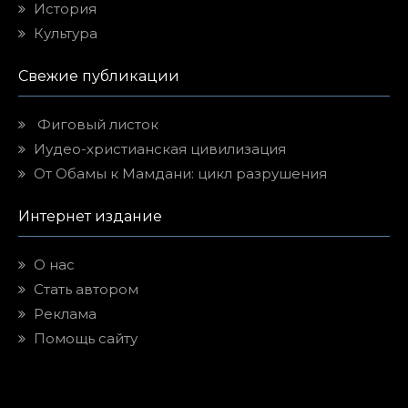
История
Культура
Свежие публикации
Фиговый листок
Иудео-христианская цивилизация
От Обамы к Мамдани: цикл разрушения
Интернет издание
О нас
Стать автором
Реклама
Помощь сайту