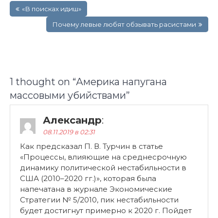
«В поисках идиш»
по
записям
Почему левые любят обзывать расистами
1 thought on “
Америка напугана
массовыми убийствами
”
Александр
:
08.11.2019 в 02:31
Как предсказал П. В. Турчин в статье
«Процессы, влияющие на среднесрочную
динамику политической нестабильности в
США (2010–2020 гг.)», которая была
напечатана в журнале Экономические
Стратегии № 5/2010, пик нестабильности
будет достигнут примерно к 2020 г. Пойдет