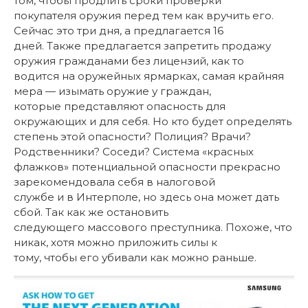
том, чтобы продлить сроки проверки
покупателя оружия перед тем как вручить его.
Сейчас это три дня, а предлагается 16
дней. Также предлагается запретить продажу
оружия гражданами без лицензий, как то
водится на оружейных ярмарках, самая крайняя
мера — изымать оружие у граждан,
которые представляют опасность для
окружающих и для себя. Но кто будет определять
степень этой опасности? Полиция? Врачи?
Родственники? Соседи? Система «красных
флажков» потенциальной опасности прекрасно
зарекомендовала себя в налоговой
службе и в Интерполе, но здесь она может дать
сбой. Так как же остановить
следующего массового преступника. Похоже, что
никак, хотя можно приложить силы к
тому, чтобы его убивали как можно раньше.