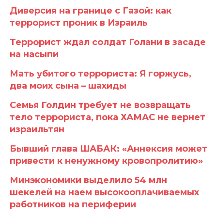
Диверсия на границе с Газой: как
террорист проник в Израиль
Террорист ждал солдат Голани в засаде
на насыпи
Мать убитого террориста: Я горжусь,
два моих сына – шахиды
Семья Голдин требует не возвращать
тело террориста, пока ХАМАС не вернет
израильтян
Бывший глава ШАБАК: «Аннексия может
привести к ненужному кровопролитию»
Минэкономики выделило 54 млн
шекелей на наем высокооплачиваемых
работников на периферии