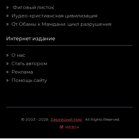
Фиговый листок
Иудео-христианская цивилизация
От Обамы к Мамдани: цикл разрушения
Интернет издание
О нас
Стать автором
Реклама
Помощь сайту
© 2003 - 2026
Еврейский Мир
All Rights Reserved.
WEB24