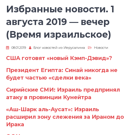
Избранные новости. 1
августа 2019 — вечер
(Время израильское)
08.01.2019
Блог новостей из Иерусалима
Новости
США готовят «новый Кэмп-Дэвид»?
Президент Египта: Синай никогда не
будет частью «сделки века»
Сирийские СМИ: Израиль предпринял
атаку в провинции Кунейтра
«Аш-Шарк аль-Аусат»: Израиль
расширил зону слежения за Ираном до
Ирака