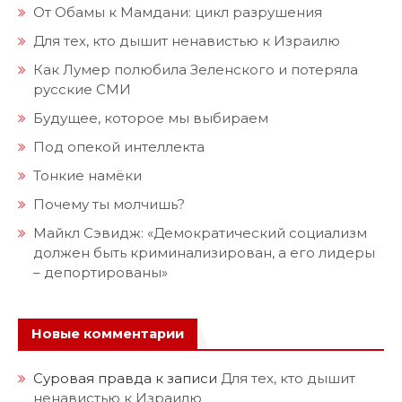
От Обамы к Мамдани: цикл разрушения
Для тех, кто дышит ненавистью к Израилю
Как Лумер полюбила Зеленского и потеряла
русские СМИ
Будущее, которое мы выбираем
Под опекой интеллекта
Тонкие намёки
Почему ты молчишь?
Майкл Сэвидж: «Демократический социализм
должен быть криминализирован, а его лидеры
– депортированы»
Новые комментарии
Суровая правда
к записи
Для тех, кто дышит
ненавистью к Израилю