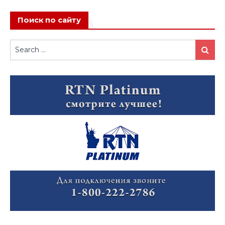
Поиск по сайту
Search
Search
for: