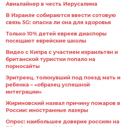
Авиалайнер в честь Иерусалима
В Израиле собираются ввести сотовую
связь 5G: опасна ли она для здоровья
Только 10% детей евреев диаспоры
посещают еврейские школы
Видео с Кипра с участием израильтян и
британской туристки попало на
порносайты
Эритреец, толкнувший под поезд мать и
ребенка – «образец успешной
интеграции»
Жириновский назвал причину пожаров в
России: иностранные лазеры
Опрос: наибольшее доверие россиян на