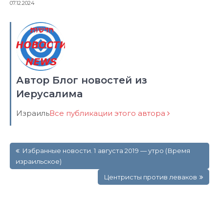
07.12.2024
Автор Блог новостей из
Иерусалима
Израиль
Все публикации этого автора
Навигация
Избранные новости. 1 августа 2019 — утро (Время
по
израильское)
записям
Центристы против леваков