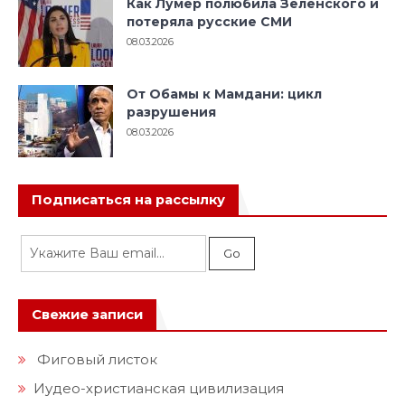
Как Лумер полюбила Зеленского и
потеряла русские СМИ
08.03.2026
От Обамы к Мамдани: цикл
разрушения
08.03.2026
Подписаться на рассылку
Свежие записи
Фиговый листок
Иудео-христианская цивилизация