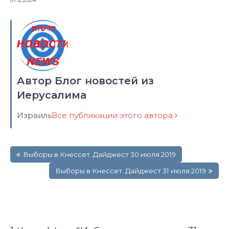
07.12.2024
Автор Блог новостей из
Иерусалима
Израиль
Все публикации этого автора
Навигация
Выборы в Кнессет. Дайджест 30 июля 2019
по
записям
Выборы в Кнессет. Дайджест 31 июля 2019