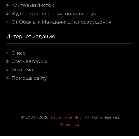
Фиговый листок
Иудео-христианская цивилизация
От Обамы к Мамдани: цикл разрушения
Интернет издание
О нас
Стать автором
Реклама
Помощь сайту
© 2003 - 2026
Еврейский Мир
All Rights Reserved.
WEB24