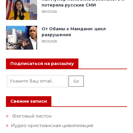
потеряла русские СМИ
08.03.2026
От Обамы к Мамдани: цикл
разрушения
08.03.2026
Подписаться на рассылку
Свежие записи
Фиговый листок
Иудео-христианская цивилизация