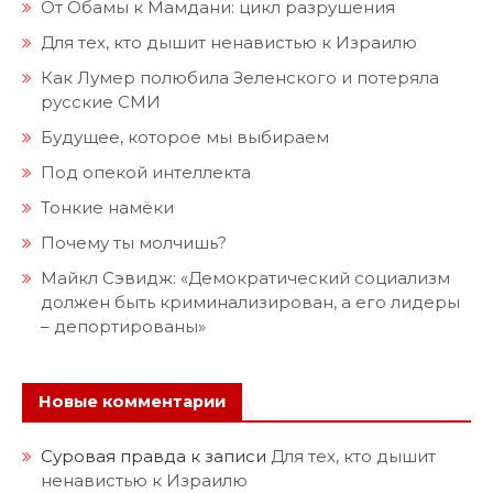
От Обамы к Мамдани: цикл разрушения
Для тех, кто дышит ненавистью к Израилю
Как Лумер полюбила Зеленского и потеряла
русские СМИ
Будущее, которое мы выбираем
Под опекой интеллекта
Тонкие намёки
Почему ты молчишь?
Майкл Сэвидж: «Демократический социализм
должен быть криминализирован, а его лидеры
– депортированы»
Новые комментарии
Суровая правда
к записи
Для тех, кто дышит
ненавистью к Израилю