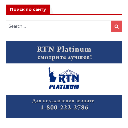
Поиск по сайту
Search
Search
for: