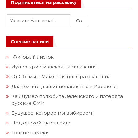
Подписаться на рассылку
Свежие записи
Фиговый листок
Иудео-христианская цивилизация
От Обамы к Мамдани: цикл разрушения
Для тех, кто дышит ненавистью к Израилю
Как Лумер полюбила Зеленского и потеряла
русские СМИ
Будущее, которое мы выбираем
Под опекой интеллекта
Тонкие намёки