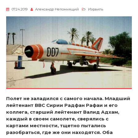
07.24.2019
Александр Непомнящий
Израиль
Полет не заладился с самого начала. Младший
лейтенант ВВС Сирии Радфан Рафаи и его
коллега, старший лейтенант Валид Адхам,
каждый в своем самолете, сверялись с
картами местности, тщетно пытались
разобраться, где же они находятся. Оба