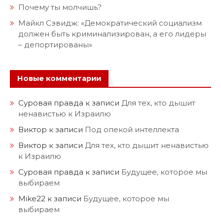
Почему ты молчишь?
Майкл Сэвидж: «Демократический социализм
должен быть криминализирован, а его лидеры
– депортированы»
Новые комментарии
Суровая правда
к записи
Для тех, кто дышит
ненавистью к Израилю
Виктор
к записи
Под опекой интеллекта
Виктор
к записи
Для тех, кто дышит ненавистью
к Израилю
Суровая правда
к записи
Будущее, которое мы
выбираем
Mike22
к записи
Будущее, которое мы
выбираем