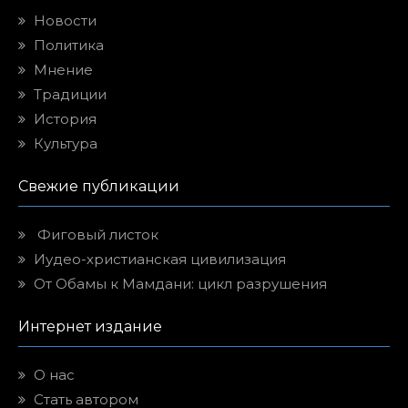
Новости
Политика
Мнение
Традиции
История
Культура
Свежие публикации
Фиговый листок
Иудео-христианская цивилизация
От Обамы к Мамдани: цикл разрушения
Интернет издание
О нас
Стать автором