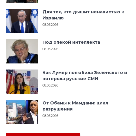
Для тех, кто дышит ненавистью к
Израилю
08.03.2026
Под опекой интеллекта
08.03.2026
Как Лумер полюбила Зеленского и
потеряла русские СМИ
08.03.2026
От Обамы к Мамдани: цикл
разрушения
08.03.2026