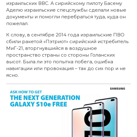
израильских ВВС. А сирийскому пилоту Басему
Аделю израильские спецслужбы сделали новые
документы и помогли перебраться туда, куда он
пожелал.
К слову, в сентябре 2014 года израильские ПВО
сбили ракетой «Пэтриот» сирийский истребитель
МиГ-21, вторгнувшийся в воздушное
пространство страны со стороны Голанских
высот. Была ли это попытка побега, ошибка
навигации или провокация – так до сих пор и не
ясно.