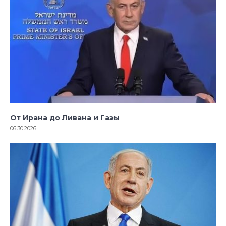
От Ирана до Ливана и Газы
06.30.2026