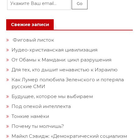
Свежие записи
Фиговый листок
Иудео-христианская цивилизация
От Обамы к Мамдани: цикл разрушения
Для тех, кто дышит ненавистью к Израилю
Как Лумер полюбила Зеленского и потеряла
русские СМИ
Будущее, которое мы выбираем
Под опекой интеллекта
Тонкие намёки
Почему ты молчишь?
Майкл Сэвидж: «Демократический социализм