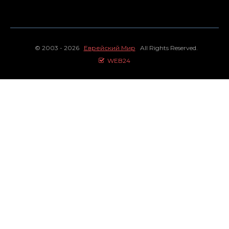
© 2003 - 2026
Еврейский Мир
All Rights Reserved.
WEB24