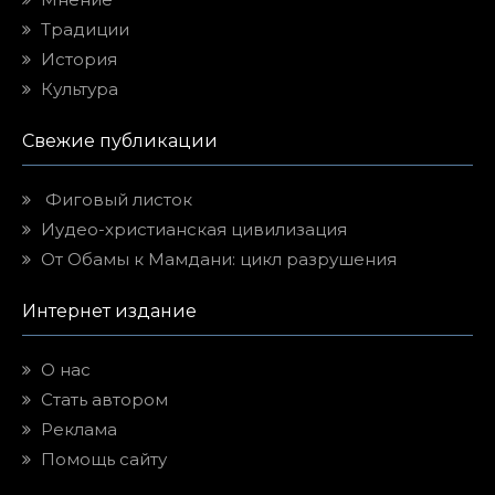
Традиции
История
Культура
Свежие публикации
Фиговый листок
Иудео-христианская цивилизация
От Обамы к Мамдани: цикл разрушения
Интернет издание
О нас
Стать автором
Реклама
Помощь сайту