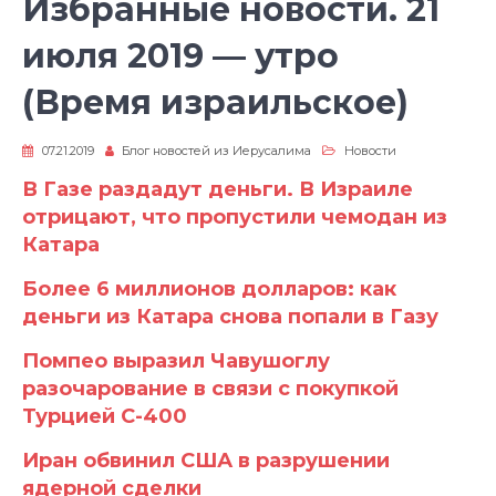
Избранные новости. 21
июля 2019 — утро
(Время израильское)
07.21.2019
Блог новостей из Иерусалима
Новости
В Газе раздадут деньги. В Израиле
отрицают, что пропустили чемодан из
Катара
Более 6 миллионов долларов: как
деньги из Катара снова попали в Газу
Помпео выразил Чавушоглу
разочарование в связи с покупкой
Турцией С-400
Иран обвинил США в разрушении
ядерной сделки