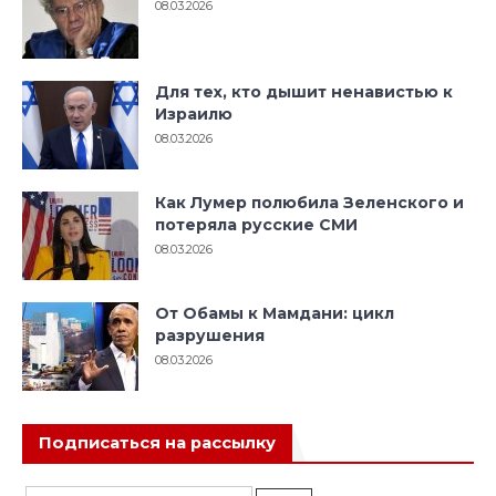
08.03.2026
Для тех, кто дышит ненавистью к
Израилю
08.03.2026
Как Лумер полюбила Зеленского и
потеряла русские СМИ
08.03.2026
От Обамы к Мамдани: цикл
разрушения
08.03.2026
Подписаться на рассылку