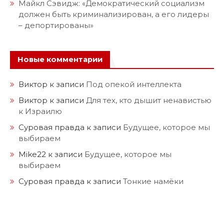
Майкл Сэвидж: «Демократический социализм
должен быть криминализирован, а его лидеры
– депортированы»
Новые комментарии
Виктор
к записи
Под опекой интеллекта
Виктор
к записи
Для тех, кто дышит ненавистью
к Израилю
Суровая правда
к записи
Будущее, которое мы
выбираем
Mike22
к записи
Будущее, которое мы
выбираем
Суровая правда
к записи
Тонкие намёки