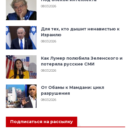
08.03.2026
Для тех, кто дышит ненавистью к
Израилю
08.03.2026
Как Лумер полюбила Зеленского и
потеряла русские СМИ
08.03.2026
От Обамы к Мамдани: цикл
разрушения
08.03.2026
Подписаться на рассылку