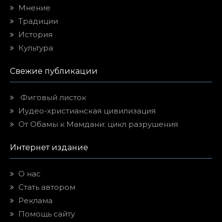
Мнение
Традиции
История
Культура
Свежие публикации
Фиговый листок
Иудео-христианская цивилизация
От Обамы к Мамдани: цикл разрушения
Интернет издание
О нас
Стать автором
Реклама
Помощь сайту