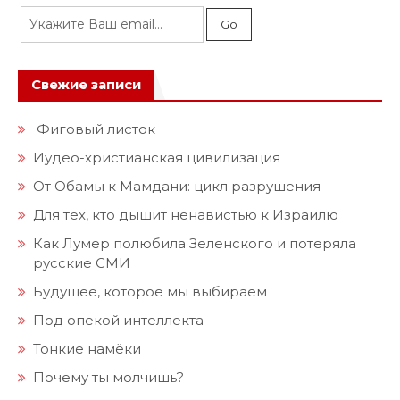
Свежие записи
Фиговый листок
Иудео-христианская цивилизация
От Обамы к Мамдани: цикл разрушения
Для тех, кто дышит ненавистью к Израилю
Как Лумер полюбила Зеленского и потеряла
русские СМИ
Будущее, которое мы выбираем
Под опекой интеллекта
Тонкие намёки
Почему ты молчишь?