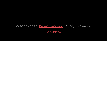
© 2003 - 2026
Еврейский Мир
All Rights Reserved.
WEB24