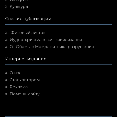
Культура
Свежие публикации
Фиговый листок
Иудео-христианская цивилизация
От Обамы к Мамдани: цикл разрушения
Интернет издание
О нас
Стать автором
Реклама
Помощь сайту