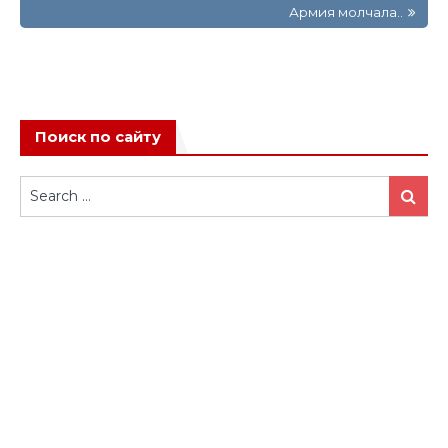
Армия молчала..
Поиск по сайту
Search
Search
for: