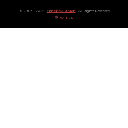
© 2003 - 2026
Еврейский Мир
All Rights Reserved.
WEB24