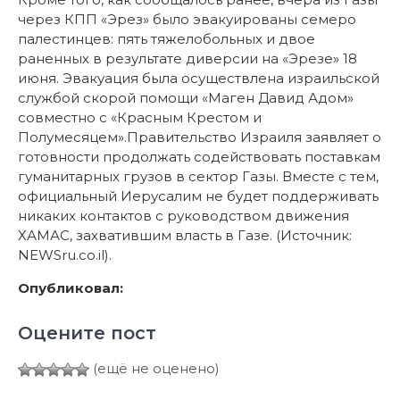
через КПП «Эрез» было эвакуированы семеро
палестинцев: пять тяжелобольных и двое
раненных в результате диверсии на «Эрезе» 18
июня. Эвакуация была осуществлена израильской
службой скорой помощи «Маген Давид Адом»
совместно с «Красным Крестом и
Полумесяцем».Правительство Израиля заявляет о
готовности продолжать содействовать поставкам
гуманитарных грузов в сектор Газы. Вместе с тем,
официальный Иерусалим не будет поддерживать
никаких контактов с руководством движения
ХАМАС, захватившим власть в Газе. (Источник:
NEWSru.co.il).
Опубликовал:
Оцените пост
(ещё не оценено)