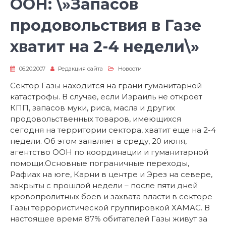
ООН: \»Запасов
продовольствия в Газе
хватит на 2-4 недели\»
06.20.2007
Редакция сайта
Новости
Сектор Газы находится на грани гуманитарной
катастрофы. В случае, если Израиль не откроет
КПП, запасов муки, риса, масла и других
продовольственных товаров, имеющихся
сегодня на территории сектора, хватит еще на 2-4
недели. Об этом заявляет в среду, 20 июня,
агентство ООН по координации и гуманитарной
помощи.Основные пограничные переходы,
Рафиах на юге, Карни в центре и Эрез на севере,
закрыты с прошлой недели – после пяти дней
кровопролитных боев и захвата власти в секторе
Газы террористической группировкой ХАМАС. В
настоящее время 87% обитателей Газы живут за