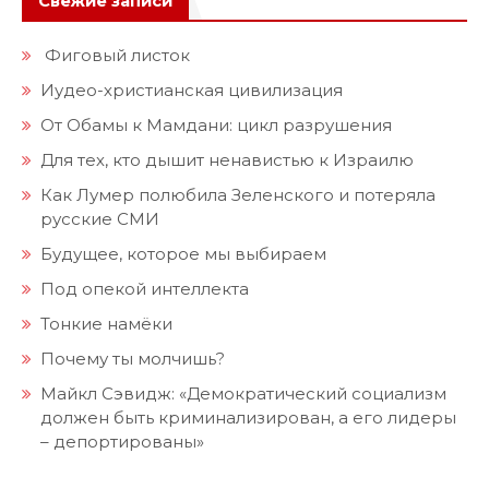
Свежие записи
Фиговый листок
Иудео-христианская цивилизация
От Обамы к Мамдани: цикл разрушения
Для тех, кто дышит ненавистью к Израилю
Как Лумер полюбила Зеленского и потеряла
русские СМИ
Будущее, которое мы выбираем
Под опекой интеллекта
Тонкие намёки
Почему ты молчишь?
Майкл Сэвидж: «Демократический социализм
должен быть криминализирован, а его лидеры
– депортированы»