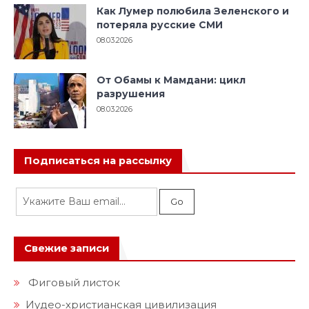
Как Лумер полюбила Зеленского и
потеряла русские СМИ
08.03.2026
От Обамы к Мамдани: цикл
разрушения
08.03.2026
Подписаться на рассылку
Свежие записи
Фиговый листок
Иудео-христианская цивилизация