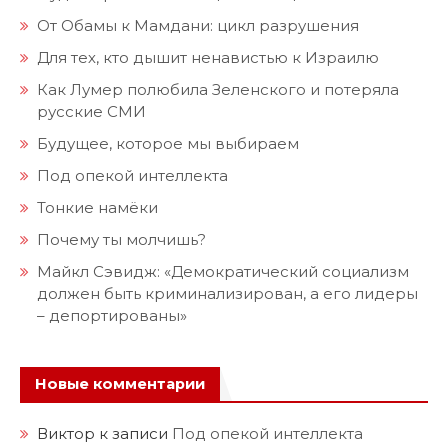
От Обамы к Мамдани: цикл разрушения
Для тех, кто дышит ненавистью к Израилю
Как Лумер полюбила Зеленского и потеряла
русские СМИ
Будущее, которое мы выбираем
Под опекой интеллекта
Тонкие намёки
Почему ты молчишь?
Майкл Сэвидж: «Демократический социализм
должен быть криминализирован, а его лидеры
– депортированы»
Новые комментарии
Виктор
к записи
Под опекой интеллекта