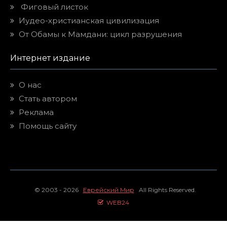
Фиговый листок
Иудео-христианская цивилизация
От Обамы к Мамдани: цикл разрушения
Интернет издание
О нас
Стать автором
Реклама
Помощь сайту
© 2003 - 2026
Еврейский Мир
All Rights Reserved.
WEB24