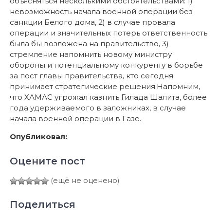
объясняться несколькими обстоятельствами: 1)
невозможность начала военной операции без
санкции Белого дома, 2) в случае провала
операции и значительных потерь ответственность
была бы возложена на правительство, 3)
стремление напомнить новому министру
обороны и потенциальному конкуренту в борьбе
за пост главы правительства, кто сегодня
принимает стратегические решения.Напомним,
что ХАМАС угрожал казнить Гилада Шалита, более
года удерживаемого в заложниках, в случае
начала военной операции в Газе.
Опубликовал:
Оцените пост
(ещё не оценено)
Поделиться