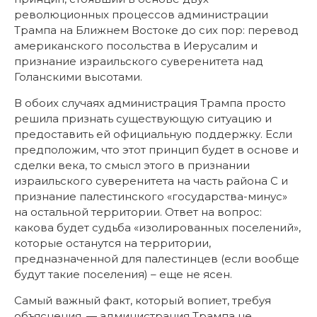
революционных процессов администрации
Трампа на Ближнем Востоке до сих пор: перевод
американского посольства в Иерусалим и
признание израильского суверенитета над
Голанскими высотами.
В обоих случаях администрация Трампа просто
решила признать существующую ситуацию и
предоставить ей официальную поддержку. Если
предположим, что этот принцип будет в основе и
сделки века, то смысл этого в признании
израильского суверенитета на часть района C и
признание палестинского «государства-минус»
на остальной территории. Ответ на вопрос:
какова будет судьба «изолированных поселений»,
которые останутся на территории,
предназначенной для палестинцев (если вообще
будут такие поселения) – еще не ясен.
Самый важный факт, который вопиет, требуя
объяснения, — администрация Трампа не