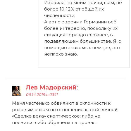
Израиля, по моим прикидкам, не
более 10-12% от общей их
численности.
А вот с евреями Германии всё
более интересно, поскольку их
ситуация гораздо сложнее, в
подавляющем большинстве. Я, с
помощью знакомых немцев, это
неплохо знаю.
Лев Мадорский
:
06.14.2019 в 03:11
Меня частенько обвиянют в склонности к
розовым очкам но отношение к этой вечной
«Сделке века» скептическое: либо не
появится либо обречена на провал.