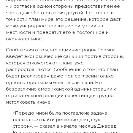
– и согласие одной стороны предоставит ей ее
часть даже без согласия другой. Т.е., это не в
точности план мира, это решение, которое даст
международное признание ситуации на
местности и превратит его в постоянное и
окончательное.
Сообщения о том, что администрация Трампа
введет экономические санкции против стороны,
которая откажется от плана, уже
распространяются. Сообщения о том, что план
будет реализован даже при согласии только
одной стороны, мы еще не слышали. Но
безразличие американской администрации к
отрицательной реакции палестинцев трудно
истолковать иначе.
«Передо мной была поставлена задача
попытаться найти решение для двух
сторон», — сказал в начале месяца Джаред
Кушнер, зять и советник президента Трампа,