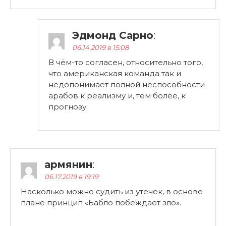
Эдмонд Сарно
:
06.14.2019 в 15:08
В чём-то согласен, относительно того,
что американская команда так и
недопонимает полной неспособности
арабов к реализму и, тем более, к
прогнозу.
армянин
:
06.17.2019 в 19:19
Насколько можно судить из утечек, в основе
плане принцип «Бабло побеждает зло».