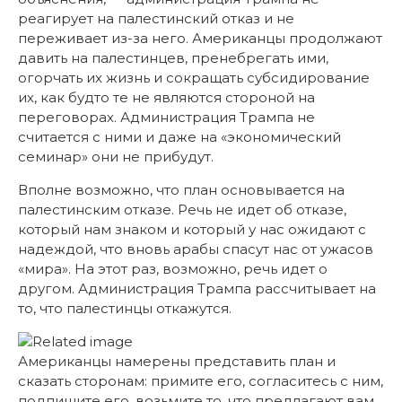
реагирует на палестинский отказ и не
переживает из-за него. Американцы продолжают
давить на палестинцев, пренебрегать ими,
огорчать их жизнь и сокращать субсидирование
их, как будто те не являются стороной на
переговорах. Администрация Трампа не
считается с ними и даже на «экономический
семинар» они не прибудут.
Вполне возможно, что план основывается на
палестинским отказе. Речь не идет об отказе,
который нам знаком и который у нас ожидают с
надеждой, что вновь арабы спасут нас от ужасов
«мира». На этот раз, возможно, речь идет о
другом. Администрация Трампа рассчитывает на
то, что палестинцы откажутся.
Американцы намерены представить план и
сказать сторонам: примите его, согласитесь с ним,
подпишите его, возьмите то, что предлагают вам