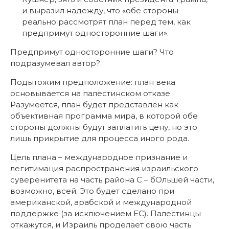
и выразил надежду, что «обе стороны
реально рассмотрят план перед тем, как
предпримут односторонние шаги».
Предпримут односторонние шаги? Что
подразумевал автор?
Подытожим предположение: план века
основывается на палестинском отказе.
Разумеется, план будет представлен как
объективная программа мира, в которой обе
стороны должны будут заплатить цену, но это
лишь прикрытие для процесса иного рода.
Цель плана – международное признание и
легитимация распространения израильского
суверенитета на часть района C – бОльшей части,
возможно, всей. Это будет сделано при
американской, арабской и международной
поддержке (за исключением ЕС). Палестинцы
откажутся, и Израиль проделает свою часть