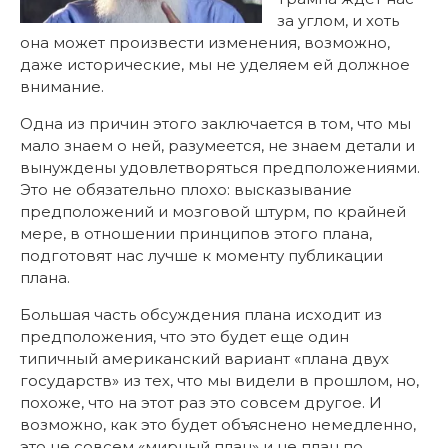
за углом, и хоть
она может произвести изменения, возможно,
даже исторические, мы не уделяем ей должное
внимание.
Одна из причин этого заключается в том, что мы
мало знаем о ней, разумеется, не знаем детали и
вынуждены удовлетворяться предположениями.
Это не обязательно плохо: высказывание
предположений и мозговой штурм, по крайней
мере, в отношении принципов этого плана,
подготовят нас лучше к моменту публикации
плана.
Большая часть обсуждения плана исходит из
предположения, что это будет еще один
типичный американский вариант «плана двух
государств» из тех, что мы видели в прошлом, но,
похоже, что на этот раз это совсем другое. И
возможно, как это будет объяснено немедленно,
это не совсем «мирный план» и не план по