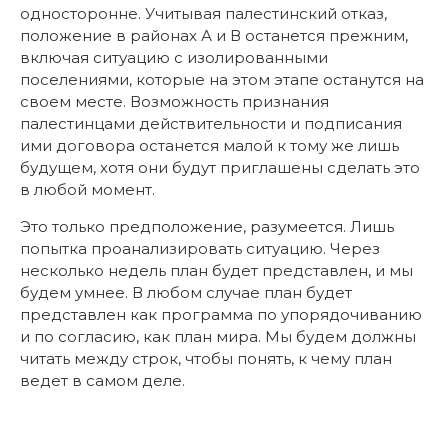
односторонне. Учитывая палестинский отказ,
положение в районах А и В останется прежним,
включая ситуацию с изолированными
поселениями, которые на этом этапе останутся на
своем месте. Возможность признания
палестинцами действительности и подписания
ими договора останется малой к тому же лишь
будущем, хотя они будут приглашены сделать это
в любой момент.
Это только предположение, разумеется. Лишь
попытка проанализировать ситуацию. Через
несколько недель план будет представлен, и мы
будем умнее. В любом случае план будет
представлен как программа по упорядочиванию
и по согласию, как план мира. Мы будем должны
читать между строк, чтобы понять, к чему план
ведет в самом деле.