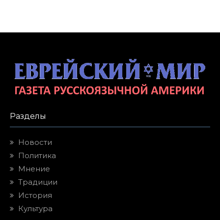
Разделы
Новости
Политика
Мнение
Традиции
История
Культура