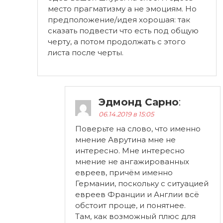
место прагматизму а не эмоциям. Но
предположение/идея хорошая: так
сказать подвести что есть под общую
черту, а потом продолжать с этого
листа после черты.
Эдмонд Сарно
:
06.14.2019 в 15:05
Поверьте на слово, что именно
мнение Аврутина мне не
интересно. Мне интересно
мнение не ангажированных
евреев, причём именно
Германии, поскольку с ситуацией
евреев Франции и Англии всё
обстоит проще, и понятнее.
Там, как возможный плюс для