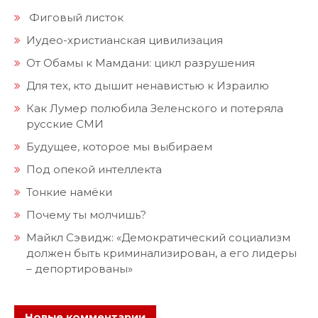
Фиговый листок
Иудео-христианская цивилизация
От Обамы к Мамдани: цикл разрушения
Для тех, кто дышит ненавистью к Израилю
Как Лумер полюбила Зеленского и потеряла
русские СМИ
Будущее, которое мы выбираем
Под опекой интеллекта
Тонкие намёки
Почему ты молчишь?
Майкл Сэвидж: «Демократический социализм
должен быть криминализирован, а его лидеры
– депортированы»
Новые комментарии