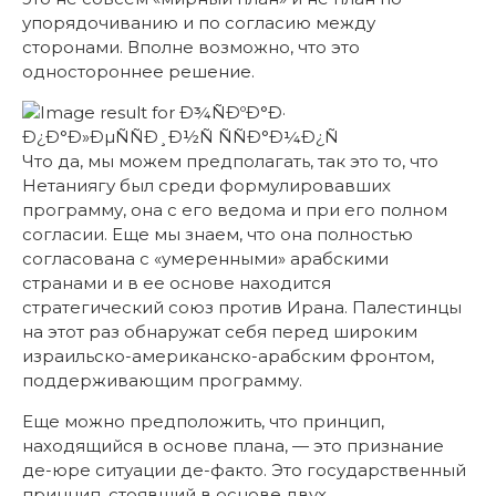
упорядочиванию и по согласию между
сторонами. Вполне возможно, что это
одностороннее решение.
Что да, мы можем предполагать, так это то, что
Нетаниягу был среди формулировавших
программу, она с его ведома и при его полном
согласии. Еще мы знаем, что она полностью
согласована с «умеренными» арабскими
странами и в ее основе находится
стратегический союз против Ирана. Палестинцы
на этот раз обнаружат себя перед широким
израильско-американско-арабским фронтом,
поддерживающим программу.
Еще можно предположить, что принцип,
находящийся в основе плана, — это признание
де-юре ситуации де-факто. Это государственный
принцип, стоявший в основе двух