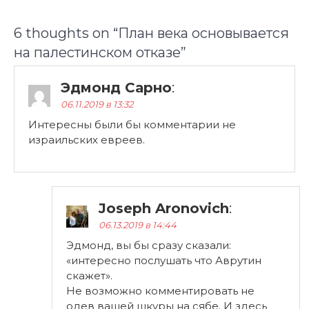
6 thoughts on “
План века основывается
на палестинском отказе
”
Эдмонд Сарно
:
06.11.2019 в 13:32
Интересны были бы комментарии не
израильских евреев.
Joseph Aronovich
:
06.13.2019 в 14:44
Эдмонд, вы бы сразу сказали:
«интересно послушать что Аврутин
скажет».
Не возможно комментировать не
одев вашей шкуры на сябе. И здесь