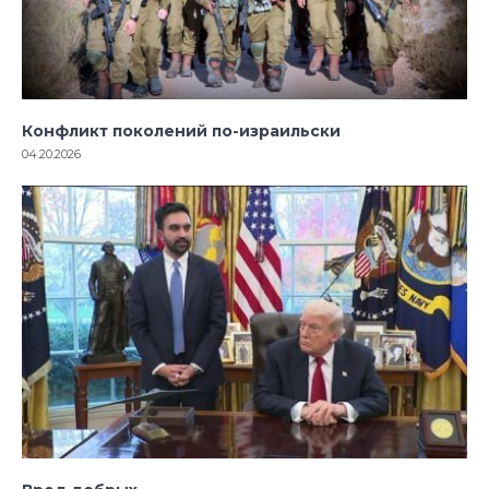
Конфликт поколений по-израильски
04.20.2026