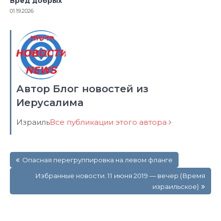
Вред добрых
01.19.2026
Автор Блог новостей из
Иерусалима
Израиль
Все публикации этого автора
Навигация
Опасная перегруппировка на левом фланге
по
записям
Избранные новости. 11 июня 2019 — вечер (Время
израильское)