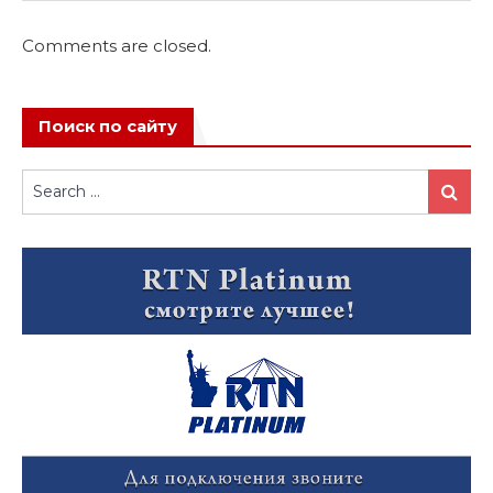
Comments are closed.
Поиск по сайту
Search
Search
for: