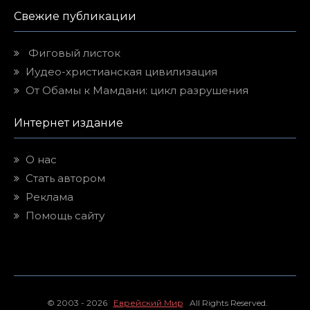
Свежие публикации
Фиговый листок
Иудео-христианская цивилизация
От Обамы к Мамдани: цикл разрушения
Интернет издание
О нас
Стать автором
Реклама
Помощь сайту
© 2003 - 2026
Еврейский Мир
All Rights Reserved.