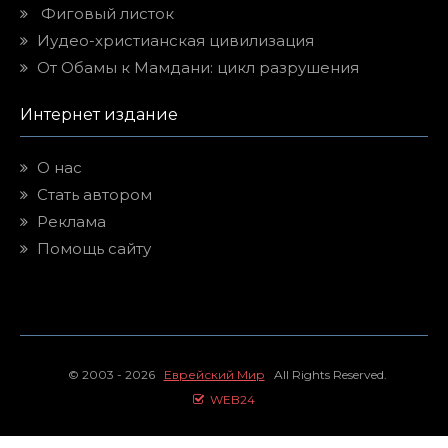
Фиговый листок
Иудео-христианская цивилизация
От Обамы к Мамдани: цикл разрушения
Интернет издание
О нас
Стать автором
Реклама
Помощь сайту
© 2003 - 2026
Еврейский Мир
All Rights Reserved.
WEB24