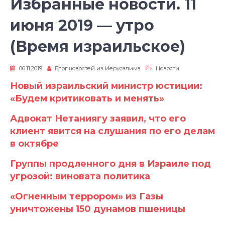
Избранные новости. 11
июня 2019 — утро
(Время израильское)
06.11.2019
Блог новостей из Иерусалима
Новости
Новый израильский министр юстиции:
«Будем критиковать и менять»
Адвокат Нетаниягу заявил, что его
клиент явится на слушания по его делам
в октябре
Группы продленного дня в Израиле под
угрозой: виновата политика
«Огненным террором» из Газы
уничтожены 150 дунамов пшеницы