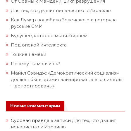
От Обамы к Мамдани: цикл разрушения
Для тех, кто дышит ненавистью к Израилю
Как Лумер полюбила Зеленского и потеряла
русские СМИ
Будущее, которое мы выбираем
Под опекой интеллекта
Тонкие намёки
Почему ты молчишь?
Майкл Сэвидж: «Демократический социализм
должен быть криминализирован, а его лидеры
– депортированы»
Новые комментарии
Суровая правда
к записи
Для тех, кто дышит
ненавистью к Израилю