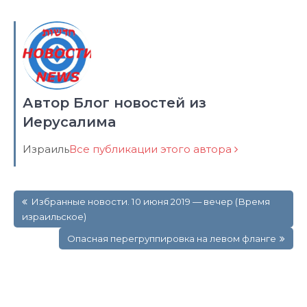
Автор Блог новостей из
Иерусалима
Израиль
Все публикации этого автора
Навигация
Избранные новости. 10 июня 2019 — вечер (Время
по
израильское)
записям
Опасная перегруппировка на левом фланге