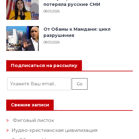
потеряла русские СМИ
08.03.2026
От Обамы к Мамдани: цикл
разрушения
08.03.2026
Подписаться на рассылку
Свежие записи
Фиговый листок
Иудео-христианская цивилизация