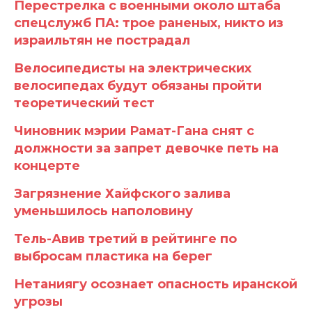
Перестрелка с военными около штаба
спецслужб ПА: трое раненых, никто из
израильтян не пострадал
Велосипедисты на электрических
велосипедах будут обязаны пройти
теоретический тест
Чиновник мэрии Рамат-Гана снят с
должности за запрет девочке петь на
концерте
Загрязнение Хайфского залива
уменьшилось наполовину
Тель-Авив третий в рейтинге по
выбросам пластика на берег
Нетаниягу осознает опасность иранской
угрозы