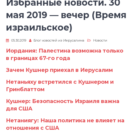
Избранные новости. 30
мая 2019 — вечер (Время
израильское)
05.30.2019
Блог новостей из Иерусалима
Новости
Иордания: Палестина возможна только
в границах 67-го года
Зачем Кушнер приехал в Иерусалим
Нетаньяху встретился с Кушнером и
Гринблаттом
Кушнер: Безопасность Израиля важна
для США
Нетаниягу: Наша политика не влияет на
отношения с США