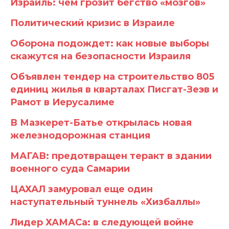
Израиль: чем грозит бегство «мозгов»
Политический кризис в Израиле
Оборона подождет: как новые выборы
скажутся на безопасности Израиля
Объявлен тендер на строительство 805
единиц жилья в кварталах Писгат-Зеэв и
Рамот в Иерусалиме
В Мазкерет-Батье открылась новая
железнодорожная станция
МАГАВ: предотвращен теракт в здании
военного суда Самарии
ЦАХАЛ замуровал еще один
наступательный туннель «Хизбаллы»
Лидер ХАМАСа: в следующей войне