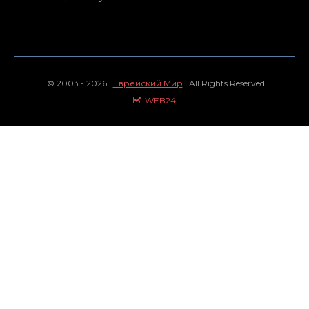
© 2003 - 2026
Еврейский Мир
All Rights Reserved.
WEB24