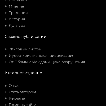
Мнение
Традиции
История
Культура
Свежие публикации
Фиговый листок
Иудео-христианская цивилизация
От Обамы к Мамдани: цикл разрушения
Интернет издание
О нас
Стать автором
Реклама
Помощь сайту