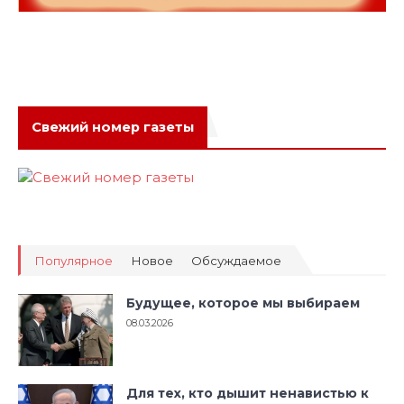
Свежий номер газеты
Популярное
Новое
Обсуждаемое
Будущее, которое мы выбираем
08.03.2026
Для тех, кто дышит ненавистью к