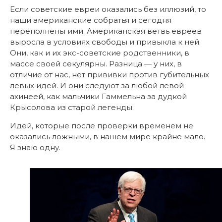
Если советские евреи оказались без иллюзий, то
наши американские собратья и сегодня
переполнены ими. Американская ветвь евреев
выросла в условиях свободы и привыкла к ней.
Они, как и их экс-советские родственники, в
массе своей секулярны. Разница — у них, в
отличие от нас, нет прививки против губительных
левых идей. И они следуют за любой левой
ахинеей, как мальчики Гаммельна за дудкой
Крысолова из старой легенды.
Идей, которые после проверки временем не
оказались ложными, в нашем мире крайне мало.
Я знаю одну.