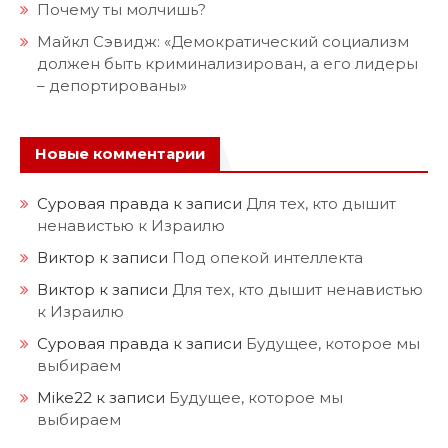
Почему ты молчишь?
Майкл Сэвидж: «Демократический социализм
должен быть криминализирован, а его лидеры
– депортированы»
Новые комментарии
Суровая правда
к записи
Для тех, кто дышит
ненавистью к Израилю
Виктор
к записи
Под опекой интеллекта
Виктор
к записи
Для тех, кто дышит ненавистью
к Израилю
Суровая правда
к записи
Будущее, которое мы
выбираем
Mike22
к записи
Будущее, которое мы
выбираем