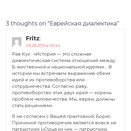
3 thoughts on “
Еврейская диалектика
”
Fritz
:
05.28.2019 в 05:44
Рав Кук : «История — это сложная
диалектическая система отношений между
Б-жественной и национальной идеями… В
истории мы встречаем выражение обеих
идей и их противоборства или
сотрудничества. Согласно раву,
противоборство этих двух идей — корень
проблем человечества. Мы, евреи, должны
стать решением».
Я не согласен с Вашей трактовкой, Борис.
Причиной противоречия является вовсе не
патриотизм («Одна из них — патриотизм.