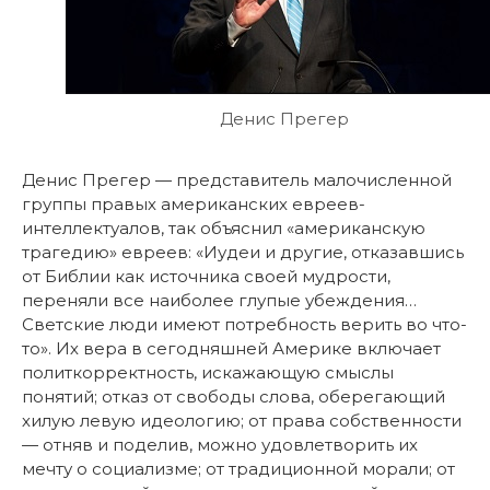
Денис Прегер
Денис Прегер — представитель малочисленной
группы правых американских евреев-
интеллектуалов, так объяснил «американскую
трагедию» евреев: «Иудеи и другие, отказавшись
от Библии как источника своей мудрости,
переняли все наиболее глупые убеждения…
Светские люди имеют потребность верить во что-
то». Их вера в сегодняшней Америке включает
политкорректность, искажающую смыслы
понятий; отказ от свободы слова, оберегающий
хилую левую идеологию; от права собственности
— отняв и поделив, можно удовлетворить их
мечту о социализме; от традиционной морали; от