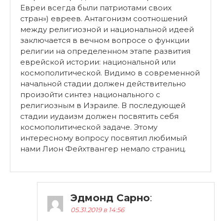
Евреи всегда были патриотами своих
стран») евреев. Антагонизм соотношений
между религиозной и национальной идеей
заключается в вечном вопросе о функции
религии на определенном этапе развития
еврейской истории: национальной или
космополитической. Видимо в современной
начальной стадии должен действительно
произойти синтез национального с
религиозным в Израиле. В последующей
стадии иудаизм должен посвятить себя
космополитической задаче. Этому
интересному вопросу посвятил любимый
нами Лион Фейхтвангер немало страниц.
Эдмонд Сарно
:
05.31.2019 в 14:56