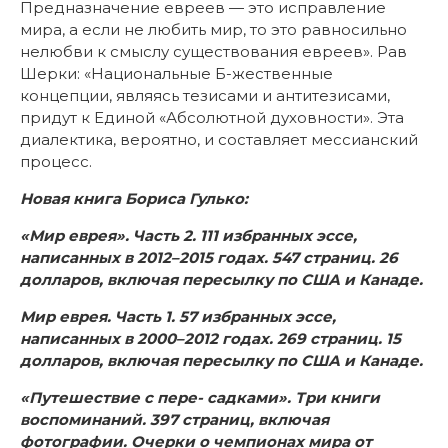
Предназначение евреев — это исправление
мира, а если не любить мир, то это равносильно
нелюбви к смыслу существования евреев». Рав
Шерки: «Национальные Б-жественные
концепции, являясь тезисами и антитезисами,
придут к Единой «Абсолютной духовности». Эта
диалектика, вероятно, и составляет мессианский
процесс.
Новая книга Бориса Гулько:
«Мир еврея». Часть 2. 111 избранных эссе,
написанных в 2012–2015 годах. 547 страниц. 26
долларов, включая пересылку по США и Канаде.
Мир еврея. Часть 1. 57 избранных эссе,
написанных в 2000–2012 годах. 269 страниц. 15
долларов, включая пересылку по США и Канаде.
«Путешествие с пере- садками». Три книги
воспоминаний. 397 страниц, включая
фотографии. Очерки о чемпионах мира от