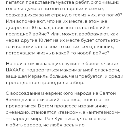
пытался представить чувства ребят, склонивших
головы: думают ли они о старших в семье,
сражавшихся за их страну, о тех из них, кто погиб?
Или вспоминают, что на их месте, в этом же
дворе, лет 10 назад стоял кто-то, погибший в
последней войне? Или, может, воображают, как
через другие 10 лет на их месте будет стоять кто-
то и вспоминать о ком-то из них, сегодняшних,
потерявшем жизнь в какой-то новой войне?
Но при этом желающих служить в боевых частях
ЦАХАЛа, подвергаться максимальной опасности,
защищая Израиль, больше, чем требуется, и среди
претендентов проводится отбор.
С воссозданием еврейского народа на Святой
Земле диалектический процесс, понятно, не
прекратился. В этом процессе израильтяне,
очевидно, становятся «тезисом», а «антитезисом»
— народы мира. Рав Кук, писал, что «нельзя
любить евреев, не любя весь мир.