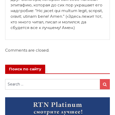
эпитафию, которая до сих пор украшает его
надгробие: “Hic jacet qui multum legit, scripsit,
oravit; utinam bene! Amen.” («Здесь лежит тот,
кто много читал, писал и молился; да
сбудется все к лучшему! Амен.)
Comments are closed.
Поиск по сайту
Search
Search
for: