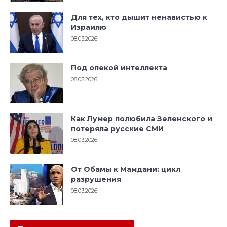
Для тех, кто дышит ненавистью к
Израилю
08.03.2026
Под опекой интеллекта
08.03.2026
Как Лумер полюбила Зеленского и
потеряла русские СМИ
08.03.2026
От Обамы к Мамдани: цикл
разрушения
08.03.2026