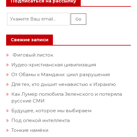
Подписаться на рассылку
Свежие записи
Фиговый листок
Иудео-христианская цивилизация
От Обамы к Мамдани: цикл разрушения
Для тех, кто дышит ненавистью к Израилю
Как Лумер полюбила Зеленского и потеряла
русские СМИ
Будущее, которое мы выбираем
Под опекой интеллекта
Тонкие намёки