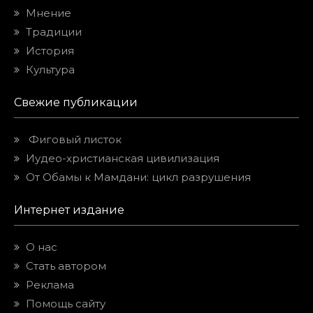
Мнение
Традиции
История
Культура
Свежие публикации
Фиговый листок
Иудео-христианская цивилизация
От Обамы к Мамдани: цикл разрушения
Интернет издание
О нас
Стать автором
Реклама
Помощь сайту