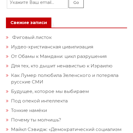
Свежие записи
Фиговый листок
Иудео-христианская цивилизация
От Обамы к Мамдани: цикл разрушения
Для тех, кто дышит ненавистью к Израилю
Как Лумер полюбила Зеленского и потеряла
русские СМИ
Будущее, которое мы выбираем
Под опекой интеллекта
Тонкие намёки
Почему ты молчишь?
Майкл Сэвидж: «Демократический социализм