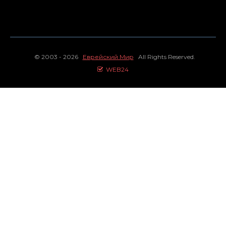
© 2003 - 2026
Еврейский Мир
All Rights Reserved.
WEB24