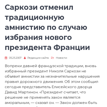
Саркози отменил
традиционную
амнистию по случаю
избрания нового
президента Франции
05.25.2007
Редакция сайта
Новости
Вопреки давней французской традиции, вновь
избранный президент Николя Саркози не
объявит амнистии за незначительные нарушения
правил дорожного движения. Об этом сообщил
сегодня представитель Елисейского дворца
Давид Мартинон. «Президент считает, что
решение не применять закон является
аморальным, — сказал он. — Закон должен быть