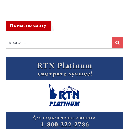
Поиск по сайту
Search
Search
for: