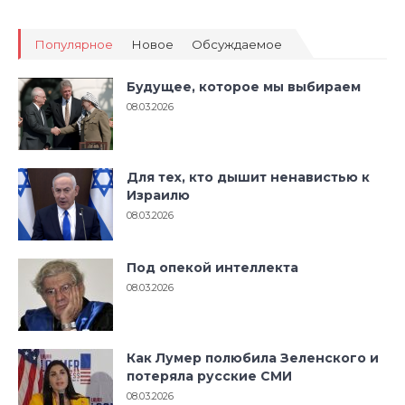
Популярное
Новое
Обсуждаемое
Будущее, которое мы выбираем
08.03.2026
Для тех, кто дышит ненавистью к
Израилю
08.03.2026
Под опекой интеллекта
08.03.2026
Как Лумер полюбила Зеленского и
потеряла русские СМИ
08.03.2026