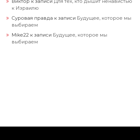
Виктор
к записи
Для тех, кто дышит ненавистью
к Израилю
Суровая правда
к записи
Будущее, которое мы
выбираем
Mike22
к записи
Будущее, которое мы
выбираем