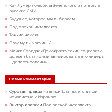
Как Лумер полюбила Зеленского и потеряла
русские СМИ
Будущее, которое мы выбираем
Под опекой интеллекта
Тонкие намёки
Почему ты молчишь?
Майкл Сэвидж: «Демократический социализм
должен быть криминализирован, а его лидеры
– депортированы»
Новые комментарии
Суровая правда
к записи
Для тех, кто дышит
ненавистью к Израилю
Виктор
к записи
Под опекой интеллекта