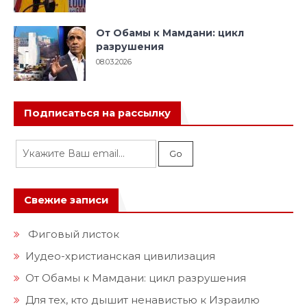
От Обамы к Мамдани: цикл
разрушения
08.03.2026
Подписаться на рассылку
Свежие записи
Фиговый листок
Иудео-христианская цивилизация
От Обамы к Мамдани: цикл разрушения
Для тех, кто дышит ненавистью к Израилю