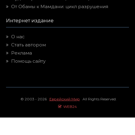
От Обамы к Мамдани: цикл разрушения
Интернет издание
О нас
Стать автором
Реклама
Помощь сайту
© 2003 - 2026
Еврейский Мир
All Rights Reserved.
WEB24