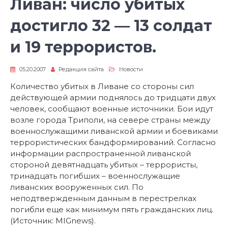
Ливан: число убитых
достигло 32 — 13 солдат
и 19 террористов.
05.20.2007
Редакция сайта
Новости
Количество убитых в Ливане со стороны сил
действующей армии поднялось до тридцати двух
человек, сообщают военные источники. Бои идут
возле города Триполи, на севере страны между
военнослужащими ливанской армии и боевиками
террористических бандформирований. Согласно
информации распространенной ливанской
стороной девятнадцать убитых – террористы,
тринадцать погибших – военнослужащие
ливанских вооруженных сил. По
неподтвержденным данным в перестрелках
погибли еще как минимум пять гражданских лиц.
(Источник: MIGnews).