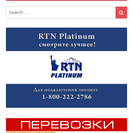
Search
Search
for: