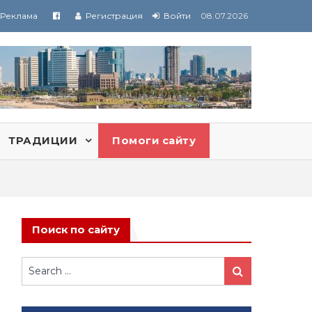
Реклама
Регистрация
Войти
08.07.2026
ТРАДИЦИИ
Помоги сайту
Поиск по сайту
Search
Search
for: