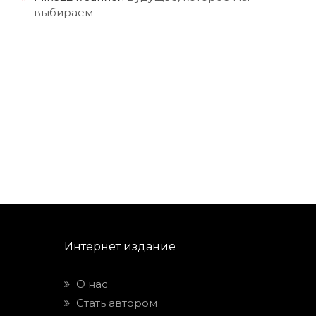
выбираем
Интернет издание
О нас
Стать автором