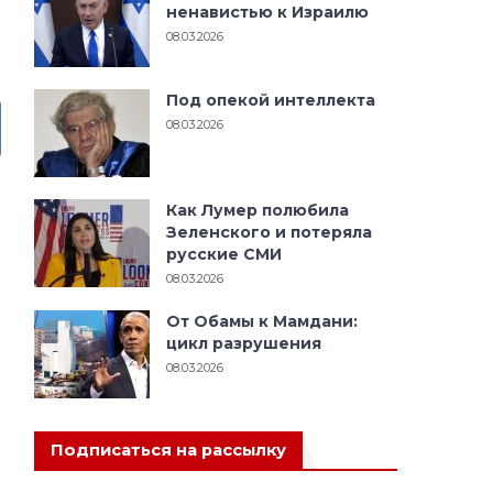
ненавистью к Израилю
08.03.2026
Под опекой интеллекта
08.03.2026
Как Лумер полюбила
Зеленского и потеряла
русские СМИ
08.03.2026
От Обамы к Мамдани:
цикл разрушения
08.03.2026
Подписаться на рассылку