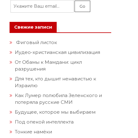
Свежие записи
Фиговый листок
Иудео-христианская цивилизация
От Обамы к Мамдани: цикл
разрушения
Для тех, кто дышит ненавистью к
Израилю
Как Лумер полюбила Зеленского и
потеряла русские СМИ
Будущее, которое мы выбираем
Под опекой интеллекта
Тонкие намёки