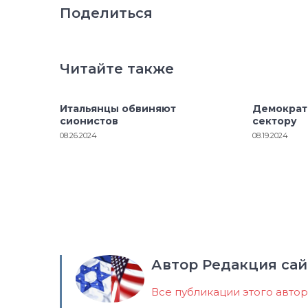
Поделиться
Читайте также
Итальянцы обвиняют
Демократ
сионистов
сектору
08.26.2024
08.19.2024
Автор Редакция сай
Все публикации этого авто