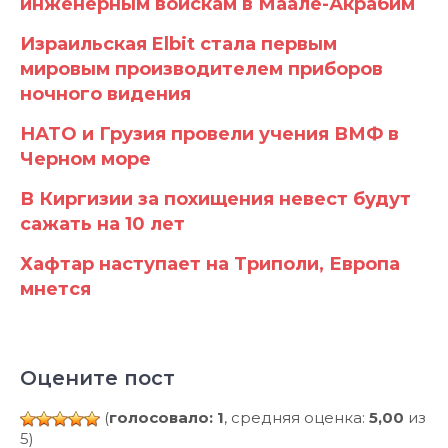
инженерным войскам в Маале-Акрабим
Израильская Elbit стала первым
мировым производителем приборов
ночного видения
НАТО и Грузия провели учения ВМФ в
Черном море
В Киргизии за похищения невест будут
сажать на 10 лет
Хафтар наступает на Триполи, Европа
мнется
Оцените пост
(
голосовало: 1
, средняя оценка:
5,00
из
5)