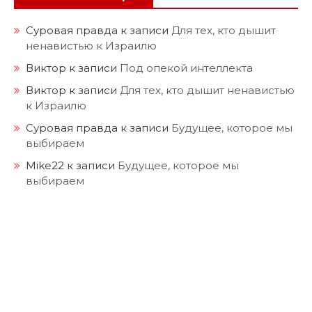
Суровая правда
к записи
Для тех, кто дышит
ненавистью к Израилю
Виктор
к записи
Под опекой интеллекта
Виктор
к записи
Для тех, кто дышит ненавистью
к Израилю
Суровая правда
к записи
Будущее, которое мы
выбираем
Mike22
к записи
Будущее, которое мы
выбираем