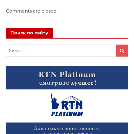
Comments are closed.
Поиск по сайту
Search
Search
for: