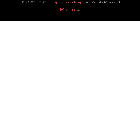
© 2003 - 2026
Еврейский Мир
All Rights Reserved.
WEB24