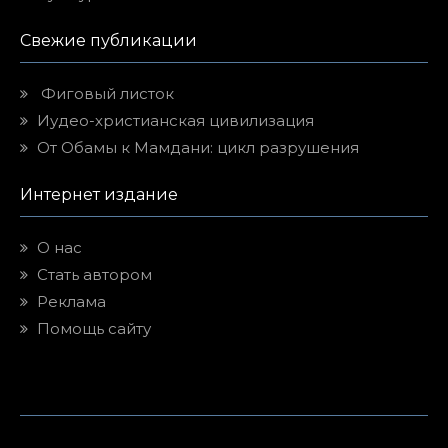
Свежие публикации
Фиговый листок
Иудео-христианская цивилизация
От Обамы к Мамдани: цикл разрушения
Интернет издание
О нас
Стать автором
Реклама
Помощь сайту