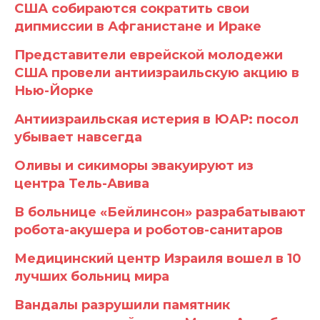
США собираются сократить свои
дипмиссии в Афганистане и Ираке
Представители еврейской молодежи
США провели антиизраильскую акцию в
Нью-Йорке
Антиизраильская истерия в ЮАР: посол
убывает навсегда
Оливы и сикиморы эвакуируют из
центра Тель-Авива
В больнице «Бейлинсон» разрабатывают
робота-акушера и роботов-санитаров
Медицинский центр Израиля вошел в 10
лучших больниц мира
Вандалы разрушили памятник