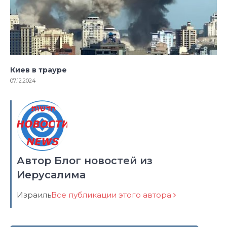
Киев в трауре
07.12.2024
Автор Блог новостей из
Иерусалима
Израиль
Все публикации этого автора
Навигация