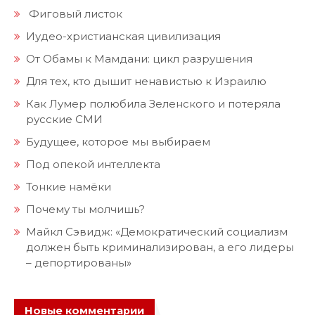
Фиговый листок
Иудео-христианская цивилизация
От Обамы к Мамдани: цикл разрушения
Для тех, кто дышит ненавистью к Израилю
Как Лумер полюбила Зеленского и потеряла
русские СМИ
Будущее, которое мы выбираем
Под опекой интеллекта
Тонкие намёки
Почему ты молчишь?
Майкл Сэвидж: «Демократический социализм
должен быть криминализирован, а его лидеры
– депортированы»
Новые комментарии