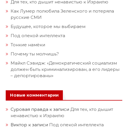
Для тех, кто дышит ненавистью к Израилю
Как Лумер полюбила Зеленского и потеряла
русские СМИ
Будущее, которое мы выбираем
Под опекой интеллекта
Тонкие намёки
Почему ты молчишь?
Майкл Сэвидж: «Демократический социализм
должен быть криминализирован, а его лидеры
– депортированы»
Новые комментарии
Суровая правда
к записи
Для тех, кто дышит
ненавистью к Израилю
Виктор
к записи
Под опекой интеллекта