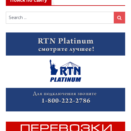
Поиск по сайту
Search
Search
for: