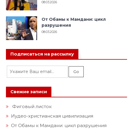
08.03.2026
От Обамы к Мамдани: цикл
разрушения
08.03.2026
Подписаться на рассылку
Свежие записи
Фиговый листок
Иудео-христианская цивилизация
От Обамы к Мамдани: цикл разрушения