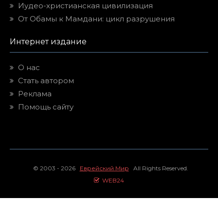
Иудео-христианская цивилизация
От Обамы к Мамдани: цикл разрушения
Интернет издание
О нас
Стать автором
Реклама
Помощь сайту
© 2003 - 2026
Еврейский Мир
All Rights Reserved.
WEB24