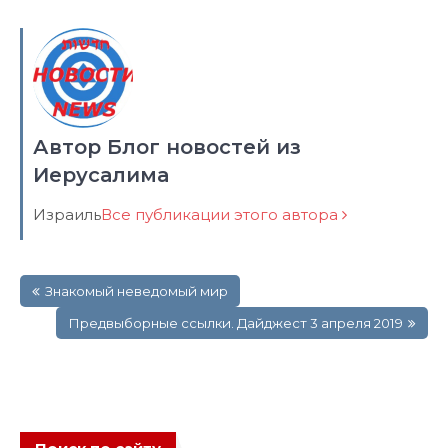
Автор Блог новостей из
Иерусалима
Израиль
Все публикации этого автора
Навигация
Знакомый неведомый мир
по
записям
Предвыборные ссылки. Дайджест 3 апреля 2019