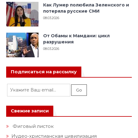
Как Лумер полюбила Зеленского и
потеряла русские СМИ
08.03.2026
От Обамы к Мамдани: цикл
разрушения
08.03.2026
Подписаться на рассылку
Свежие записи
Фиговый листок
Иудео-христианская цивилизация