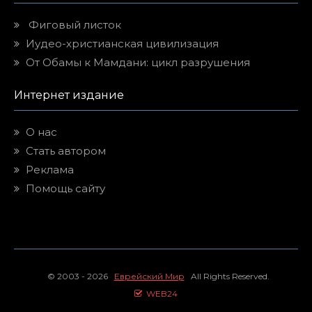
Фиговый листок
Иудео-христианская цивилизация
От Обамы к Мамдани: цикл разрушения
Интернет издание
О нас
Стать автором
Реклама
Помощь сайту
© 2003 - 2026
Еврейский Мир
All Rights Reserved.
WEB24