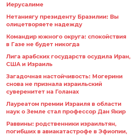
Иерусалиме
Нетаниягу президенту Бразилии: Вы
олицетворяете надежду
Командир южного округа: спокойствия
в Газе не будет никогда
Лига арабских государств осудила Иран,
США и Израиль
Загадочная настойчивость: Могерини
снова не признала израильский
суверенитет на Голанах
Лауреатом премии Израиля в области
наук о Земле стал профессор Дан Якир
Раввины: родственники израильтян,
погибших в авиакатастрофе в Эфиопии,