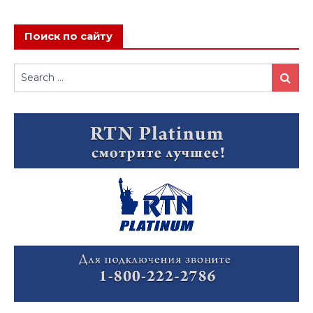
Поиск по сайту
Search
Search
for: