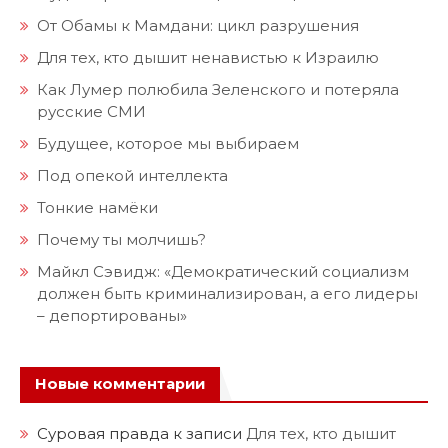
От Обамы к Мамдани: цикл разрушения
Для тех, кто дышит ненавистью к Израилю
Как Лумер полюбила Зеленского и потеряла
русские СМИ
Будущее, которое мы выбираем
Под опекой интеллекта
Тонкие намёки
Почему ты молчишь?
Майкл Сэвидж: «Демократический социализм
должен быть криминализирован, а его лидеры
– депортированы»
Новые комментарии
Суровая правда
к записи
Для тех, кто дышит