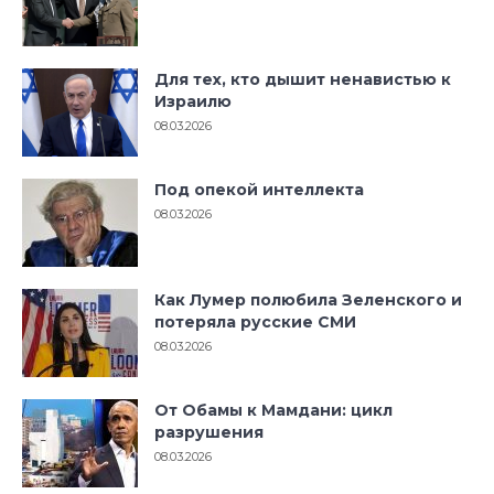
Для тех, кто дышит ненавистью к
Израилю
08.03.2026
Под опекой интеллекта
08.03.2026
Как Лумер полюбила Зеленского и
потеряла русские СМИ
08.03.2026
От Обамы к Мамдани: цикл
разрушения
08.03.2026