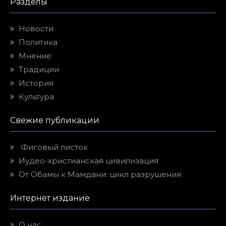
Разделы
Новости
Политика
Мнение
Традиции
История
Культура
Свежие публикации
Фиговый листок
Иудео-христианская цивилизация
От Обамы к Мамдани: цикл разрушения
Интернет издание
О нас