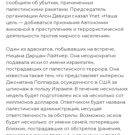
сообщили об убытках, причиненных
палестинскими ракетами. Председатель
организации Алон Давиди сказал Ynet: «Наша
цель — добиваться признания Автономии
виновной в преступлениях и террористической
деятельности против мирного населения».
Один из адвокатов, побывавших на встрече,
Ницана Даршан-Лайтнер. Она неоднократно
подавала иски от имени израильтян,
пострадавших от палестинского террора. Она
известна также тем, что представляет интересы
Джонатана Полларда, осужденного в США за
шпионаж в пользу Израиля. В течение нескольких
недель будет подготовлен иск на несколько сот
миллионов долларов. Ответчиком будет названа
палестинская администрация, несущая
ответственность за обстрелы. Возможно, исков
будет несколько: от имени семей, потерявших
близких, пострадавших от обстрелов (ранения,