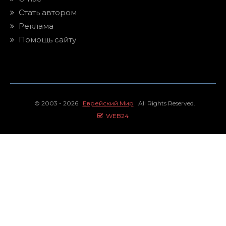
Стать автором
Реклама
Помощь сайту
© 2003 - 2026
Еврейский Мир
All Rights Reserved.
WEB24