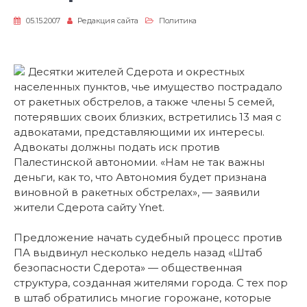
05.15.2007
Редакция сайта
Политика
Десятки жителей Сдерота и окрестных
населенных пунктов, чье имущество пострадало
от ракетных обстрелов, а также члены 5 семей,
потерявших своих близких, встретились 13 мая с
адвокатами, представляющими их интересы.
Адвокаты должны подать иск против
Палестинской автономии. «Нам не так важны
деньги, как то, что Автономия будет признана
виновной в ракетных обстрелах», — заявили
жители Сдерота сайту Ynet.
Предложение начать судебный процесс против
ПА выдвинул несколько недель назад «Штаб
безопасности Сдерота» — общественная
структура, созданная жителями города. С тех пор
в штаб обратились многие горожане, которые