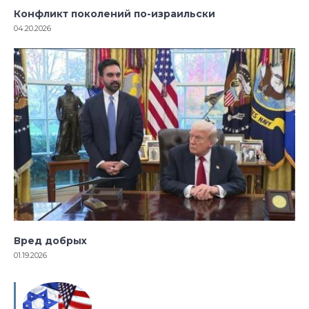
Конфликт поколений по-израильски
04.20.2026
Вред добрых
01.19.2026