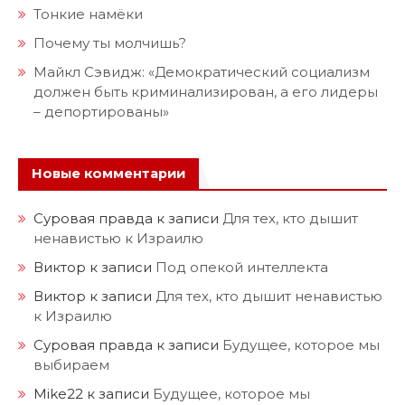
Тонкие намёки
Почему ты молчишь?
Майкл Сэвидж: «Демократический социализм
должен быть криминализирован, а его лидеры
– депортированы»
Новые комментарии
Суровая правда
к записи
Для тех, кто дышит
ненавистью к Израилю
Виктор
к записи
Под опекой интеллекта
Виктор
к записи
Для тех, кто дышит ненавистью
к Израилю
Суровая правда
к записи
Будущее, которое мы
выбираем
Mike22
к записи
Будущее, которое мы