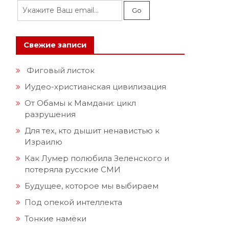
Свежие записи
Фиговый листок
Иудео-христианская цивилизация
От Обамы к Мамдани: цикл
разрушения
Для тех, кто дышит ненавистью к
Израилю
Как Лумер полюбила Зеленского и
потеряла русские СМИ
Будущее, которое мы выбираем
Под опекой интеллекта
Тонкие намёки