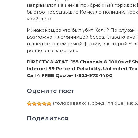
направился на нем в прибрежный городок 
быстро передавшие Комелло полиции, поско
убийствах.
И, наконец, за что был убит Кали? По слухам
возможно, племянницей босса. Глава клана
нашел неприемлемой форму, в которой Кали
решил его замочить.
DIRECTV & AT&T. 155 Channels & 1000s of 
Internet 99 Percent Reliability. Unlimited Te
Call 4 FREE Quote- 1-855-972-1400
Оцените пост
(
голосовало: 1
, средняя оценка:
5
Поделиться