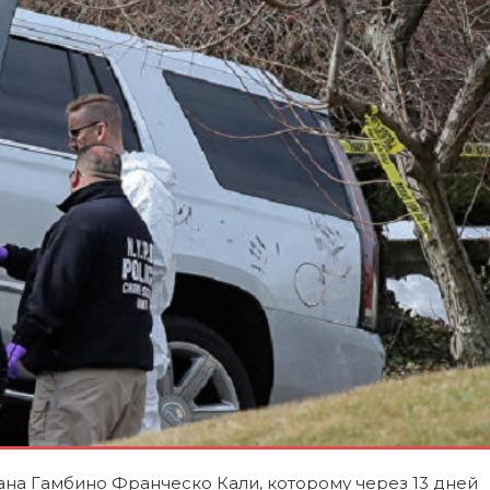
ана Гамбино Франческо Кали, которому через 13 дней