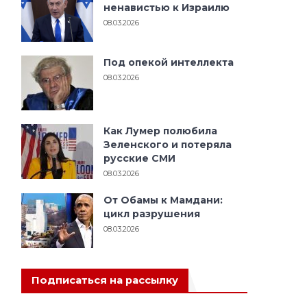
ненавистью к Израилю
08.03.2026
Под опекой интеллекта
08.03.2026
Как Лумер полюбила
Зеленского и потеряла
русские СМИ
08.03.2026
От Обамы к Мамдани:
цикл разрушения
08.03.2026
Подписаться на рассылку