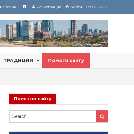
Реклама
Регистрация
Войти
08.07.2026
ТРАДИЦИИ
Помоги сайту
Поиск по сайту
Search
Search
for: