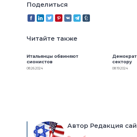
Поделиться
Читайте также
Итальянцы обвиняют
Демократ
сионистов
сектору
08.26.2024
08.19.2024
Автор Редакция сай