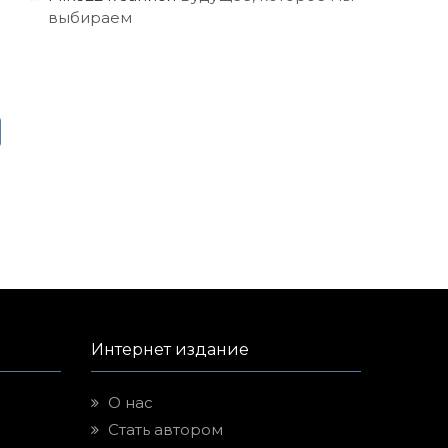
выбираем
Интернет издание
О нас
Стать автором