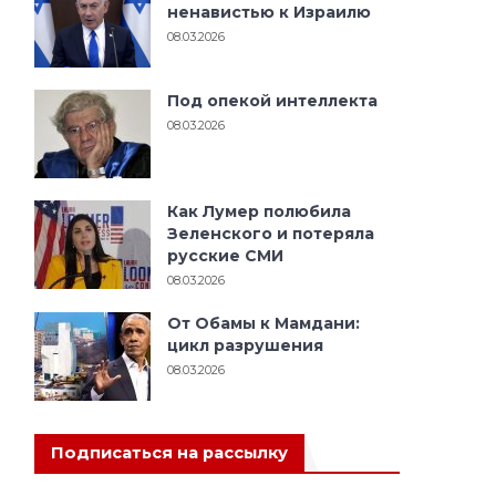
ненавистью к Израилю
08.03.2026
Под опекой интеллекта
08.03.2026
Как Лумер полюбила
Зеленского и потеряла
русские СМИ
08.03.2026
От Обамы к Мамдани:
цикл разрушения
08.03.2026
Подписаться на рассылку