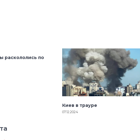
ы раскололись по
Киев в трауре
07.12.2024
та