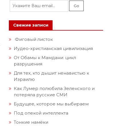
Свежие записи
Фиговый листок
х
Иудео-христианская цивилизация
От Обамы к Мамдани: цикл
разрушения
Для тех, кто дышит ненавистью к
Израилю
Как Лумер полюбила Зеленского и
потеряла русские СМИ
Будущее, которое мы выбираем
Под опекой интеллекта
Тонкие намёки